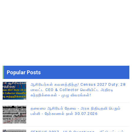
Popular Posts
ஆசிரியர்கள் கவனத்திற்கு! Census 2027 Duty: 28
மாவட்ட CEO & Collector வெளியிட்ட அதிரடி
சுற்றறிக்கைகள் - முழு விவரங்கள்!
தலைமை ஆசிரியர் தேவை - அரசு நிதியுதவி பெறும்
பள்ளி - நேர்காணல் நாள் 30.07.2026