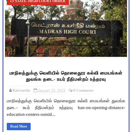
STATE- HIGH COURT ORDER
மாநிலத்துக்கு வெளியில் தொலைதூர கல்வி மையங்கள்
துவங்க தடை- உயர் நீதிமன்றம் உத்தரவு
Kalviseithi
January 25, 2023
0 Comments
மாநிலத்துக்கு வெளியில் தொலைதூர கல்வி மையங்கள் துவங்க
தடை- உயர் நீதிமன்றம் உத்தரவு ban-on-opening-distance-
education-centers-outsid...
Read More