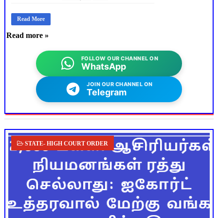
Read More
Read more »
FOLLOW OUR CHANNEL ON
WhatsApp
JOIN OUR CHANNEL ON
Telegram
STATE- HIGH COURT ORDER