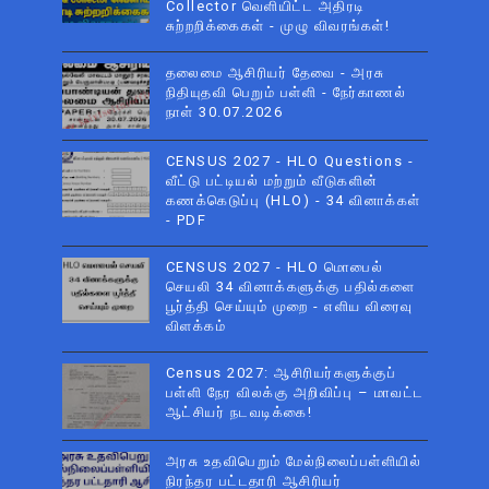
Collector வெளியிட்ட அதிரடி
சுற்றறிக்கைகள் - முழு விவரங்கள்!
தலைமை ஆசிரியர் தேவை - அரசு
நிதியுதவி பெறும் பள்ளி - நேர்காணல்
நாள் 30.07.2026
CENSUS 2027 - HLO Questions -
வீட்டு பட்டியல் மற்றும் வீடுகளின்
கணக்கெடுப்பு (HLO) - 34 வினாக்கள்
- PDF
CENSUS 2027 - HLO மொபைல்
செயலி 34 வினாக்களுக்கு பதில்களை
பூர்த்தி செய்யும் முறை - எளிய விரைவு
விளக்கம்
Census 2027: ஆசிரியர்களுக்குப்
பள்ளி நேர விலக்கு அறிவிப்பு – மாவட்ட
ஆட்சியர் நடவடிக்கை!
அரசு உதவிபெறும் மேல்நிலைப்பள்ளியில்
நிரந்தர பட்டதாரி ஆசிரியர்