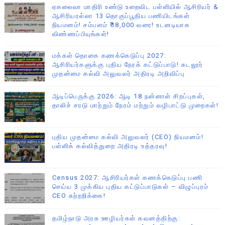
ஏகலைவா மாதிரி உண்டு உறைவிட பள்ளியில் ஆசிரியர் &
ஆசிரியரல்லா 13 தொகுப்பூதிய பணியிடங்கள்
நியமனம்! சம்பளம் ₹18,000 வரை! உடனடியாக
விண்ணப்பியுங்கள்!
மக்கள் தொகை கணக்கெடுப்பு 2027:
ஆசிரியர்களுக்கு புதிய நேரக் கட்டுப்பாடு! கடலூர்
முதன்மை கல்வி அலுவலர் அதிரடி அறிவிப்பு
ஆடிப்பெருக்கு 2026: ஆடி 18 நன்னாள் சிறப்புகள்,
தாலிச் சரடு மாற்றும் நேரம் மற்றும் வழிபாட்டு முறைகள்!
புதிய முதன்மை கல்வி அலுவலர் (CEO) நியமனம்!
பள்ளிக் கல்வித்துறை அதிரடி உத்தரவு!
Census 2027: ஆசிரியர்கள் கணக்கெடுப்பு பணி
செய்ய 3 முக்கிய புதிய கட்டுப்பாடுகள் – விழுப்புரம்
CEO சுற்றறிக்கை!
தமிழ்நாடு அரசு ஊழியர்கள் கவனத்திற்கு: