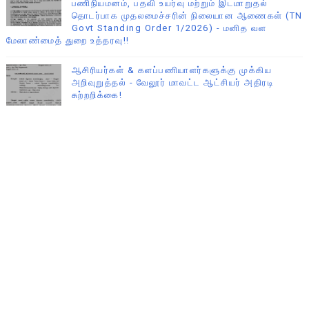
பணிநியமனம், பதவி உயர்வு மற்றும் இடமாறுதல்
தொடர்பாக முதலமைச்சரின் நிலையான ஆணைகள் (TN
Govt Standing Order 1/2026) - மனித வள
மேலாண்மைத் துறை உத்தரவு!!
ஆசிரியர்கள் & களப்பணியாளர்களுக்கு முக்கிய
அறிவுறுத்தல் - வேலூர் மாவட்ட ஆட்சியர் அதிரடி
சுற்றறிக்கை!