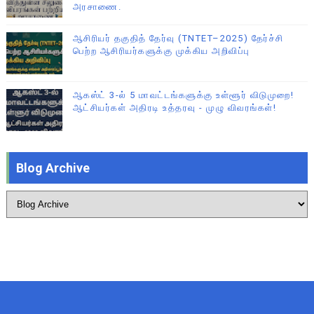
அரசாணை.
ஆசிரியர் தகுதித் தேர்வு (TNTET–2025) தேர்ச்சி
பெற்ற ஆசிரியர்களுக்கு முக்கிய அறிவிப்பு
ஆகஸ்ட் 3-ல் 5 மாவட்டங்களுக்கு உள்ளூர் விடுமுறை!
ஆட்சியர்கள் அதிரடி உத்தரவு - முழு விவரங்கள்!
Blog Archive