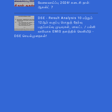
வேலைவாய்ப்பு 2026! கடைசி நாள்:
ஆகஸ்ட் 7
DSE - Result Analysis 10 மற்றும்
12ஆம் வகுப்பு பொதுத் தேர்வு
பகுப்பாய்வு முடிவுகள், மாவட்ட / பள்ளி
வாரியாக EMIS தளத்தில் வெளியீடு -
DSE செயல்முறைகள்!