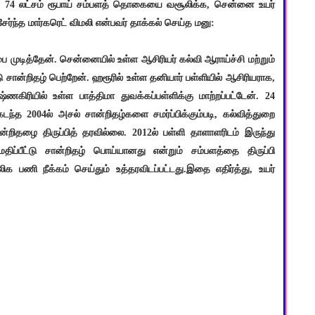
், 74 லட்சம் ரூபாய் சம்பளத் தொகையை வசூலிக்க, சென்னை உயர்
ேர்ந்த மார்கரெட் விமலி என்பவர் தாக்கல் செய்த மனு:
்பை முடித்தேன். சென்னையில் உள்ள ஆசிரியர் கல்வி ஆராய்ச்சி மற்றும்
டு சான்றிதழ் பெற்றேன். ஹரூரில் உள்ள தனியார் பள்ளியில் ஆசிரியராக,
கிரியில் உள்ள பாத்திமா துவக்கப்பள்ளிக்கு மாற்றப்பட்டேன். 24
ந்த 2004ல் அசல் சான்றிதழ்களை சமர்ப்பிக்கும்படி, கல்வித்துறை
்றிதழை திருப்பித் தரவில்லை. 2012ல் பள்ளி தாளாளரிடம் இருந்து
மதிப்பீட்டு சான்றிதழ் பொய்யானது என்றும் சம்பளத்தை திருப்பி
ிக பணி நீக்கம் செய்தும் உத்தரவிடப்பட்டது.இதை எதிர்த்து, உயர்