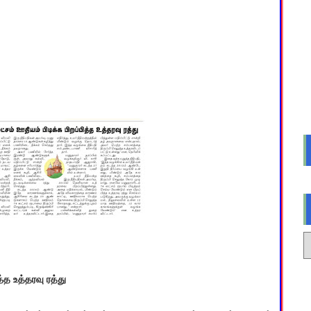
்த உத்தரவு ரத்து