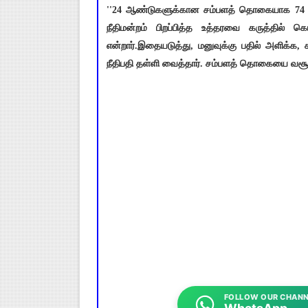
''24 ஆண்டுகளுக்கான சம்பளத் தொகையாக 74 லட்ச
நீதிமன்றம் பிறப்பித்த உத்தரவை கருத்தில் 
என்றார்.இதையடுத்து, மனுவுக்கு பதில் அளிக்க,
நீதிபதி தள்ளி வைத்தார். சம்பளத் தொகையை வசூலி
FOLLOW OUR CHANN