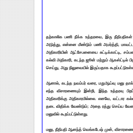
தற்காலிக பணி நீக்க உத்தரவை, இரு நீதிபதிகள்
அடுத்து, என்னை மீண்டும் பணி அமர்த்தி, மாவட்
அதிகாரியின் ஆட்சேபனையை சுட்டிக்காட்டி, சம்
கல்வி அதிகாரி, கடந்த ஜூன் மற்றும் ஆகஸ்ட்டில் பிற
செய்து, அது நிலுவையில் இருப்பதாக கூறப்பட்டுஉள்
ஆனால், கடந்த நவம்பர் வரை, மறுஆய்வு மனு தாக்க
எந்த விசாரணையும் இன்றி, இந்த உத்தரவு பிறப்ப
அதிகாரிக்கு அதிகாரமில்லை. எனவே, வட்டார கல்வி
தடை விதிக்க வேண்டும்; அதை ரத்து செய்ய வேண்
மனுவில் கூறப்பட்டுள்ளது.
மனு, நீதிபதி ஆனந்த் வெங்கடேஷ் முன், விசாரணைக்