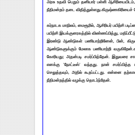
அரசு உதவி பெறும் தனியார் பள்ளி ஆசிரியையிடம
நீதிமன்றம் தடை விதித்துள்ளது.கிருஷ்ணகிரியைச் ச
கர்நாடக மாநிலம், மைசூரில், ஆசிரியர் பயிற்சி படிப
பயிற்சி இயக்குனரகத்தில் விண்ணப்பித்து, மதிப்பீட்
இரண்டு ஆண்டுகள் பணியாற்றினேன், பின், கிருஷ்ண
ஆண்டுகளுக்கும் மேலாக பணியாற்றி வருகிறேன்.கட
கோரியது; அதன்படி சமர்ப்பித்தேன். இதுவரை சான
எனக்கு 'நோட்டீஸ்' வந்தது. நான் சமர்ப்பித்த 
செலுத்தவும், அதில் கூறப்பட்டது. என்னை தற்கால
நீதிமன்றத்தில் வழக்கு தொடர்ந்தேன்.