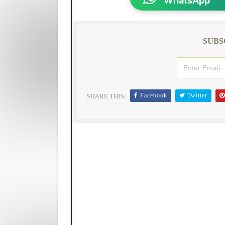
WhatsApp
SUBS
Facebook
Twitter
SHARE THIS: