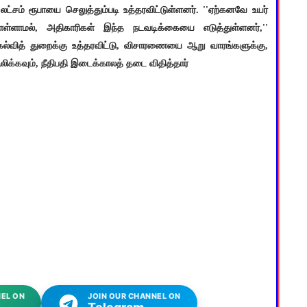
ம் ரூபாயை செலுத்தும்படி உத்தரவிட்டுள்ளனர். ''ஏற்கனவே உயர்
கொள்ளாமல், அதிகாரிகள் இந்த நடவடிக்கையை எடுத்துள்ளனர்,''
 கல்வித் துறைக்கு உத்தரவிட்டு, விசாரணையை ஆறு வாரங்களுக்கு,
க்கவும், நீதிபதி இடைக்காலத் தடை விதித்தார்
EL ON
JOIN OUR CHANNEL ON