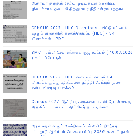
ஆசிரியர் தகுதித் தேர்வு முடிவுகளை வெளியிட
இடைக்கால தடை விதித்து உயர் நீதிமன்றம் உத்தரவு
CENSUS 2027 - HLO Questions - வீட்டு பட்டியல்
மற்றும் வீடுகளின் கணக்கெடுப்பு (HLO) - 34
வினாக்கள் - PDF
SMC - பள்ளி மேலாண்மைக் குழு கூட்டம் ( 10.07.2026
) கூட்டப்பொருள்
CENSUS 2027 - HLO மொபைல் செயலி 34
வினாக்களுக்கு பதில்களை பூர்த்தி செய்யும் முறை -
எளிய விரைவு விளக்கம்
Census 2027: ஆசிரியர்களுக்குப் பள்ளி நேர விலக்கு
அறிவிப்பு – மாவட்ட ஆட்சியர் நடவடிக்கை!
அரசு உதவிபெறும் மேல்நிலைப்பள்ளியில் நிரந்தர
பட்டதாரி ஆசிரியர் வேலைவாய்ப்பு 2026! கடைசி நாள்: