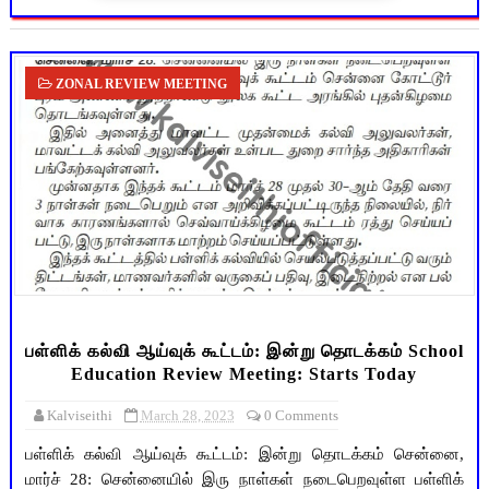
ZONAL REVIEW MEETING
பள்ளிக் கல்வி ஆய்வுக் கூட்டம்: இன்று தொடக்கம் School
Education Review Meeting: Starts Today
Kalviseithi
March 28, 2023
0 Comments
பள்ளிக் கல்வி ஆய்வுக் கூட்டம்: இன்று தொடக்கம் சென்னை,
மார்ச் 28: சென்னையில் இரு நாள்கள் நடைபெறவுள்ள பள்ளிக்