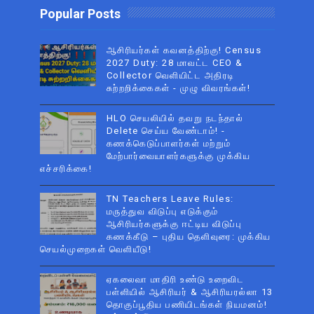
Popular Posts
ஆசிரியர்கள் கவனத்திற்கு! Census
2027 Duty: 28 மாவட்ட CEO &
Collector வெளியிட்ட அதிரடி
சுற்றறிக்கைகள் - முழு விவரங்கள்!
HLO செயலியில் தவறு நடந்தால்
Delete செய்ய வேண்டாம்! -
கணக்கெடுப்பாளர்கள் மற்றும்
மேற்பார்வையாளர்களுக்கு முக்கிய
எச்சரிக்கை!
TN Teachers Leave Rules:
மருத்துவ விடுப்பு எடுக்கும்
ஆசிரியர்களுக்கு ஈட்டிய விடுப்பு
கணக்கீடு – புதிய தெளிவுரை: முக்கிய
செயல்முறைகள் வெளியீடு!
ஏகலைவா மாதிரி உண்டு உறைவிட
பள்ளியில் ஆசிரியர் & ஆசிரியரல்லா 13
தொகுப்பூதிய பணியிடங்கள் நியமனம்!