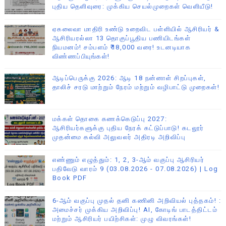
புதிய தெளிவுரை: முக்கிய செயல்முறைகள் வெளியீடு!
ஏகலைவா மாதிரி உண்டு உறைவிட பள்ளியில் ஆசிரியர் &
ஆசிரியரல்லா 13 தொகுப்பூதிய பணியிடங்கள்
நியமனம்! சம்பளம் ₹18,000 வரை! உடனடியாக
விண்ணப்பியுங்கள்!
ஆடிப்பெருக்கு 2026: ஆடி 18 நன்னாள் சிறப்புகள்,
தாலிச் சரடு மாற்றும் நேரம் மற்றும் வழிபாட்டு முறைகள்!
மக்கள் தொகை கணக்கெடுப்பு 2027:
ஆசிரியர்களுக்கு புதிய நேரக் கட்டுப்பாடு! கடலூர்
முதன்மை கல்வி அலுவலர் அதிரடி அறிவிப்பு
எண்ணும் எழுத்தும்: 1, 2, 3-ஆம் வகுப்பு ஆசிரியர்
பதிவேடு வாரம் 9 (03.08.2026 - 07.08.2026) | Log
Book PDF
6-ஆம் வகுப்பு முதல் தனி கணினி அறிவியல் புத்தகம்! :
அமைச்சர் முக்கிய அறிவிப்பு! AI, கோடிங் பாடத்திட்டம்
மற்றும் ஆசிரியர் பயிற்சிகள்: முழு விவரங்கள்!