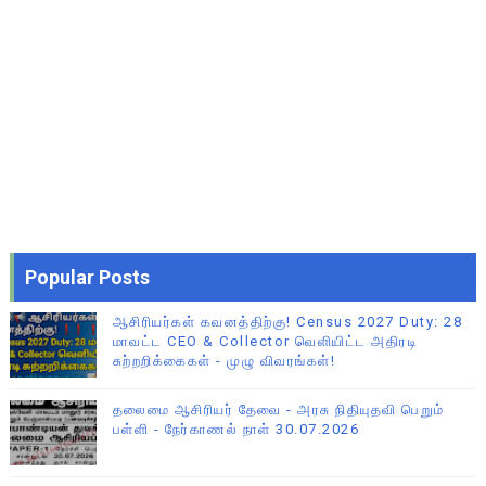
Popular Posts
ஆசிரியர்கள் கவனத்திற்கு! Census 2027 Duty: 28
மாவட்ட CEO & Collector வெளியிட்ட அதிரடி
சுற்றறிக்கைகள் - முழு விவரங்கள்!
தலைமை ஆசிரியர் தேவை - அரசு நிதியுதவி பெறும்
பள்ளி - நேர்காணல் நாள் 30.07.2026