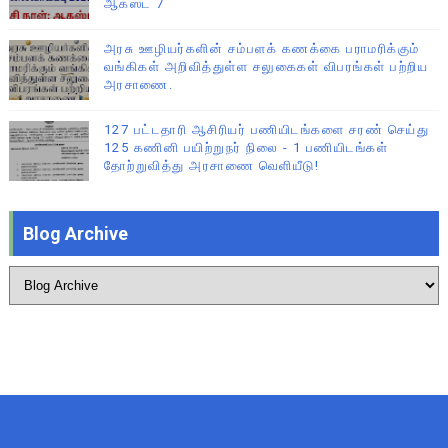
ஆகஸ்ட் 7
அரசு ஊழியர்களின் சம்பளக் கணக்கை பராமரிக்கும்
வங்கிகள் அறிவித்துள்ள சலுகைகள் விபரங்கள் பற்றிய
அரசாணை.
127 பட்டதாரி ஆசிரியர் பணியிடங்களை சரண் செய்து
125 கணினி பயிற்றுநர் நிலை - 1 பணியிடங்கள்
தோற்றுவித்து அரசாணை வெளியீடு!
Blog Archive