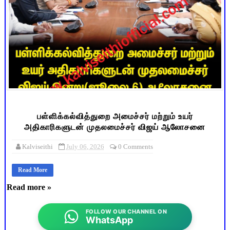
பள்ளிக்கல்வித்துறை அமைச்சர் மற்றும் உயர்
அதிகாரிகளுடன் முதலமைச்சர் விஜய் ஆலோசனை
Kalviseithi
July 06, 2026
0 Comments
Read More
Read more »
FOLLOW OUR CHANNEL ON
WhatsApp