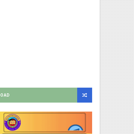
் செய்யும் முறை!
்பு மாணவர்கள் பங்கேற்க தமிழ்நாடு பள்ளிக்கல்வி இணை இயக்குநர் 
 Link
ங்கள்!
னுமதி - ஆட்சியர் சுற்றறிக்கை!
ரியர்களுக்கு புதிய விதிகள்!
றிக்கை வெளியீடு!
OAD
ிண்ணப்பியுங்கள்!
ியை சஸ்பெண்ட்!