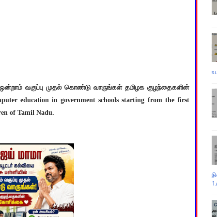
உ
ல் ஒன்றாம் வகுப்பு முதல் கொண்டு வாருங்கள் தமிழக குழந்தைகளின்
uter education in government schools starting from the first
ren of Tamil Nadu.
ந
1