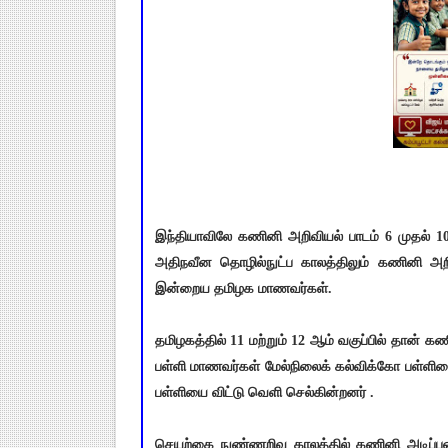
இந்தியாவிலே கணினி அறிவியல் பாடம் 6 முதல் 10
அதிநவீன தொழில்நுட்ப காலத்திலும் கணினி அறிவ
இன்றைய தமிழக மாணவர்கள்.
தமிழகத்தில் 11 மற்றும் 12 ஆம் வகுப்பில் தான் கண
பள்ளி மாணவர்கள் மேல்நிலைக் கல்விக்கோ பள்ளி
பள்ளியை விட்டு வெளி செல்கின்றனர் .
செயற்கை நுண்ணறிவு காலத்தில் கணினி அடிப்படை