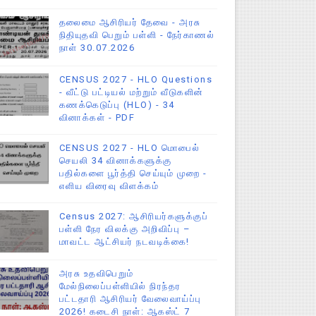
தலைமை ஆசிரியர் தேவை - அரசு
நிதியுதவி பெறும் பள்ளி - நேர்காணல்
நாள் 30.07.2026
CENSUS 2027 - HLO Questions
- வீட்டு பட்டியல் மற்றும் வீடுகளின்
கணக்கெடுப்பு (HLO) - 34
வினாக்கள் - PDF
CENSUS 2027 - HLO மொபைல்
செயலி 34 வினாக்களுக்கு
பதில்களை பூர்த்தி செய்யும் முறை -
எளிய விரைவு விளக்கம்
Census 2027: ஆசிரியர்களுக்குப்
பள்ளி நேர விலக்கு அறிவிப்பு –
மாவட்ட ஆட்சியர் நடவடிக்கை!
அரசு உதவிபெறும்
மேல்நிலைப்பள்ளியில் நிரந்தர
பட்டதாரி ஆசிரியர் வேலைவாய்ப்பு
2026! கடைசி நாள்: ஆகஸ்ட் 7