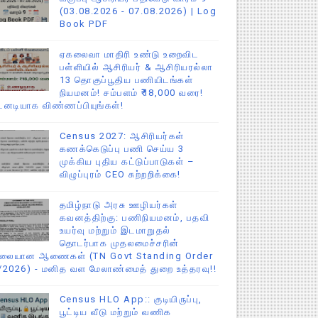
(03.08.2026 - 07.08.2026) | Log
Book PDF
ஏகலைவா மாதிரி உண்டு உறைவிட
பள்ளியில் ஆசிரியர் & ஆசிரியரல்லா
13 தொகுப்பூதிய பணியிடங்கள்
நியமனம்! சம்பளம் ₹18,000 வரை!
டனடியாக விண்ணப்பியுங்கள்!
Census 2027: ஆசிரியர்கள்
கணக்கெடுப்பு பணி செய்ய 3
முக்கிய புதிய கட்டுப்பாடுகள் –
விழுப்புரம் CEO சுற்றறிக்கை!
தமிழ்நாடு அரசு ஊழியர்கள்
கவனத்திற்கு: பணிநியமனம், பதவி
உயர்வு மற்றும் இடமாறுதல்
தொடர்பாக முதலமைச்சரின்
ிலையான ஆணைகள் (TN Govt Standing Order
/2026) - மனித வள மேலாண்மைத் துறை உத்தரவு!!
Census HLO App:: குடியிருப்பு,
பூட்டிய வீடு மற்றும் வணிக