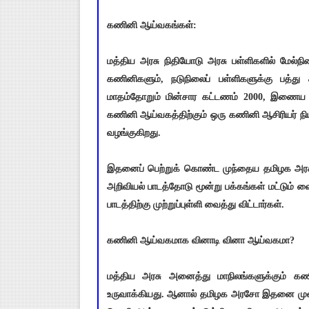
கணினி ஆய்வகங்கள்:
மத்திய அரசு நிதியோடு அரசு பள்ளிகளில் மேல்நி
கணினிகளும், நடுநிலைப் பள்ளிகளுக்கு பத்
மாதம்தோறும் மின்சார கட்டணம் 2000, இணைய க
கணினி ஆய்வகத்திற்கும் ஒரு கணினி ஆசிரியர் நிய
வழங்குகிறது.
இதனைப் பெற்றுக் கொண்ட முந்தைய தமிழக அரச
அறிவியல் பாடத்தோடு மூன்று பக்கங்கள் மட்டும் 
பாடத்திற்கு முற்றுப்புள்ளி வைத்து விட்டார்கள்.
கணினி ஆய்வகமாக வினாடி வினா ஆய்வகமா?
மத்திய அரசு அனைத்து மாநிலங்களுக்கும் க
உருவாக்கியது. ஆனால் தமிழக அரசோ இதனை முறை