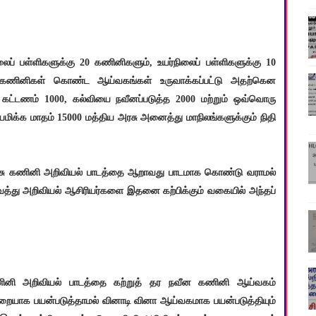
லைப் பள்ளிகளுக்கு 20 கணினிகளும், உயர்நிலைப் பள்ளிகளுக்கு 10
து கணினிகள் கொண்ட ஆய்வகங்கள் உருவாக்கப்பட்டு அதற்கென
ட்டணம் 1000, கல்வியை நவீனப்படுத்த 2000 மற்றும் ஒவ்வொரு
மிக்க மாதம் 15000 மத்திய அரசு அனைத்து மாநிலங்களுக்கும் நிதி
ு கணினி அறிவியல் பாடத்தை ஆறாவது பாடமாக கொண்டு வராமல்
வைத்து அறிவியல் ஆசிரியர்களை இதனை கற்பிக்கும் வகையில் அந்தப்
ணினி அறிவியல் பாடத்தை கற்றுத் தர நவீன கணினி ஆய்வகம்
யாக பயன்படுத்தாமல் வினாடி வினா ஆய்வகமாக பயன்படுத்தியும்