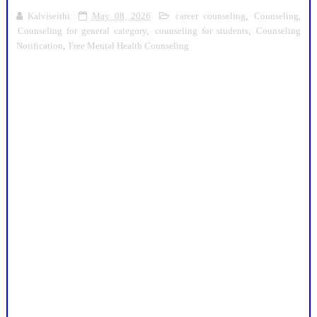
Kalviseithi
May 08, 2026
career counseling
,
Counseling
,
Counseling for general category
,
counseling for students
,
Counseling
Notification
,
Free Mental Health Counseling