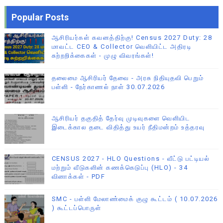
Popular Posts
ஆசிரியர்கள் கவனத்திற்கு! Census 2027 Duty: 28
மாவட்ட CEO & Collector வெளியிட்ட அதிரடி
சுற்றறிக்கைகள் - முழு விவரங்கள்!
தலைமை ஆசிரியர் தேவை - அரசு நிதியுதவி பெறும்
பள்ளி - நேர்காணல் நாள் 30.07.2026
ஆசிரியர் தகுதித் தேர்வு முடிவுகளை வெளியிட
இடைக்கால தடை விதித்து உயர் நீதிமன்றம் உத்தரவு
CENSUS 2027 - HLO Questions - வீட்டு பட்டியல்
மற்றும் வீடுகளின் கணக்கெடுப்பு (HLO) - 34
வினாக்கள் - PDF
SMC - பள்ளி மேலாண்மைக் குழு கூட்டம் ( 10.07.2026
) கூட்டப்பொருள்