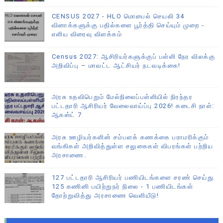
CENSUS 2027 - HLO மொபைல் செயலி 34
வினாக்களுக்கு பதில்களை பூர்த்தி செய்யும் முறை -
எளிய விரைவு விளக்கம்
Census 2027: ஆசிரியர்களுக்குப் பள்ளி நேர விலக்கு
அறிவிப்பு – மாவட்ட ஆட்சியர் நடவடிக்கை!
அரசு உதவிபெறும் மேல்நிலைப்பள்ளியில் நிரந்தர
பட்டதாரி ஆசிரியர் வேலைவாய்ப்பு 2026! கடைசி நாள்:
ஆகஸ்ட் 7
அரசு ஊழியர்களின் சம்பளக் கணக்கை பராமரிக்கும்
வங்கிகள் அறிவித்துள்ள சலுகைகள் விபரங்கள் பற்றிய
அரசாணை.
127 பட்டதாரி ஆசிரியர் பணியிடங்களை சரண் செய்து
125 கணினி பயிற்றுநர் நிலை - 1 பணியிடங்கள்
தோற்றுவித்து அரசாணை வெளியீடு!