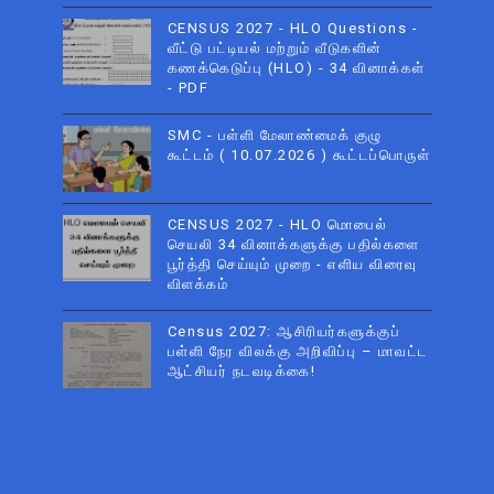
CENSUS 2027 - HLO Questions -
வீட்டு பட்டியல் மற்றும் வீடுகளின்
கணக்கெடுப்பு (HLO) - 34 வினாக்கள்
- PDF
SMC - பள்ளி மேலாண்மைக் குழு
கூட்டம் ( 10.07.2026 ) கூட்டப்பொருள்
CENSUS 2027 - HLO மொபைல்
செயலி 34 வினாக்களுக்கு பதில்களை
பூர்த்தி செய்யும் முறை - எளிய விரைவு
விளக்கம்
Census 2027: ஆசிரியர்களுக்குப்
பள்ளி நேர விலக்கு அறிவிப்பு – மாவட்ட
ஆட்சியர் நடவடிக்கை!