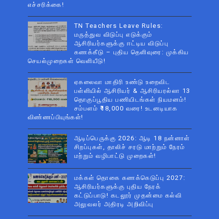
எச்சரிக்கை!
TN Teachers Leave Rules:
மருத்துவ விடுப்பு எடுக்கும்
ஆசிரியர்களுக்கு ஈட்டிய விடுப்பு
கணக்கீடு – புதிய தெளிவுரை: முக்கிய
செயல்முறைகள் வெளியீடு!
ஏகலைவா மாதிரி உண்டு உறைவிட
பள்ளியில் ஆசிரியர் & ஆசிரியரல்லா 13
தொகுப்பூதிய பணியிடங்கள் நியமனம்!
சம்பளம் ₹18,000 வரை! உடனடியாக
விண்ணப்பியுங்கள்!
ஆடிப்பெருக்கு 2026: ஆடி 18 நன்னாள்
சிறப்புகள், தாலிச் சரடு மாற்றும் நேரம்
மற்றும் வழிபாட்டு முறைகள்!
மக்கள் தொகை கணக்கெடுப்பு 2027:
ஆசிரியர்களுக்கு புதிய நேரக்
கட்டுப்பாடு! கடலூர் முதன்மை கல்வி
அலுவலர் அதிரடி அறிவிப்பு