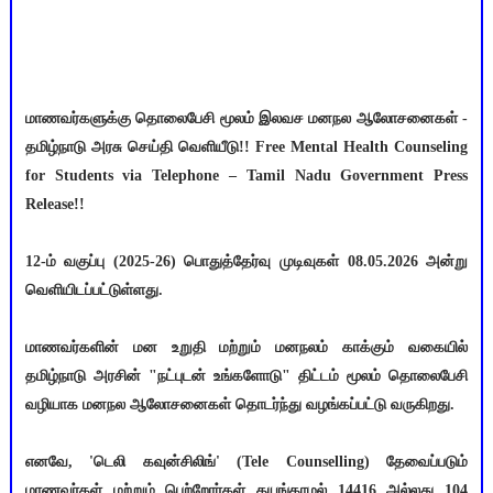
மாணவர்களுக்கு தொலைபேசி மூலம் இலவச மனநல ஆலோசனைகள் -
தமிழ்நாடு அரசு செய்தி வெளியீடு!! Free Mental Health Counseling
for Students via Telephone – Tamil Nadu Government Press
Release!!
12-ம் வகுப்பு (2025-26) பொதுத்தேர்வு முடிவுகள் 08.05.2026 அன்று
வெளியிடப்பட்டுள்ளது.
மாணவர்களின் மன உறுதி மற்றும் மனநலம் காக்கும் வகையில்
தமிழ்நாடு அரசின் "நட்புடன் உங்களோடு" திட்டம் மூலம் தொலைபேசி
வழியாக மனநல ஆலோசனைகள் தொடர்ந்து வழங்கப்பட்டு வருகிறது.
எனவே, 'டெலி கவுன்சிலிங்' (Tele Counselling) தேவைப்படும்
மாணவர்கள் மற்றும் பெற்றோர்கள் தயங்காமல் 14416 அல்லது 104