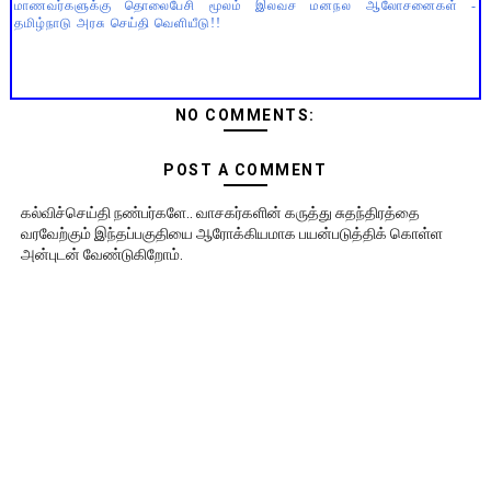
மாணவர்களுக்கு தொலைபேசி மூலம் இலவச மனநல ஆலோசனைகள் -
தமிழ்நாடு அரசு செய்தி வெளியீடு!!
NO COMMENTS:
POST A COMMENT
கல்விச்செய்தி நண்பர்களே.. வாசகர்களின் கருத்து சுதந்திரத்தை
வரவேற்கும் இந்தப்பகுதியை ஆரோக்கியமாக பயன்படுத்திக் கொள்ள
அன்புடன் வேண்டுகிறோம்.