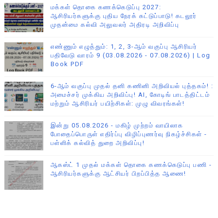
மக்கள் தொகை கணக்கெடுப்பு 2027:
ஆசிரியர்களுக்கு புதிய நேரக் கட்டுப்பாடு! கடலூர்
முதன்மை கல்வி அலுவலர் அதிரடி அறிவிப்பு
எண்ணும் எழுத்தும்: 1, 2, 3-ஆம் வகுப்பு ஆசிரியர்
பதிவேடு வாரம் 9 (03.08.2026 - 07.08.2026) | Log
Book PDF
6-ஆம் வகுப்பு முதல் தனி கணினி அறிவியல் புத்தகம்! :
அமைச்சர் முக்கிய அறிவிப்பு! AI, கோடிங் பாடத்திட்டம்
மற்றும் ஆசிரியர் பயிற்சிகள்: முழு விவரங்கள்!
இன்று 05.08.2026 - மகிழ் முற்றம் வாயிலாக
போதைப்பொருள் எதிர்ப்பு விழிப்புணர்வு நிகழ்ச்சிகள் -
பள்ளிக் கல்வித் துறை அறிவிப்பு!
ஆகஸ்ட் 1 முதல் மக்கள் தொகை கணக்கெடுப்பு பணி -
ஆசிரியர்களுக்கு ஆட்சியர் பிறப்பித்த ஆணை!