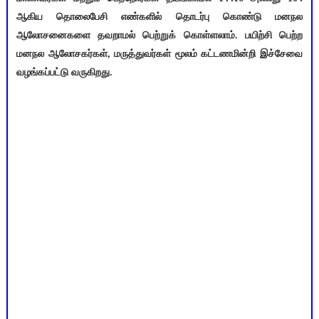
ஆகிய தொலைபேசி எண்களில் தொடர்பு கொண்டு மனநல
ஆலோசனைகளை தவறாமல் பெற்றுக் கொள்ளலாம். பயிற்சி பெற்ற
மனநல ஆலோசகர்கள், மருத்துவர்கள் மூலம் கட்டணமின்றி இச்சேவை
வழங்கப்பட்டு வருகிறது.