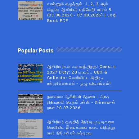
எண்ணும் எழுத்தும்: 1, 2, 3-ஆம்
வகுப்பு ஆசிரியர் பதிவேடு வாரம் 9
(03.08.2026 - 07.08.2026) | Log
Book PDF
Popular Posts
ஆசிரியர்கள் கவனத்திற்கு! Census
2027 Duty: 28 மாவட்ட CEO &
Collector வெளியிட்ட அதிரடி
சுற்றறிக்கைகள் - முழு விவரங்கள்!
தலைமை ஆசிரியர் தேவை - அரசு
நிதியுதவி பெறும் பள்ளி - நேர்காணல்
நாள் 30.07.2026
ஆசிரியர் தகுதித் தேர்வு முடிவுகளை
வெளியிட இடைக்கால தடை விதித்து
உயர் நீதிமன்றம் உத்தரவு