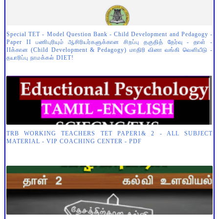
Special TET - Model Question Bank - Child Development and Pedagogy -
Paper II பணிபுரியும் ஆசிரியர்களுக்கான சிறப்பு தகுதித் தேர்வு - தாள் -
IIக்கான (Child Development & Pedagogy) மாதிரி வினா வங்கி வெளியீடு -
தயாரிப்பு நாமக்கல் DIET!
TRB WORKING TEACHERS TET PAPER1& 2 - ALL SUBJECT
MATERIAL - VIP COACHING CENTER - PDF