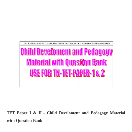
TET Paper I & II - Child Develoment and Pedagogy Material
with Question Bank