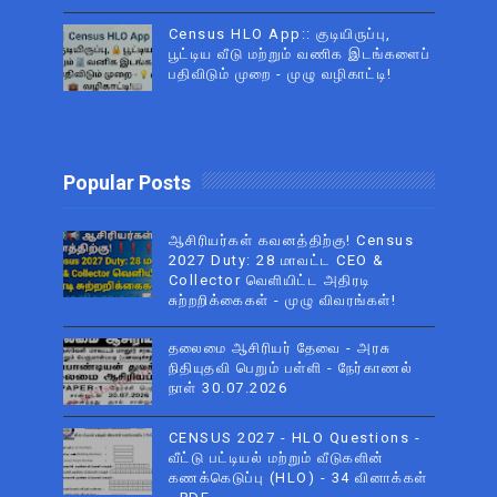
Census HLO App:: குடியிருப்பு,
பூட்டிய வீடு மற்றும் வணிக இடங்களைப்
பதிவிடும் முறை - முழு வழிகாட்டி!
Popular Posts
ஆசிரியர்கள் கவனத்திற்கு! Census
2027 Duty: 28 மாவட்ட CEO &
Collector வெளியிட்ட அதிரடி
சுற்றறிக்கைகள் - முழு விவரங்கள்!
தலைமை ஆசிரியர் தேவை - அரசு
நிதியுதவி பெறும் பள்ளி - நேர்காணல்
நாள் 30.07.2026
CENSUS 2027 - HLO Questions -
வீட்டு பட்டியல் மற்றும் வீடுகளின்
கணக்கெடுப்பு (HLO) - 34 வினாக்கள்