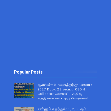
Popular Posts
ஆசிரியர்கள் கவனத்திற்கு! Census
2027 Duty: 28 மாவட்ட CEO &
Collector வெளியிட்ட அதிரடி
சுற்றறிக்கைகள் - முழு விவரங்கள்!
எண்ணும் எழுத்தும்: 1, 2, 3-ஆம்