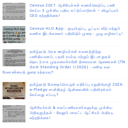
Census 2027: ஆசிரியர்கள் கணக்கெடுப்பு பணி
செய்ய 3 முக்கிய புதிய கட்டுப்பாடுகள் – விழுப்புரம்
CEO சுற்றறிக்கை!
Census HLO App:: குடியிருப்பு, பூட்டிய வீடு மற்றும்
வணிக இடங்களைப் பதிவிடும் முறை - முழு வழிகாட்டி!
தமிழ்நாடு அரசு ஊழியர்கள் கவனத்திற்கு:
பணிநியமனம், பதவி உயர்வு மற்றும் இடமாறுதல்
தொடர்பாக முதலமைச்சரின் நிலையான ஆணைகள் (TN
Govt Standing Order 1/2026) - மனித வள
மேலாண்மைத் துறை உத்தரவு!!
தமிழ்நாடு போதைப்பொருள் எதிர்ப்பு உறுதிமொழி 2026:
e-Pledge சான்றிதழ் ஆன்லைனில் பதிவிறக்கம்
செய்வது எப்படி?
ஆசிரியர்கள் & களப்பணியாளர்களுக்கு முக்கிய
அறிவுறுத்தல் - வேலூர் மாவட்ட ஆட்சியர் அதிரடி
சுற்றறிக்கை!