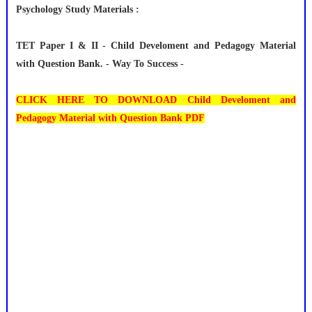
Psychology Study Materials :
TET Paper I & II - Child Develoment and Pedagogy Material
with Question Bank. - Way To Success -
CLICK HERE TO DOWNLOAD Child Develoment and
Pedagogy Material with Question Bank PDF