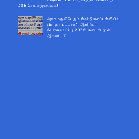
DSE செயல்முறைகள்!
அரசு உதவிபெறும் மேல்நிலைப்பள்ளியில்
நிரந்தர பட்டதாரி ஆசிரியர்
வேலைவாய்ப்பு 2026! கடைசி நாள்:
ஆகஸ்ட் 7