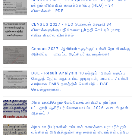
மற்றும் வீடுகளின் கணக்கெடுப்பு (HLO) - 34
வினாக்கள் - PDF
CENSUS 2027 - HLO மொபைல் செயலி 34
வினாக்களுக்கு பதில்களை பூர்த்தி செய்யும் முறை -
எளிய விரைவு விளக்கம்
Census 2027: ஆசிரியர்களுக்குப் பள்ளி நேர விலக்கு
அறிவிப்பு – மாவட்ட ஆட்சியர் நடவடிக்கை!
DSE - Result Analysis 10 மற்றும் 12ஆம் வகுப்பு
பொதுத் தேர்வு பகுப்பாய்வு முடிவுகள், மாவட்ட / பள்ளி
வாரியாக EMIS தளத்தில் வெளியீடு - DSE
செயல்முறைகள்!
அரசு உதவிபெறும் மேல்நிலைப்பள்ளியில் நிரந்தர
பட்டதாரி ஆசிரியர் வேலைவாய்ப்பு 2026! கடைசி நாள்:
ஆகஸ்ட் 7
அரசு ஊழியர்களின் சம்பளக் கணக்கை பராமரிக்கும்
வங்கிகள் அறிவித்துள்ள சலுகைகள் விபரங்கள் பற்றிய