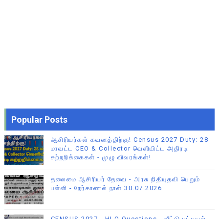
Popular Posts
ஆசிரியர்கள் கவனத்திற்கு! Census 2027 Duty: 28
மாவட்ட CEO & Collector வெளியிட்ட அதிரடி
சுற்றறிக்கைகள் - முழு விவரங்கள்!
தலைமை ஆசிரியர் தேவை - அரசு நிதியுதவி பெறும்
பள்ளி - நேர்காணல் நாள் 30.07.2026
CENSUS 2027 - HLO Questions - வீட்டு பட்டியல்