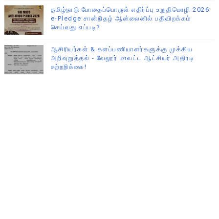
தமிழ்நாடு போதைப்பொருள் எதிர்ப்பு உறுதிமொழி 2026:
e-Pledge சான்றிதழ் ஆன்லைனில் பதிவிறக்கம்
செய்வது எப்படி?
ஆசிரியர்கள் & களப்பணியாளர்களுக்கு முக்கிய
அறிவுறுத்தல் - வேலூர் மாவட்ட ஆட்சியர் அதிரடி
சுற்றறிக்கை!