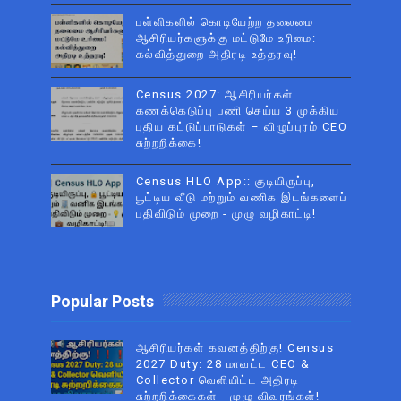
பள்ளிகளில் கொடியேற்ற தலைமை
ஆசிரியர்களுக்கு மட்டுமே உரிமை:
கல்வித்துறை அதிரடி உத்தரவு!
Census 2027: ஆசிரியர்கள்
கணக்கெடுப்பு பணி செய்ய 3 முக்கிய
புதிய கட்டுப்பாடுகள் – விழுப்புரம் CEO
சுற்றறிக்கை!
Census HLO App:: குடியிருப்பு,
பூட்டிய வீடு மற்றும் வணிக இடங்களைப்
பதிவிடும் முறை - முழு வழிகாட்டி!
Popular Posts
ஆசிரியர்கள் கவனத்திற்கு! Census
2027 Duty: 28 மாவட்ட CEO &
Collector வெளியிட்ட அதிரடி
சுற்றறிக்கைகள் - முழு விவரங்கள்!