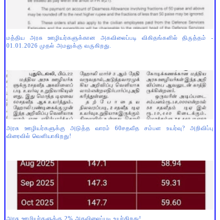
மத்திய அரசு ஊழியர்களுக்கான அகவிலைப்படி விகிதங்களில் திருத்தம் -
01.01.2026 முதல் அமலுக்கு வருகிறது.
அரசு ஊழியர்களுக்கு அடுத்த வாரம் 60சதவீத சம்பள உயர்வு? அறிவிப்பு
விரைவில் வெளியாகிறது!
அரசு ஊழியர்களுக்கு 2% அகவிலைப்படி உயர்கிறது!