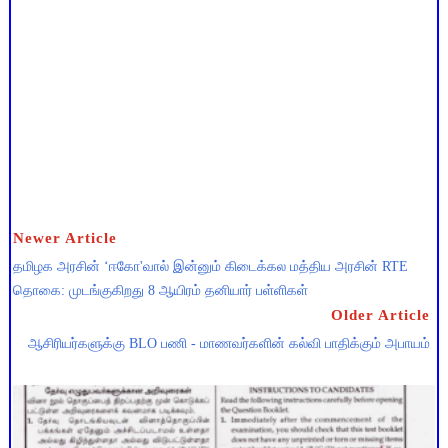
Newer Article
தமிழக அரசின் ‘ஈகோ'வால் இன்னும் கிடைக்கல மத்திய அரசின் RTE
தொகை: முடங்குகிறது 8 ஆயிரம் தனியார் பள்ளிகள்
Older Article
ஆசிரியர்களுக்கு BLO பணி - மாணவர்களின் கல்வி பாதிக்கும் அபாயம்