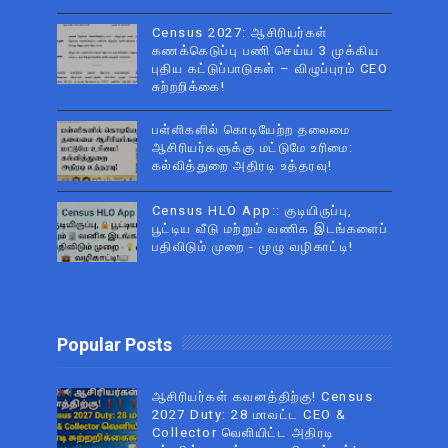
Census 2027: ஆசிரியர்கள்
கணக்கெடுப்பு பணி செய்ய 3 முக்கிய
புதிய கட்டுப்பாடுகள் – விழுப்புரம் CEO
சுற்றறிக்கை!
பள்ளிகளில் கொடியேற்ற தலைமை
ஆசிரியர்களுக்கு மட்டுமே உரிமை:
கல்வித்துறை அதிரடி உத்தரவு!
Census HLO App:: குடியிருப்பு,
பூட்டிய வீடு மற்றும் வணிக இடங்களைப்
பதிவிடும் முறை - முழு வழிகாட்டி!
Popular Posts
ஆசிரியர்கள் கவனத்திற்கு! Census
2027 Duty: 28 மாவட்ட CEO &
Collector வெளியிட்ட அதிரடி