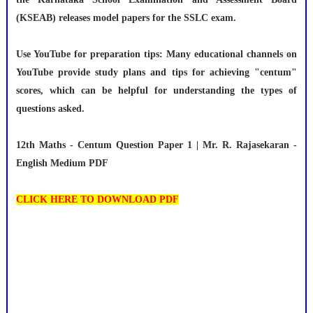
(KSEAB) releases model papers for the SSLC exam.
Use YouTube for preparation tips: Many educational channels on
YouTube provide study plans and tips for achieving "centum"
scores, which can be helpful for understanding the types of
questions asked.
12th Maths - Centum Question Paper 1 | Mr. R. Rajasekaran -
English Medium PDF
CLICK HERE TO DOWNLOAD PDF