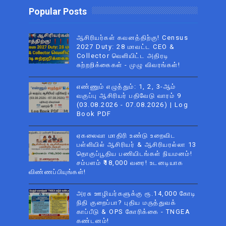
Popular Posts
ஆசிரியர்கள் கவனத்திற்கு! Census
2027 Duty: 28 மாவட்ட CEO &
Collector வெளியிட்ட அதிரடி
சுற்றறிக்கைகள் - முழு விவரங்கள்!
எண்ணும் எழுத்தும்: 1, 2, 3-ஆம்
வகுப்பு ஆசிரியர் பதிவேடு வாரம் 9
(03.08.2026 - 07.08.2026) | Log
Book PDF
ஏகலைவா மாதிரி உண்டு உறைவிட
பள்ளியில் ஆசிரியர் & ஆசிரியரல்லா 13
தொகுப்பூதிய பணியிடங்கள் நியமனம்!
சம்பளம் ₹18,000 வரை! உடனடியாக
விண்ணப்பியுங்கள்!
அரசு ஊழியர்களுக்கு ரூ.14,000 கோடி
நிதி குறைப்பா? புதிய மருத்துவக்
காப்பீடு & OPS கோரிக்கை - TNGEA
கண்டனம்!