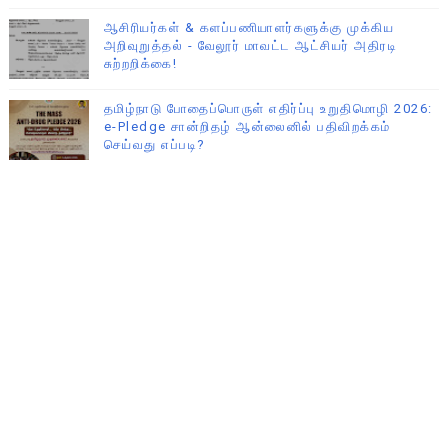
ஆசிரியர்கள் & களப்பணியாளர்களுக்கு முக்கிய
அறிவுறுத்தல் - வேலூர் மாவட்ட ஆட்சியர் அதிரடி
சுற்றறிக்கை!
தமிழ்நாடு போதைப்பொருள் எதிர்ப்பு உறுதிமொழி 2026:
e-Pledge சான்றிதழ் ஆன்லைனில் பதிவிறக்கம்
செய்வது எப்படி?