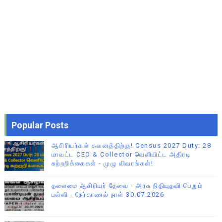
Popular Posts
ஆசிரியர்கள் கவனத்திற்கு! Census 2027 Duty: 28
மாவட்ட CEO & Collector வெளியிட்ட அதிரடி
சுற்றறிக்கைகள் - முழு விவரங்கள்!
தலைமை ஆசிரியர் தேவை - அரசு நிதியுதவி பெறும்
பள்ளி - நேர்காணல் நாள் 30.07.2026