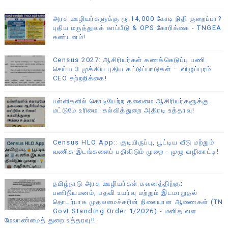
அரசு ஊழியர்களுக்கு ரூ.14,000 கோடி நிதி குறைப்பா?
புதிய மருத்துவக் காப்பீடு & OPS கோரிக்கை - TNGEA
கண்டனம்!
Census 2027: ஆசிரியர்கள் கணக்கெடுப்பு பணி
செய்ய 3 முக்கிய புதிய கட்டுப்பாடுகள் – விழுப்புரம்
CEO சுற்றறிக்கை!
பள்ளிகளில் கொடியேற்ற தலைமை ஆசிரியர்களுக்கு
மட்டுமே உரிமை: கல்வித்துறை அதிரடி உத்தரவு!
Census HLO App:: குடியிருப்பு, பூட்டிய வீடு மற்றும்
வணிக இடங்களைப் பதிவிடும் முறை - முழு வழிகாட்டி!
தமிழ்நாடு அரசு ஊழியர்கள் கவனத்திற்கு:
பணிநியமனம், பதவி உயர்வு மற்றும் இடமாறுதல்
தொடர்பாக முதலமைச்சரின் நிலையான ஆணைகள் (TN
Govt Standing Order 1/2026) - மனித வள
மேலாண்மைத் துறை உத்தரவு!!