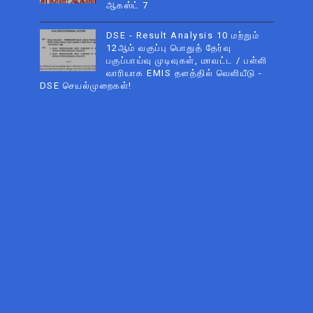
ஆகஸ்ட் 7
DSE - Result Analysis 10 மற்றும்
12ஆம் வகுப்பு பொதுத் தேர்வு
பகுப்பாய்வு முடிவுகள், மாவட்ட / பள்ளி
வாரியாக EMIS தளத்தில் வெளியீடு -
DSE செயல்முறைகள்!