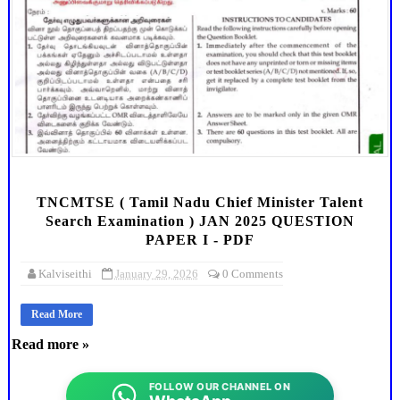
TNCMTSE ( Tamil Nadu Chief Minister Talent
Search Examination ) JAN 2025 QUESTION
PAPER I - PDF
Kalviseithi
January 29, 2026
0 Comments
Read More
Read more »
FOLLOW OUR CHANNEL ON