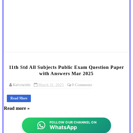
11th Std All Subjects Public Exam Question Paper
with Answers Mar 2025
Kalviseithi
March 31, 2025
0 Comments
Read More
Read more »
FOLLOW OUR CHANNEL ON
WhatsApp