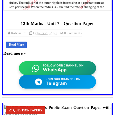
12th Maths - Unit 7 - Question Paper
Kalviseithi
October 29, 2025
0 Comments
Read More
Read more »
FOLLOW OUR CHANNEL ON
WhatsApp
JOIN OUR CHANNEL ON
Telegram
QUESTION PAPERS