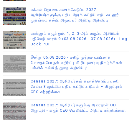
மக்கள் தொகை கணக்கெடுப்பு 2027:
ஆசிரியர்களுக்கு புதிய நேரக் கட்டுப்பாடு! கடலூர்
முதன்மை கல்வி அலுவலர் அதிரடி அறிவிப்பு
எண்ணும் எழுத்தும்: 1, 2, 3-ஆம் வகுப்பு ஆசிரியர்
பதிவேடு வாரம் 9 (03.08.2026 - 07.08.2026) | Log
Book PDF
இன்று 05.08.2026 - மகிழ் முற்றம் வாயிலாக
போதைப்பொருள் எதிர்ப்பு விழிப்புணர்வு நிகழ்ச்சிகள் -
பள்ளிக் கல்வித் துறை அறிவிப்பு!
Census 2027: ஆசிரியர்கள் கணக்கெடுப்பு பணி
செய்ய 3 முக்கிய புதிய கட்டுப்பாடுகள் – விழுப்புரம்
CEO சுற்றறிக்கை!
Census 2027: ஆசிரியர்களுக்கு அரைநாள் OD
அனுமதி - கரூர் CEO வெளியிட்ட அதிரடி சுற்றறிக்கை!