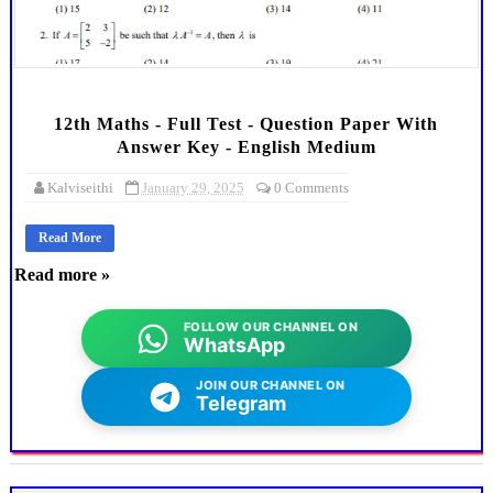
12th Maths - Full Test - Question Paper With
Answer Key - English Medium
Kalviseithi
January 29, 2025
0 Comments
Read More
Read more »
FOLLOW OUR CHANNEL ON
WhatsApp
JOIN OUR CHANNEL ON
Telegram