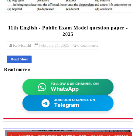
11th English - Public Exam Model question paper -
2025
Kalviseithi
February 21, 2025
0 Comments
Read More
Read more »
FOLLOW OUR CHANNEL ON
WhatsApp
JOIN OUR CHANNEL ON
Telegram