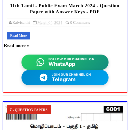
11th Tamil - Public Exam March 2024 - Question
Paper with Answer Keys - PDF
Kalviseithi
March 04, 2024
0 Comments
Read More
Read more »
FOLLOW OUR CHANNEL ON
WhatsApp
JOIN OUR CHANNEL ON
Telegram
QUESTION PAPERS