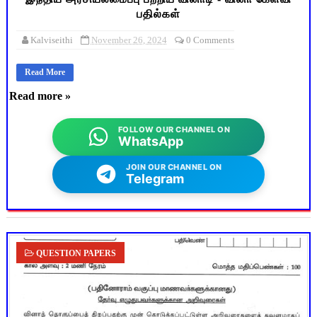
பதில்கள்
Kalviseithi
November 26, 2024
0 Comments
Read More
Read more »
FOLLOW OUR CHANNEL ON
WhatsApp
JOIN OUR CHANNEL ON
Telegram
QUESTION PAPERS