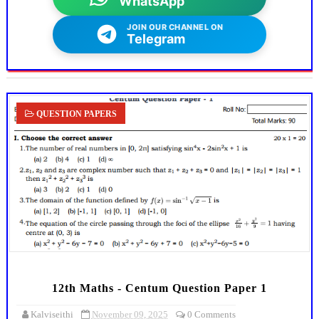
WhatsApp
JOIN OUR CHANNEL ON
Telegram
QUESTION PAPERS
12th Maths - Centum Question Paper 1
Kalviseithi
November 09, 2025
0 Comments