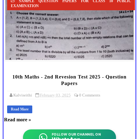
SAMPLE QUESTION PAPERS FOR CLASS 10 PUBLIC
EXAMINATION
10th Maths - 2nd Revesion Test 2025 - Question
Papers
Kalviseithi
February 03, 2025
0 Comments
Read More
Read more »
FOLLOW OUR CHANNEL ON