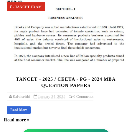
TANCET EXAM
TANCET - 2025 / CEETA - PG - 2024 MBA
QUESTION PAPERS
Kalviseithi
January 24, 2025
0 Comments
Read More
Read more »