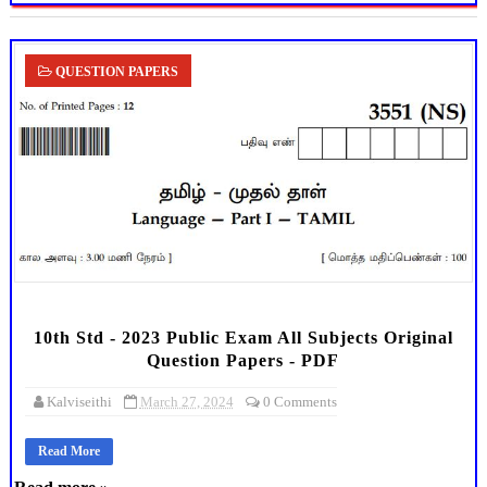
QUESTION PAPERS
10th Std - 2023 Public Exam All Subjects Original
Question Papers - PDF
Kalviseithi
March 27, 2024
0 Comments
Read More