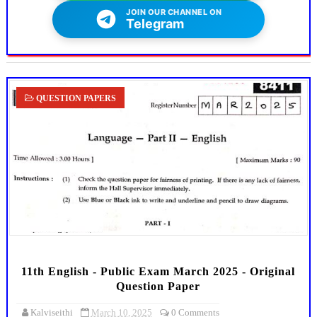
JOIN OUR CHANNEL ON
Telegram
QUESTION PAPERS
11th English - Public Exam March 2025 - Original
Question Paper
Kalviseithi
March 10, 2025
0 Comments