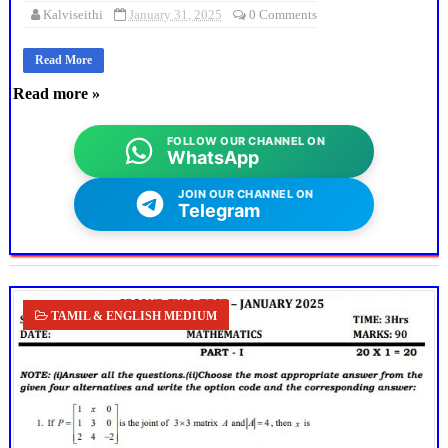
Kalviseithi
January 31, 2025
0 Comments
Read More
Read more »
FOLLOW OUR CHANNEL ON
WhatsApp
JOIN OUR CHANNEL ON
Telegram
TAMIL & ENGLISH MEDIUM