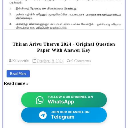
Thiran Arivu Thervu 2024 - Original Question
Paper With Answer Key
Kalviseithi
October 19, 2024
0 Comments
Read More
Read more »
FOLLOW OUR CHANNEL ON
WhatsApp
JOIN OUR CHANNEL ON
Telegram