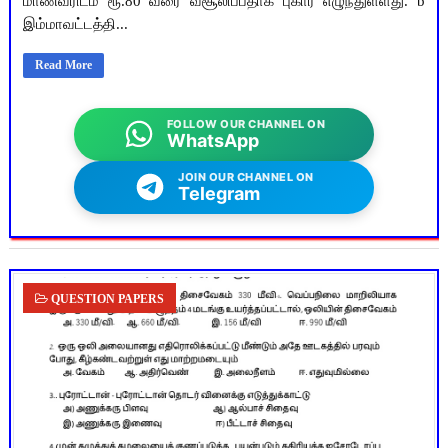
மாணவரிடம் ரூ.80 வரை வசூலிப்பதாக புகார் எழுந்துள்ளது. b
இம்மாவட்டத்தி...
Read More
FOLLOW OUR CHANNEL ON
WhatsApp
JOIN OUR CHANNEL ON
Telegram
QUESTION PAPERS