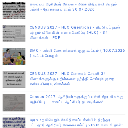
தலைமை ஆசிரியர் தேவை - அரசு நிதியுதவி பெறும்
பள்ளி - நேர்காணல் நாள் 30.07.2026
CENSUS 2027 - HLO Questions - வீட்டு பட்டியல்
மற்றும் வீடுகளின் கணக்கெடுப்பு (HLO) - 34
வினாக்கள் - PDF
SMC - பள்ளி மேலாண்மைக் குழு கூட்டம் ( 10.07.2026
) கூட்டப்பொருள்
CENSUS 2027 - HLO மொபைல் செயலி 34
வினாக்களுக்கு பதில்களை பூர்த்தி செய்யும் முறை -
எளிய விரைவு விளக்கம்
Census 2027: ஆசிரியர்களுக்குப் பள்ளி நேர விலக்கு
அறிவிப்பு – மாவட்ட ஆட்சியர் நடவடிக்கை!
அரசு உதவிபெறும் மேல்நிலைப்பள்ளியில் நிரந்தர
பட்டதாரி ஆசிரியர் வேலைவாய்ப்பு 2026! கடைசி நாள்: