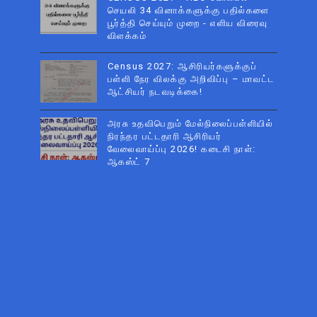
செயலி 34 வினாக்களுக்கு பதில்களை
பூர்த்தி செய்யும் முறை - எளிய விரைவு
விளக்கம்
Census 2027: ஆசிரியர்களுக்குப்
பள்ளி நேர விலக்கு அறிவிப்பு – மாவட்ட
ஆட்சியர் நடவடிக்கை!
அரசு உதவிபெறும் மேல்நிலைப்பள்ளியில்
நிரந்தர பட்டதாரி ஆசிரியர்
வேலைவாய்ப்பு 2026! கடைசி நாள்:
ஆகஸ்ட் 7