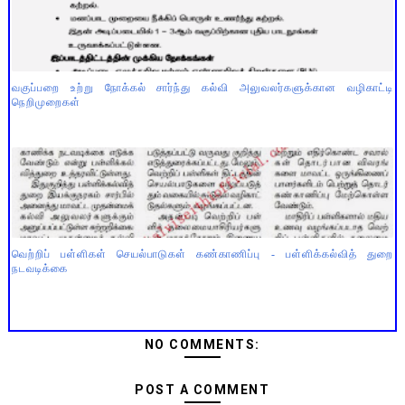
வகுப்பறை உற்று நோக்கல் சார்ந்து கல்வி அலுவலர்களுக்கான வழிகாட்டி
நெறிமுறைகள்
வெற்றிப் பள்ளிகள் செயல்பாடுகள் கண்காணிப்பு - பள்ளிக்கல்வித் துறை
நடவடிக்கை
NO COMMENTS:
POST A COMMENT