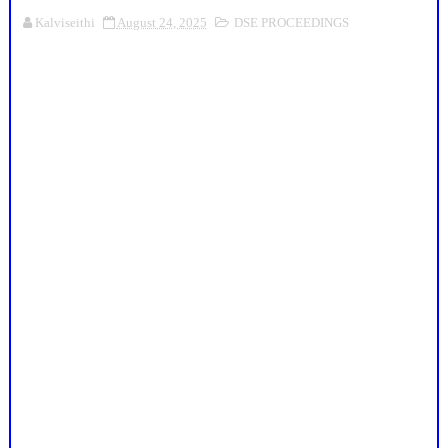
Kalviseithi
August 24, 2025
DSE PROCEEDINGS