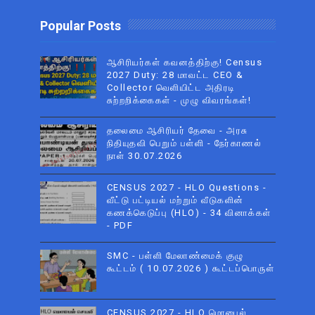
Popular Posts
ஆசிரியர்கள் கவனத்திற்கு! Census
2027 Duty: 28 மாவட்ட CEO &
Collector வெளியிட்ட அதிரடி
சுற்றறிக்கைகள் - முழு விவரங்கள்!
தலைமை ஆசிரியர் தேவை - அரசு
நிதியுதவி பெறும் பள்ளி - நேர்காணல்
நாள் 30.07.2026
CENSUS 2027 - HLO Questions -
வீட்டு பட்டியல் மற்றும் வீடுகளின்
கணக்கெடுப்பு (HLO) - 34 வினாக்கள்
- PDF
SMC - பள்ளி மேலாண்மைக் குழு
கூட்டம் ( 10.07.2026 ) கூட்டப்பொருள்
CENSUS 2027 - HLO மொபைல்