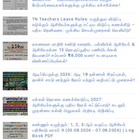
மேற்பார்வையாளர்களுக்கு முக்கிய எச்சரிக்கை!
TN Teachers Leave Rules: மருத்துவ விடுப்பு
எடுக்கும் ஆசிரியர்களுக்கு ஈட்டிய விடுப்பு கணக்கீடு –
புதிய தெளிவுரை: முக்கிய செயல்முறைகள் வெளியீடு!
ஏகலைவா மாதிரி உண்டு உறைவிட பள்ளியில் ஆசிரியர் &
ஆசிரியரல்லா 13 தொகுப்பூதிய பணியிடங்கள்
நியமனம்! சம்பளம் ₹18,000 வரை! உடனடியாக
விண்ணப்பியுங்கள்!
ஆடிப்பெருக்கு 2026: ஆடி 18 நன்னாள் சிறப்புகள்,
தாலிச் சரடு மாற்றும் நேரம் மற்றும் வழிபாட்டு முறைகள்!
மக்கள் தொகை கணக்கெடுப்பு 2027:
ஆசிரியர்களுக்கு புதிய நேரக் கட்டுப்பாடு! கடலூர்
முதன்மை கல்வி அலுவலர் அதிரடி அறிவிப்பு
எண்ணும் எழுத்தும்: 1, 2, 3-ஆம் வகுப்பு ஆசிரியர்
பதிவேடு வாரம் 9 (03.08.2026 - 07.08.2026) | Log
Book PDF