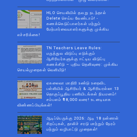
HLO செயலியில் தவறு நடந்தால்
Delete செய்ய வேண்டாம்! -
கணக்கெடுப்பாளர்கள் மற்றும்
மேற்பார்வையாளர்களுக்கு முக்கிய
எச்சரிக்கை!
TN Teachers Leave Rules:
மருத்துவ விடுப்பு எடுக்கும்
ஆசிரியர்களுக்கு ஈட்டிய விடுப்பு
கணக்கீடு – புதிய தெளிவுரை: முக்கிய
செயல்முறைகள் வெளியீடு!
ஏகலைவா மாதிரி உண்டு உறைவிட
பள்ளியில் ஆசிரியர் & ஆசிரியரல்லா 13
தொகுப்பூதிய பணியிடங்கள் நியமனம்!
சம்பளம் ₹18,000 வரை! உடனடியாக
விண்ணப்பியுங்கள்!
ஆடிப்பெருக்கு 2026: ஆடி 18 நன்னாள்
சிறப்புகள், தாலிச் சரடு மாற்றும் நேரம்
மற்றும் வழிபாட்டு முறைகள்!