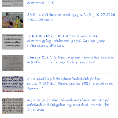
வினாக்கள் - PDF
SMC - பள்ளி மேலாண்மைக் குழு கூட்டம் ( 10.07.2026
) கூட்டப்பொருள்
CENSUS 2027 - HLO மொபைல் செயலி 34
வினாக்களுக்கு பதில்களை பூர்த்தி செய்யும் முறை -
எளிய விரைவு விளக்கம்
Census 2027: ஆசிரியர்களுக்குப் பள்ளி நேர விலக்கு
அறிவிப்பு – மாவட்ட ஆட்சியர் நடவடிக்கை!
அரசு உதவிபெறும் மேல்நிலைப்பள்ளியில் நிரந்தர
பட்டதாரி ஆசிரியர் வேலைவாய்ப்பு 2026! கடைசி நாள்:
ஆகஸ்ட் 7
அரசு ஊழியர்களின் சம்பளக் கணக்கை பராமரிக்கும்
வங்கிகள் அறிவித்துள்ள சலுகைகள் விபரங்கள் பற்றிய
அரசாணை.