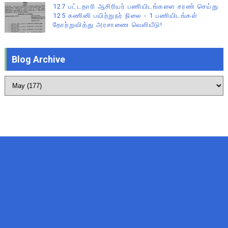
127 பட்டதாரி ஆசிரியர் பணியிடங்களை சரண் செய்து
125 கணினி பயிற்றுநர் நிலை - 1 பணியிடங்கள்
தோற்றுவித்து அரசாணை வெளியீடு!
Blog Archive