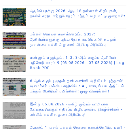
ஆடிப்பெருக்கு 2026: ஆடி 18 நன்னாள் சிறப்புகள்,
தாலிச் சரடு மாற்றும் நேரம் மற்றும் வழிபாட்டு முறைகள்!
மக்கள் தொகை கணக்கெடுப்பு 2027:
ஆசிரியர்களுக்கு புதிய நேரக் கட்டுப்பாடு! கடலூர்
முதன்மை கல்வி அலுவலர் அதிரடி அறிவிப்பு
எண்ணும் எழுத்தும்: 1, 2, 3-ஆம் வகுப்பு ஆசிரியர்
பதிவேடு வாரம் 9 (03.08.2026 - 07.08.2026) | Log
Book PDF
6-ஆம் வகுப்பு முதல் தனி கணினி அறிவியல் புத்தகம்! :
அமைச்சர் முக்கிய அறிவிப்பு! AI, கோடிங் பாடத்திட்டம்
மற்றும் ஆசிரியர் பயிற்சிகள்: முழு விவரங்கள்!
இன்று 05.08.2026 - மகிழ் முற்றம் வாயிலாக
போதைப்பொருள் எதிர்ப்பு விழிப்புணர்வு நிகழ்ச்சிகள் -
பள்ளிக் கல்வித் துறை அறிவிப்பு!
ஆகஸ்ட் 1 முதல் மக்கள் தொகை கணக்கெடுப்பு பணி -