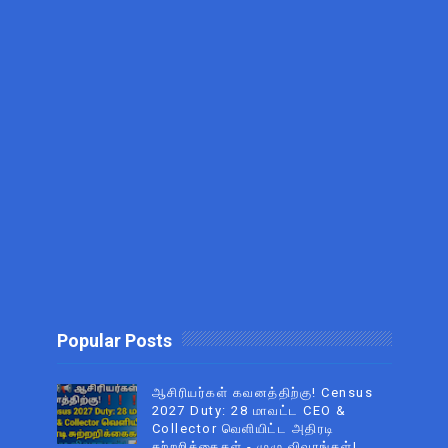
Popular Posts
ஆசிரியர்கள் கவனத்திற்கு! Census
2027 Duty: 28 மாவட்ட CEO &
Collector வெளியிட்ட அதிரடி
சுற்றறிக்கைகள் - முழு விவரங்கள்!