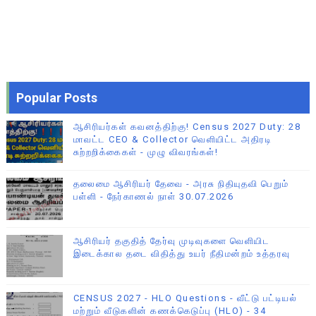
Popular Posts
ஆசிரியர்கள் கவனத்திற்கு! Census 2027 Duty: 28
மாவட்ட CEO & Collector வெளியிட்ட அதிரடி
சுற்றறிக்கைகள் - முழு விவரங்கள்!
தலைமை ஆசிரியர் தேவை - அரசு நிதியுதவி பெறும்
பள்ளி - நேர்காணல் நாள் 30.07.2026
ஆசிரியர் தகுதித் தேர்வு முடிவுகளை வெளியிட
இடைக்கால தடை விதித்து உயர் நீதிமன்றம் உத்தரவு
CENSUS 2027 - HLO Questions - வீட்டு பட்டியல்
மற்றும் வீடுகளின் கணக்கெடுப்பு (HLO) - 34