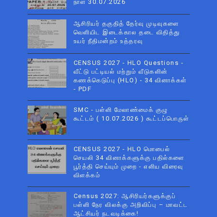
நாள் 30.07.2026
ஆசிரியர் தகுதித் தேர்வு முடிவுகளை
வெளியிட இடைக்கால தடை விதித்து
உயர் நீதிமன்றம் உத்தரவு
CENSUS 2027 - HLO Questions -
வீட்டு பட்டியல் மற்றும் வீடுகளின்
கணக்கெடுப்பு (HLO) - 34 வினாக்கள்
- PDF
SMC - பள்ளி மேலாண்மைக் குழு
கூட்டம் ( 10.07.2026 ) கூட்டப்பொருள்
CENSUS 2027 - HLO மொபைல்
செயலி 34 வினாக்களுக்கு பதில்களை
பூர்த்தி செய்யும் முறை - எளிய விரைவு
விளக்கம்
Census 2027: ஆசிரியர்களுக்குப்
பள்ளி நேர விலக்கு அறிவிப்பு – மாவட்ட
ஆட்சியர் நடவடிக்கை!