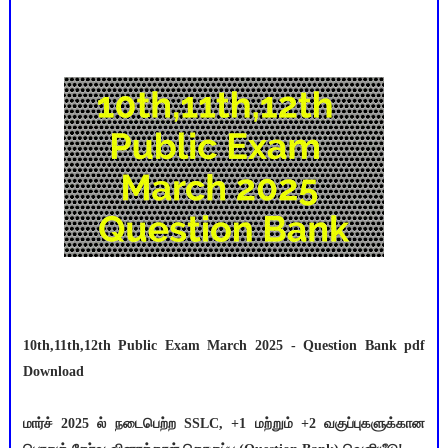
10th,11th,12th Public Exam March 2025 - Question Bank pdf
Download
மார்ச் 2025 ல் நடைபெற்ற SSLC, +1 மற்றும் +2 வகுப்புகளுக்கான