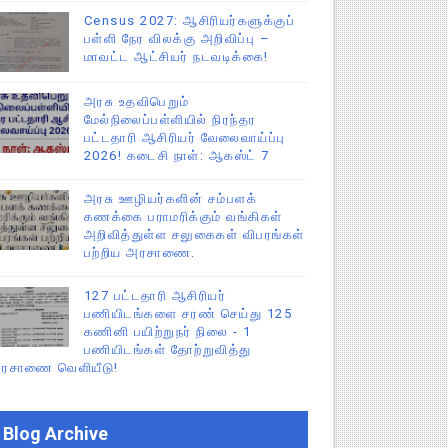
Census 2027: ஆசிரியர்களுக்குப்
பள்ளி நேர விலக்கு அறிவிப்பு –
மாவட்ட ஆட்சியர் நடவடிக்கை!
அரசு உதவிபெறும்
மேல்நிலைப்பள்ளியில் நிரந்தர
பட்டதாரி ஆசிரியர் வேலைவாய்ப்பு
2026! கடைசி நாள்: ஆகஸ்ட் 7
அரசு ஊழியர்களின் சம்பளக்
கணக்கை பராமரிக்கும் வங்கிகள்
அறிவித்துள்ள சலுகைகள் விபரங்கள்
பற்றிய அரசாணை.
127 பட்டதாரி ஆசிரியர்
பணியிடங்களை சரண் செய்து 125
கணினி பயிற்றுநர் நிலை - 1
பணியிடங்கள் தோற்றுவித்து
ரசாணை வெளியீடு!
Blog Archive