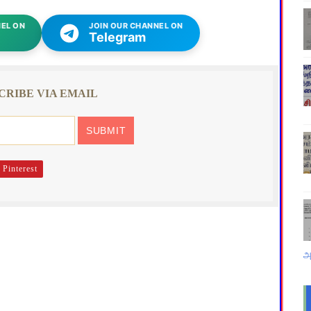
EL ON
JOIN OUR CHANNEL ON
Telegram
CRIBE VIA EMAIL
Pinterest
அ