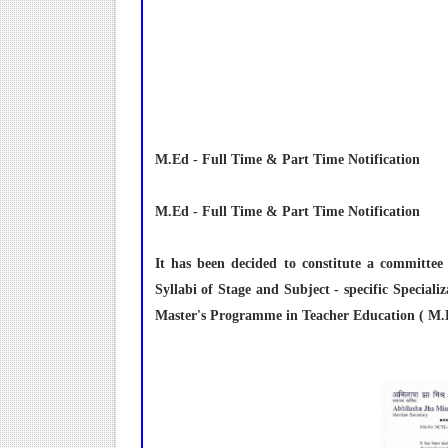
M.Ed - Full Time & Part Time Notification
M.Ed - Full Time & Part Time Notification
It has been decided to constitute a committee
Syllabi of Stage and Subject - specific Speciali
Master's Programme in Teacher Education ( M.E