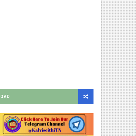
ரியர்களுக்கு புதிய விதிகள்!
ங்கள்!
றிக்கை வெளியீடு!
னுமதி - ஆட்சியர் சுற்றறிக்கை!
EO வெளியிட்ட முக்கிய அறிவிப்பு!
ற்றறிக்கை!
OAD
ஆணையிடு!
திமன்ற முழு அமர்வு தீர்ப்பு விவரங்கள்!
ிப்புகள்