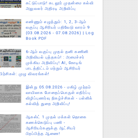
கட்டுப்பாடு! கடலூர் முதன்மை கல்வி
அலுவலர் அதிரடி அறிவிப்பு
எண்ணும் எழுத்தும்: 1, 2, 3-ஆம்
வகுப்பு ஆசிரியர் பதிவேடு வாரம் 9
(03.08.2026 - 07.08.2026) | Log
Book PDF
6-ஆம் வகுப்பு முதல் தனி கணினி
அறிவியல் புத்தகம்! : அமைச்சர்
முக்கிய அறிவிப்பு! AI, கோடிங்
பாடத்திட்டம் மற்றும் ஆசிரியர்
யிற்சிகள்: முழு விவரங்கள்!
இன்று 05.08.2026 - மகிழ் முற்றம்
வாயிலாக போதைப்பொருள் எதிர்ப்பு
விழிப்புணர்வு நிகழ்ச்சிகள் - பள்ளிக்
கல்வித் துறை அறிவிப்பு!
ஆகஸ்ட் 1 முதல் மக்கள் தொகை
கணக்கெடுப்பு பணி -
ஆசிரியர்களுக்கு ஆட்சியர்
பிறப்பித்த ஆணை!