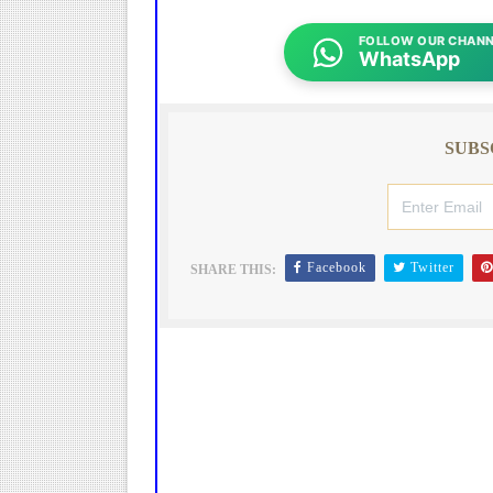
FOLLOW OUR CHANN
WhatsApp
SUBS
Facebook
Twitter
SHARE THIS: