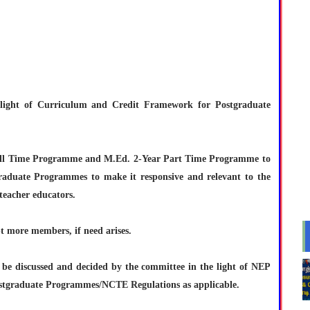
 light of Curriculum and Credit Framework for Postgraduate
Full Time Programme and M.Ed. 2-Year Part Time Programme to
raduate Programmes to make it responsive and relevant to the
teacher educators.
 more members, if need arises.
 be discussed and decided by the committee in the light of NEP
tgraduate Programmes/NCTE Regulations as applicable.