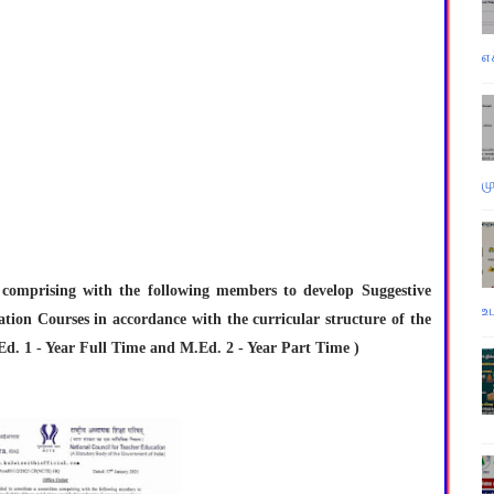
எ
ம
 comprising with the following members to develop Suggestive
உ
zation Courses in accordance with the curricular structure of the
d. 1 - Year Full Time and M.Ed. 2 - Year Part Time )