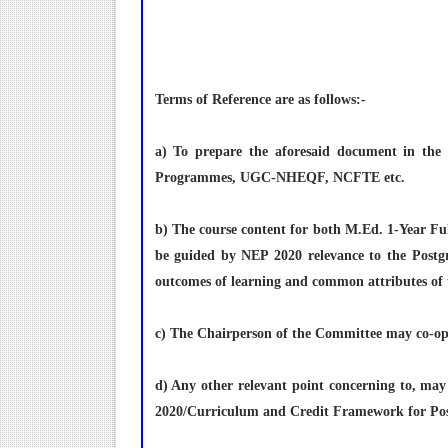
Terms of Reference are as follows:-
a) To prepare the aforesaid document in the
Programmes, UGC-NHEQF, NCFTE etc.
b) The course content for both M.Ed. 1-Year 
be guided by NEP 2020 relevance to the Postg
outcomes of learning and common attributes of 
c) The Chairperson of the Committee may co-opt
d) Any other relevant point concerning to, may
2020/Curriculum and Credit Framework for Pos