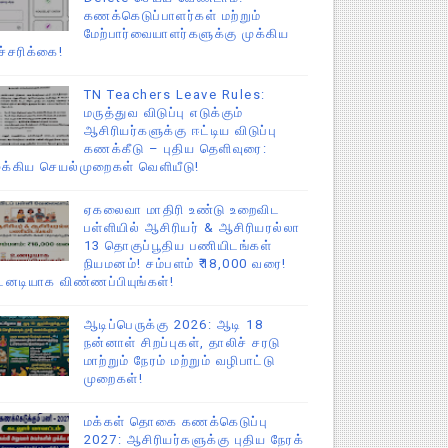
கணக்கெடுப்பாளர்கள் மற்றும்
மேற்பார்வையாளர்களுக்கு முக்கிய
ச்சரிக்கை!
TN Teachers Leave Rules:
மருத்துவ விடுப்பு எடுக்கும்
ஆசிரியர்களுக்கு ஈட்டிய விடுப்பு
கணக்கீடு – புதிய தெளிவுரை:
ுக்கிய செயல்முறைகள் வெளியீடு!
ஏகலைவா மாதிரி உண்டு உறைவிட
பள்ளியில் ஆசிரியர் & ஆசிரியரல்லா
13 தொகுப்பூதிய பணியிடங்கள்
நியமனம்! சம்பளம் ₹18,000 வரை!
டனடியாக விண்ணப்பியுங்கள்!
ஆடிப்பெருக்கு 2026: ஆடி 18
நன்னாள் சிறப்புகள், தாலிச் சரடு
மாற்றும் நேரம் மற்றும் வழிபாட்டு
முறைகள்!
மக்கள் தொகை கணக்கெடுப்பு
2027: ஆசிரியர்களுக்கு புதிய நேரக்