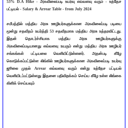
53% D.A Hike - அகவிலைப்படி உயர்வு எவ்வளவு வரும் - உத்தேச
பட்டியல் - Salary & Arrear Table - from July 2024
சமீபத்தில் மத்திய அரசு ஊழியர்களுக்கான அகவிலைப்படி படியை
மூன்று சதவீதம் உயர்த்தி 53 சதவீதமாக மத்திய அரசு உத்தரவிட்டது.
இதன் தொடர்ச்சியாக மத்திய அரசு ஊழியர்களுக்கு
அகவிலைப்படியானது எவ்வளவு உயரும் என்று மத்திய அரசு ஊழியர்
சங்கங்கள் பட்டியலை வெளியிட்டுள்ளனர். அதன்படி கீழே
கொடுக்கப்பட்டுள்ள லிங்கில் ஊழியர்களுக்கான அகவிலைப்படி உயர்வு
ஜூலை முதல் Arrear எவ்வளவு வரும் என்று உத்தேச பட்டியல்
வெளியிடப்பட்டுள்ளது இதனை பதிவிறக்கம் செய்ய கீழே உள்ள லிங்கை
கிளிக் செய்யவும்