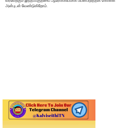
வரவேற்கும் இந்தப்பகுதியை ஆரோக்கியமாக பயன்படுத்திக் கொள்ள
அன்புடன் வேண்டுகிறோம்.