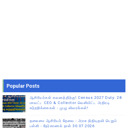
Popular Posts
ஆசிரியர்கள் கவனத்திற்கு! Census 2027 Duty: 28
மாவட்ட CEO & Collector வெளியிட்ட அதிரடி
சுற்றறிக்கைகள் - முழு விவரங்கள்!
தலைமை ஆசிரியர் தேவை - அரசு நிதியுதவி பெறும்
பள்ளி - நேர்காணல் நாள் 30.07.2026