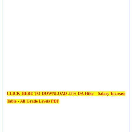
CLICK HERE TO DOWNLOAD 53% DA Hike - Salary Increase
Table - All Grade Levels PDF