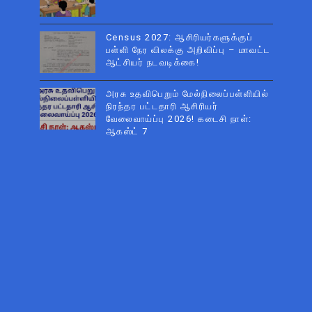
Census 2027: ஆசிரியர்களுக்குப்
பள்ளி நேர விலக்கு அறிவிப்பு – மாவட்ட
ஆட்சியர் நடவடிக்கை!
அரசு உதவிபெறும் மேல்நிலைப்பள்ளியில்
நிரந்தர பட்டதாரி ஆசிரியர்
வேலைவாய்ப்பு 2026! கடைசி நாள்:
ஆகஸ்ட் 7