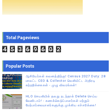
Total Pageviews
4
5
3
6
9
6
0
2
Popular Posts
ஆசிரியர்கள் கவனத்திற்கு! Census 2027 Duty: 28
மாவட்ட CEO & Collector வெளியிட்ட அதிரடி
சுற்றறிக்கைகள் - முழு விவரங்கள்!
HLO செயலியில் தவறு நடந்தால் Delete செய்ய
வேண்டாம்! - கணக்கெடுப்பாளர்கள் மற்றும்
மேற்பார்வையாளர்களுக்கு முக்கிய எச்சரிக்கை!