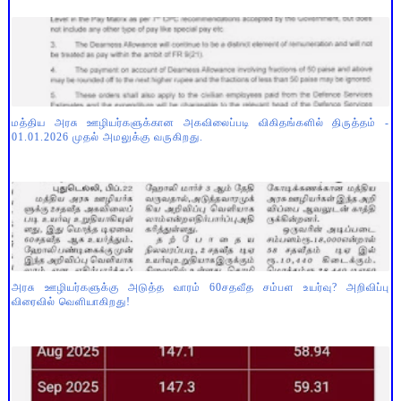
மத்திய அரசு ஊழியர்களுக்கான அகவிலைப்படி விகிதங்களில் திருத்தம் -
01.01.2026 முதல் அமலுக்கு வருகிறது.
அரசு ஊழியர்களுக்கு அடுத்த வாரம் 60சதவீத சம்பள உயர்வு? அறிவிப்பு
விரைவில் வெளியாகிறது!