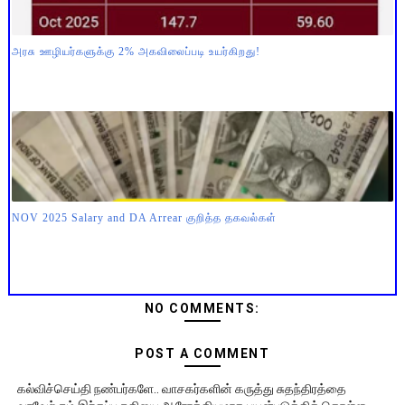
அரசு ஊழியர்களுக்கு 2% அகவிலைப்படி உயர்கிறது!
NOV 2025 Salary and DA Arrear குறித்த தகவல்கள்
NO COMMENTS:
POST A COMMENT
கல்விச்செய்தி நண்பர்களே.. வாசகர்களின் கருத்து சுதந்திரத்தை