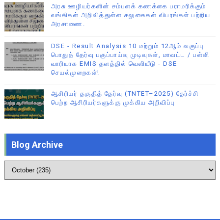
அரசு ஊழியர்களின் சம்பளக் கணக்கை பராமரிக்கும்
வங்கிகள் அறிவித்துள்ள சலுகைகள் விபரங்கள் பற்றிய
அரசாணை.
DSE - Result Analysis 10 மற்றும் 12ஆம் வகுப்பு
பொதுத் தேர்வு பகுப்பாய்வு முடிவுகள், மாவட்ட / பள்ளி
வாரியாக EMIS தளத்தில் வெளியீடு - DSE
செயல்முறைகள்!
ஆசிரியர் தகுதித் தேர்வு (TNTET–2025) தேர்ச்சி
பெற்ற ஆசிரியர்களுக்கு முக்கிய அறிவிப்பு
Blog Archive