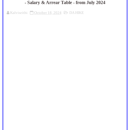
- Salary & Arrear Table - from July 2024
Kalviseithi
October 18, 2024
DA HIKE