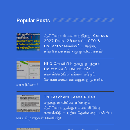
Popular Posts
ஆசிரியர்கள் கவனத்திற்கு! Census
2027 Duty: 28 மாவட்ட CEO &
Collector வெளியிட்ட அதிரடி
சுற்றறிக்கைகள் - முழு விவரங்கள்!
HLO செயலியில் தவறு நடந்தால்
Delete செய்ய வேண்டாம்! -
கணக்கெடுப்பாளர்கள் மற்றும்
மேற்பார்வையாளர்களுக்கு முக்கிய
எச்சரிக்கை!
TN Teachers Leave Rules:
மருத்துவ விடுப்பு எடுக்கும்
ஆசிரியர்களுக்கு ஈட்டிய விடுப்பு
கணக்கீடு – புதிய தெளிவுரை: முக்கிய
செயல்முறைகள் வெளியீடு!