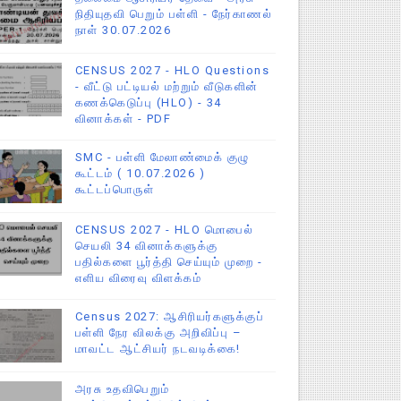
நிதியுதவி பெறும் பள்ளி - நேர்காணல்
நாள் 30.07.2026
CENSUS 2027 - HLO Questions
- வீட்டு பட்டியல் மற்றும் வீடுகளின்
கணக்கெடுப்பு (HLO) - 34
வினாக்கள் - PDF
SMC - பள்ளி மேலாண்மைக் குழு
கூட்டம் ( 10.07.2026 )
கூட்டப்பொருள்
CENSUS 2027 - HLO மொபைல்
செயலி 34 வினாக்களுக்கு
பதில்களை பூர்த்தி செய்யும் முறை -
எளிய விரைவு விளக்கம்
Census 2027: ஆசிரியர்களுக்குப்
பள்ளி நேர விலக்கு அறிவிப்பு –
மாவட்ட ஆட்சியர் நடவடிக்கை!
அரசு உதவிபெறும்