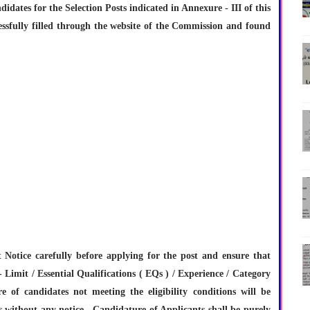
didates for the Selection Posts indicated in Annexure - III of this
essfully filled through the website of the Commission and found
Notice carefully before applying for the post and ensure that
e - Limit / Essential Qualifications ( EQs ) / Experience / Category
re of candidates not meeting the eligibility conditions will be
s without any notice . Candidature of Applicants shall be purely