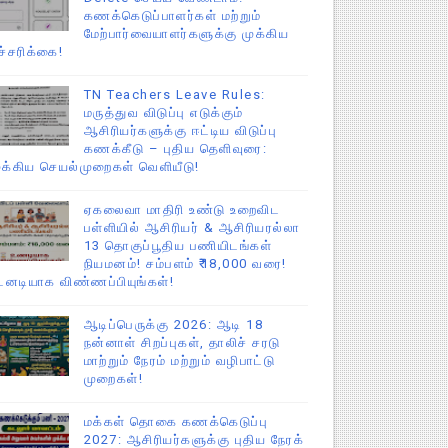
கணக்கெடுப்பாளர்கள் மற்றும்
மேற்பார்வையாளர்களுக்கு முக்கிய
ச்சரிக்கை!
TN Teachers Leave Rules:
மருத்துவ விடுப்பு எடுக்கும்
ஆசிரியர்களுக்கு ஈட்டிய விடுப்பு
கணக்கீடு – புதிய தெளிவுரை:
ுக்கிய செயல்முறைகள் வெளியீடு!
ஏகலைவா மாதிரி உண்டு உறைவிட
பள்ளியில் ஆசிரியர் & ஆசிரியரல்லா
13 தொகுப்பூதிய பணியிடங்கள்
நியமனம்! சம்பளம் ₹18,000 வரை!
டனடியாக விண்ணப்பியுங்கள்!
ஆடிப்பெருக்கு 2026: ஆடி 18
நன்னாள் சிறப்புகள், தாலிச் சரடு
மாற்றும் நேரம் மற்றும் வழிபாட்டு
முறைகள்!
மக்கள் தொகை கணக்கெடுப்பு
2027: ஆசிரியர்களுக்கு புதிய நேரக்