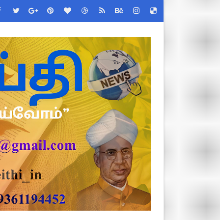
 Link
ங்கள்!
றிக்கை வெளியீடு!
னுமதி - ஆட்சியர் சுற்றறிக்கை!
ரியர்களுக்கு புதிய விதிகள்!
ியை சஸ்பெண்ட்!
்றறிக்கைகள் - முழு விவரங்கள்!
்துறை அதிரடி தெளிவுரை உத்தரவு!