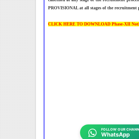
PROVISIONAL at all stages of the recruitment p
CLICK HERE TO DOWNLOAD Phase-XII Notifi
FOLLOW OUR CHANN
WhatsApp