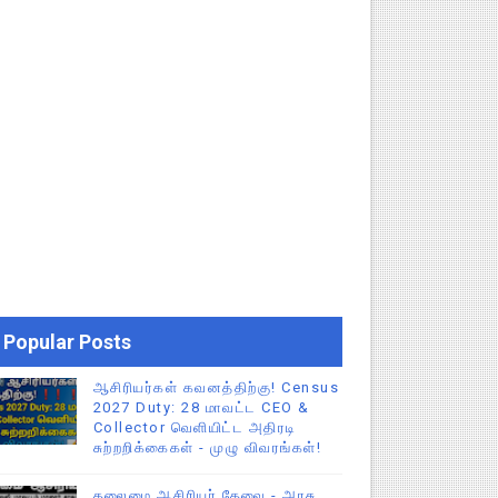
Popular Posts
ஆசிரியர்கள் கவனத்திற்கு! Census
2027 Duty: 28 மாவட்ட CEO &
Collector வெளியிட்ட அதிரடி
சுற்றறிக்கைகள் - முழு விவரங்கள்!
தலைமை ஆசிரியர் தேவை - அரசு