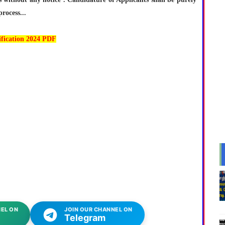
rocess...
cation 2024 PDF
EL ON
JOIN OUR CHANNEL ON
Telegram