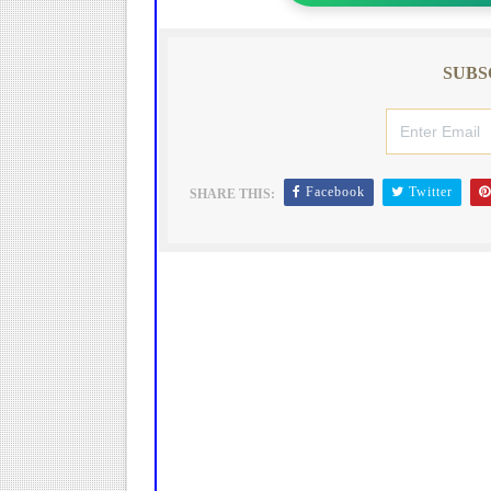
SUBS
Facebook
Twitter
SHARE THIS: