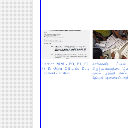
Election 2026 - PO, P1, P2,
வாக்காளர் பட்டியல
P3 & Other Officials Duty
திருத்த படிவத்தை ‘ஆ
Payment - Orders
மூலம் பூர்த்தி செய
தேர்தல் ஆணையம் அறிவ