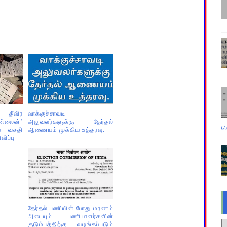
் தீவிர
வாக்குச்சாவடி
ன்லைன்’
அலுவலர்களுக்கு தேர்தல்
வ
்ய வசதி
ஆணையம் முக்கிய உத்தரவு.
ிப்பு
தேர்தல் பணியின் போது மரணம்
அடையும் பணியாளர்களின்
குடும்பத்திற்கு வழங்கப்படும்