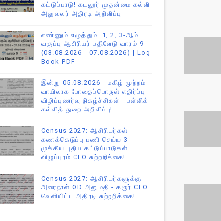
கட்டுப்பாடு! கடலூர் முதன்மை கல்வி
அலுவலர் அதிரடி அறிவிப்பு
எண்ணும் எழுத்தும்: 1, 2, 3-ஆம்
வகுப்பு ஆசிரியர் பதிவேடு வாரம் 9
(03.08.2026 - 07.08.2026) | Log
Book PDF
இன்று 05.08.2026 - மகிழ் முற்றம்
வாயிலாக போதைப்பொருள் எதிர்ப்பு
விழிப்புணர்வு நிகழ்ச்சிகள் - பள்ளிக்
கல்வித் துறை அறிவிப்பு!
Census 2027: ஆசிரியர்கள்
கணக்கெடுப்பு பணி செய்ய 3
முக்கிய புதிய கட்டுப்பாடுகள் –
விழுப்புரம் CEO சுற்றறிக்கை!
Census 2027: ஆசிரியர்களுக்கு
அரைநாள் OD அனுமதி - கரூர் CEO
வெளியிட்ட அதிரடி சுற்றறிக்கை!