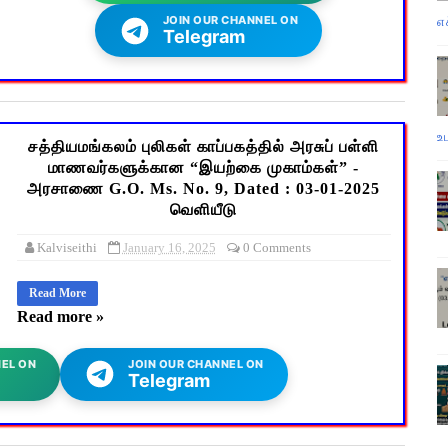
JOIN OUR CHANNEL ON
எ
Telegram
உ
சத்தியமங்கலம் புலிகள் காப்பகத்தில் அரசுப் பள்ளி
மாணவர்களுக்கான “இயற்கை முகாம்கள்” -
அரசாணை G.O. Ms. No. 9, Dated : 03-01-2025
வெளியீடு
Kalviseithi
January 16, 2025
0 Comments
Read More
Read more »
EL ON
JOIN OUR CHANNEL ON
Telegram