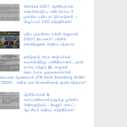
Census 2027: ஆசிரியர்கள்
கணக்கெடுப்பு பணி செய்ய 3
முக்கிய புதிய கட்டுப்பாடுகள் –
விழுப்புரம் CEO சுற்றறிக்கை!
புதிய முதன்மை கல்வி அலுவலர்
(CEO) நியமனம்! பள்ளிக்
கல்வித்துறை அதிரடி உத்தரவு!
தமிழ்நாடு அரசு ஊழியர்கள்
கவனத்திற்கு: பணிநியமனம், பதவி
உயர்வு மற்றும் இடமாறுதல்
தொடர்பாக முதலமைச்சரின்
ிலையான ஆணைகள் (TN Govt Standing Order
/2026) - மனித வள மேலாண்மைத் துறை உத்தரவு!!
ஆசிரியர்கள் &
களப்பணியாளர்களுக்கு முக்கிய
அறிவுறுத்தல் - வேலூர் மாவட்ட
ஆட்சியர் அதிரடி சுற்றறிக்கை!