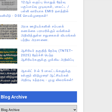
12ஆம் வகுப்பு பொதுத் தேர்வு
பகுப்பாய்வு முடிவுகள், மாவட்ட /
பள்ளி வாரியாக EMIS தளத்தில்
ெளியீடு - DSE செயல்முறைகள்!
அரசு ஊழியர்களின் சம்பளக்
கணக்கை பராமரிக்கும் வங்கிகள்
அறிவித்துள்ள சலுகைகள் விபரங்கள்
பற்றிய அரசாணை.
ஆசிரியர் தகுதித் தேர்வு (TNTET–
2025) தேர்ச்சி பெற்ற
ஆசிரியர்களுக்கு முக்கிய அறிவிப்பு
ஆகஸ்ட் 3-ல் 5 மாவட்டங்களுக்கு
உள்ளூர் விடுமுறை! ஆட்சியர்கள்
அதிரடி உத்தரவு - முழு விவரங்கள்!
Blog Archive