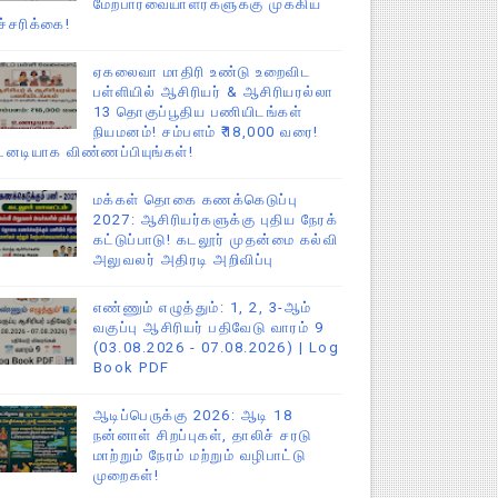
மேற்பார்வையாளர்களுக்கு முக்கிய
ச்சரிக்கை!
ஏகலைவா மாதிரி உண்டு உறைவிட
பள்ளியில் ஆசிரியர் & ஆசிரியரல்லா
13 தொகுப்பூதிய பணியிடங்கள்
நியமனம்! சம்பளம் ₹18,000 வரை!
டனடியாக விண்ணப்பியுங்கள்!
மக்கள் தொகை கணக்கெடுப்பு
2027: ஆசிரியர்களுக்கு புதிய நேரக்
கட்டுப்பாடு! கடலூர் முதன்மை கல்வி
அலுவலர் அதிரடி அறிவிப்பு
எண்ணும் எழுத்தும்: 1, 2, 3-ஆம்
வகுப்பு ஆசிரியர் பதிவேடு வாரம் 9
(03.08.2026 - 07.08.2026) | Log
Book PDF
ஆடிப்பெருக்கு 2026: ஆடி 18
நன்னாள் சிறப்புகள், தாலிச் சரடு
மாற்றும் நேரம் மற்றும் வழிபாட்டு
முறைகள்!