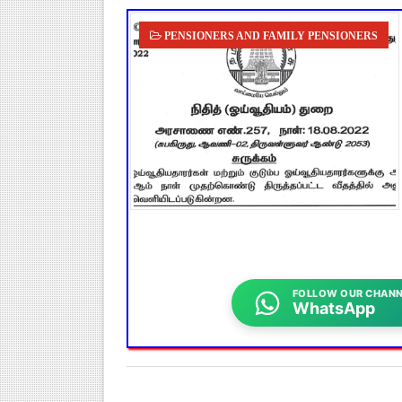
PENSIONERS AND FAMILY PENSIONERS
FOLLOW OUR CHANN
WhatsApp