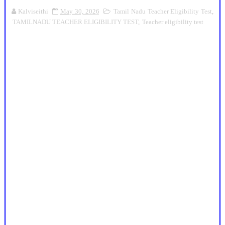
Kalviseithi
May 30, 2026
Tamil Nadu Teacher Eligibility Test
,
TAMILNADU TEACHER ELIGIBILITY TEST
,
Teacher eligibility test