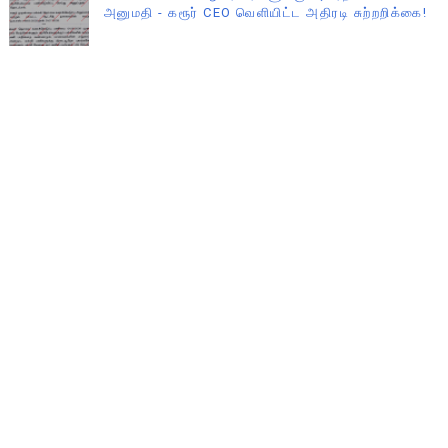
அனுமதி - கரூர் CEO வெளியிட்ட அதிரடி சுற்றறிக்கை!