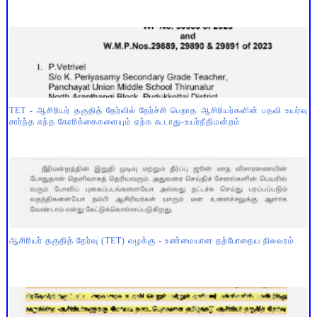
TET - ஆசிரியர் தகுதித் தேர்வில் தேர்ச்சி பெறாத ஆசிரியர்களின் பதவி உயர்வு
சார்ந்த எந்த கோரிக்கைகளையும் ஏற்க கூடாது-உயர்நீதிமன்றம்
ஆசிரியர் தகுதித் தேர்வு (TET) வழக்கு - உண்மையான தற்போதைய நிலவரம்