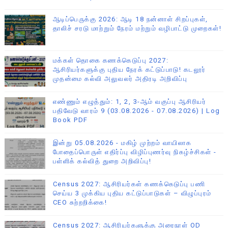
ஆடிப்பெருக்கு 2026: ஆடி 18 நன்னாள் சிறப்புகள்,
தாலிச் சரடு மாற்றும் நேரம் மற்றும் வழிபாட்டு முறைகள்!
மக்கள் தொகை கணக்கெடுப்பு 2027:
ஆசிரியர்களுக்கு புதிய நேரக் கட்டுப்பாடு! கடலூர்
முதன்மை கல்வி அலுவலர் அதிரடி அறிவிப்பு
எண்ணும் எழுத்தும்: 1, 2, 3-ஆம் வகுப்பு ஆசிரியர்
பதிவேடு வாரம் 9 (03.08.2026 - 07.08.2026) | Log
Book PDF
இன்று 05.08.2026 - மகிழ் முற்றம் வாயிலாக
போதைப்பொருள் எதிர்ப்பு விழிப்புணர்வு நிகழ்ச்சிகள் -
பள்ளிக் கல்வித் துறை அறிவிப்பு!
Census 2027: ஆசிரியர்கள் கணக்கெடுப்பு பணி
செய்ய 3 முக்கிய புதிய கட்டுப்பாடுகள் – விழுப்புரம்
CEO சுற்றறிக்கை!
Census 2027: ஆசிரியர்களுக்கு அரைநாள் OD