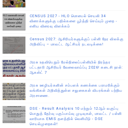
CENSUS 2027 - HLO மொபைல் செயலி 34
வினாக்களுக்கு பதில்களை பூர்த்தி செய்யும் முறை -
எளிய விரைவு விளக்கம்
Census 2027: ஆசிரியர்களுக்குப் பள்ளி நேர விலக்கு
அறிவிப்பு – மாவட்ட ஆட்சியர் நடவடிக்கை!
அரசு உதவிபெறும் மேல்நிலைப்பள்ளியில் நிரந்தர
பட்டதாரி ஆசிரியர் வேலைவாய்ப்பு 2026! கடைசி நாள்:
ஆகஸ்ட் 7
அரசு ஊழியர்களின் சம்பளக் கணக்கை பராமரிக்கும்
வங்கிகள் அறிவித்துள்ள சலுகைகள் விபரங்கள் பற்றிய
அரசாணை.
DSE - Result Analysis 10 மற்றும் 12ஆம் வகுப்பு
பொதுத் தேர்வு பகுப்பாய்வு முடிவுகள், மாவட்ட / பள்ளி
வாரியாக EMIS தளத்தில் வெளியீடு - DSE
செயல்முறைகள்!