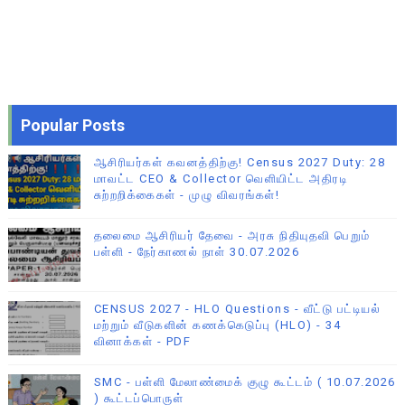
Popular Posts
ஆசிரியர்கள் கவனத்திற்கு! Census 2027 Duty: 28
மாவட்ட CEO & Collector வெளியிட்ட அதிரடி
சுற்றறிக்கைகள் - முழு விவரங்கள்!
தலைமை ஆசிரியர் தேவை - அரசு நிதியுதவி பெறும்
பள்ளி - நேர்காணல் நாள் 30.07.2026
CENSUS 2027 - HLO Questions - வீட்டு பட்டியல்
மற்றும் வீடுகளின் கணக்கெடுப்பு (HLO) - 34
வினாக்கள் - PDF
SMC - பள்ளி மேலாண்மைக் குழு கூட்டம் ( 10.07.2026
) கூட்டப்பொருள்