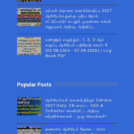
மக்கள் தொகை கணக்கெடுப்பு 2027:
ஆசிரியர்களுக்கு புதிய நேரக்
கட்டுப்பாடு! கடலூர் முதன்மை கல்வி
அலுவலர் அதிரடி அறிவிப்பு
எண்ணும் எழுத்தும்: 1, 2, 3-ஆம்
வகுப்பு ஆசிரியர் பதிவேடு வாரம் 9
(03.08.2026 - 07.08.2026) | Log
Book PDF
Popular Posts
ஆசிரியர்கள் கவனத்திற்கு! Census
2027 Duty: 28 மாவட்ட CEO &
Collector வெளியிட்ட அதிரடி
சுற்றறிக்கைகள் - முழு விவரங்கள்!
தலைமை ஆசிரியர் தேவை - அரசு