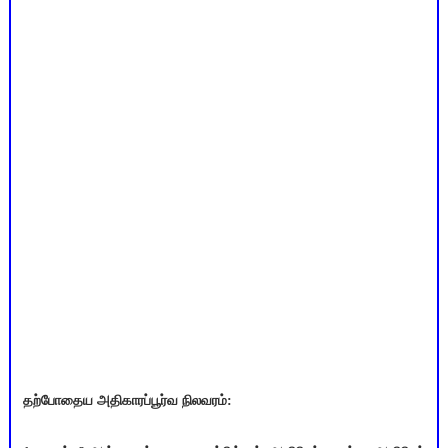
தற்போதைய அதிகாரப்பூர்வ நிலவரம்: