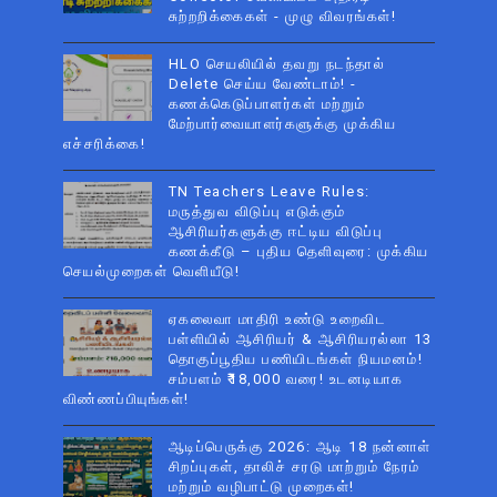
சுற்றறிக்கைகள் - முழு விவரங்கள்!
HLO செயலியில் தவறு நடந்தால்
Delete செய்ய வேண்டாம்! -
கணக்கெடுப்பாளர்கள் மற்றும்
மேற்பார்வையாளர்களுக்கு முக்கிய
எச்சரிக்கை!
TN Teachers Leave Rules:
மருத்துவ விடுப்பு எடுக்கும்
ஆசிரியர்களுக்கு ஈட்டிய விடுப்பு
கணக்கீடு – புதிய தெளிவுரை: முக்கிய
செயல்முறைகள் வெளியீடு!
ஏகலைவா மாதிரி உண்டு உறைவிட
பள்ளியில் ஆசிரியர் & ஆசிரியரல்லா 13
தொகுப்பூதிய பணியிடங்கள் நியமனம்!
சம்பளம் ₹18,000 வரை! உடனடியாக
விண்ணப்பியுங்கள்!
ஆடிப்பெருக்கு 2026: ஆடி 18 நன்னாள்
சிறப்புகள், தாலிச் சரடு மாற்றும் நேரம்
மற்றும் வழிபாட்டு முறைகள்!