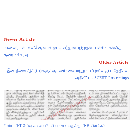
Newer Article
மாணவர்கள் பள்ளிக்கு பைக் ஓட்டி வந்தால் பறிமுதல் - பள்ளிக் கல்வித்
துறை உத்தரவு
Older Article
இடைநிலை ஆசிரியர்களுக்கு பணிமனை மற்றும் பயிற்சி வகுப்பு தேதிகள்
அறிவிப்பு - SCERT Proceedings
சிறப்பு TET தேர்வு கடினமா?: விமர்சனங்களுக்கு TRB விளக்கம்