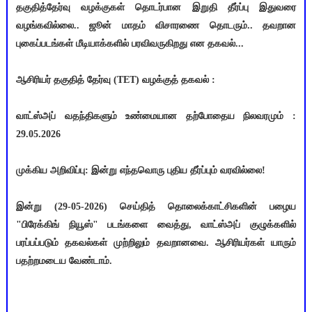
தகுதித்தேர்வு வழக்குகள் தொடர்பான இறுதி தீர்ப்பு இதுவரை
வழங்கவில்லை.. ஜூன் மாதம் விசாரணை தொடரும்.. தவறான
புகைப்படங்கள் மீடியாக்களில் பரவிவருகிறது என தகவல்...
ஆசிரியர் தகுதித் தேர்வு (TET) வழக்குத் தகவல் :
வாட்ஸ்அப் வதந்திகளும் உண்மையான தற்போதைய நிலவரமும் :
29.05.2026
முக்கிய அறிவிப்பு: இன்று எந்தவொரு புதிய தீர்ப்பும் வரவில்லை!
இன்று (29-05-2026) செய்தித் தொலைக்காட்சிகளின் பழைய
"பிரேக்கிங் நியூஸ்" படங்களை வைத்து, வாட்ஸ்அப் குழுக்களில்
பரப்பப்படும் தகவல்கள் முற்றிலும் தவறானவை. ஆசிரியர்கள் யாரும்
பதற்றமடைய வேண்டாம்.