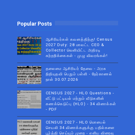
Popular Posts
ஆசிரியர்கள் கவனத்திற்கு! Census
2027 Duty: 28 மாவட்ட CEO &
Collector வெளியிட்ட அதிரடி
சுற்றறிக்கைகள் - முழு விவரங்கள்!
தலைமை ஆசிரியர் தேவை - அரசு
நிதியுதவி பெறும் பள்ளி - நேர்காணல்
நாள் 30.07.2026
CENSUS 2027 - HLO Questions -
வீட்டு பட்டியல் மற்றும் வீடுகளின்
கணக்கெடுப்பு (HLO) - 34 வினாக்கள்
- PDF
CENSUS 2027 - HLO மொபைல்
செயலி 34 வினாக்களுக்கு பதில்களை
பூர்த்தி செய்யும் முறை - எளிய விரைவு