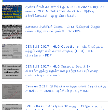
ஆசிரியர்கள் கவனத்திற்கு! Census 2027 Duty: 28
மாவட்ட CEO & Collector வெளியிட்ட அதிரடி
சுற்றறிக்கைகள் - முழு விவரங்கள்!
தலைமை ஆசிரியர் தேவை - அரசு நிதியுதவி பெறும்
பள்ளி - நேர்காணல் நாள் 30.07.2026
CENSUS 2027 - HLO Questions - வீட்டு பட்டியல்
மற்றும் வீடுகளின் கணக்கெடுப்பு (HLO) - 34
வினாக்கள் - PDF
CENSUS 2027 - HLO மொபைல் செயலி 34
வினாக்களுக்கு பதில்களை பூர்த்தி செய்யும் முறை -
எளிய விரைவு விளக்கம்
Census 2027: ஆசிரியர்களுக்குப் பள்ளி நேர விலக்கு
அறிவிப்பு – மாவட்ட ஆட்சியர் நடவடிக்கை!
DSE - Result Analysis 10 மற்றும் 12ஆம் வகுப்பு