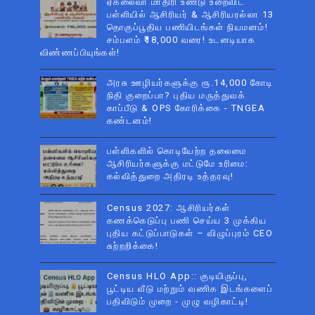
ஏகலைவா மாதிரி உண்டு உறைவிட
பள்ளியில் ஆசிரியர் & ஆசிரியரல்லா 13
தொகுப்பூதிய பணியிடங்கள் நியமனம்!
சம்பளம் ₹18,000 வரை! உடனடியாக
விண்ணப்பியுங்கள்!
அரசு ஊழியர்களுக்கு ரூ.14,000 கோடி
நிதி குறைப்பா? புதிய மருத்துவக்
காப்பீடு & OPS கோரிக்கை - TNGEA
கண்டனம்!
பள்ளிகளில் கொடியேற்ற தலைமை
ஆசிரியர்களுக்கு மட்டுமே உரிமை:
கல்வித்துறை அதிரடி உத்தரவு!
Census 2027: ஆசிரியர்கள்
கணக்கெடுப்பு பணி செய்ய 3 முக்கிய
புதிய கட்டுப்பாடுகள் – விழுப்புரம் CEO
சுற்றறிக்கை!
Census HLO App:: குடியிருப்பு,
பூட்டிய வீடு மற்றும் வணிக இடங்களைப்
பதிவிடும் முறை - முழு வழிகாட்டி!