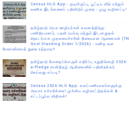
Census HLO App:: குடியிருப்பு, பூட்டிய வீடு மற்றும்
வணிக இடங்களைப் பதிவிடும் முறை - முழு வழிகாட்டி!
தமிழ்நாடு அரசு ஊழியர்கள் கவனத்திற்கு:
பணிநியமனம், பதவி உயர்வு மற்றும் இடமாறுதல்
தொடர்பாக முதலமைச்சரின் நிலையான ஆணைகள் (TN
Govt Standing Order 1/2026) - மனித வள
மேலாண்மைத் துறை உத்தரவு!!
தமிழ்நாடு போதைப்பொருள் எதிர்ப்பு உறுதிமொழி 2026:
e-Pledge சான்றிதழ் ஆன்லைனில் பதிவிறக்கம்
செய்வது எப்படி?
Census 2026 HLO App: களப்பணியாளர்களுக்கு
அவசர எச்சரிக்கை! முக்கிய வழிகாட்டுதல்கள் &
சட்டப்பூர்வ விதிகள்!