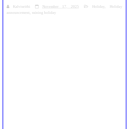
Kalviseithi
November 17, 2025
Holiday
,
Holiday
announcement
,
raining holiday