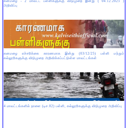
கனமழை - 2 மாவட்ட பள்ளிகளுக்கு விடுமுறை இன்று ( 04.12.2025 )
அறிவிப்பு
கனமழை எச்சரிக்கை காரணமாக இன்று (03/12/25) பள்ளி மற்றும்
கல்லூரிகளுக்கு விடுமுறை அறிவிக்கப்பட்டுள்ள மாவட்டங்கள்
4 மாவட்டங்களில் நாளை (டிச.02) பள்ளி, கல்லூரிகளுக்கு விடுமுறை அறிவிப்பு