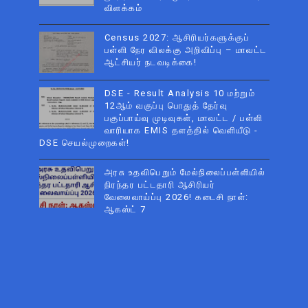
விளக்கம்
Census 2027: ஆசிரியர்களுக்குப்
பள்ளி நேர விலக்கு அறிவிப்பு – மாவட்ட
ஆட்சியர் நடவடிக்கை!
DSE - Result Analysis 10 மற்றும்
12ஆம் வகுப்பு பொதுத் தேர்வு
பகுப்பாய்வு முடிவுகள், மாவட்ட / பள்ளி
வாரியாக EMIS தளத்தில் வெளியீடு -
DSE செயல்முறைகள்!
அரசு உதவிபெறும் மேல்நிலைப்பள்ளியில்
நிரந்தர பட்டதாரி ஆசிரியர்
வேலைவாய்ப்பு 2026! கடைசி நாள்:
ஆகஸ்ட் 7