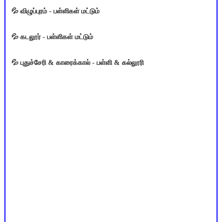
💦 விழுப்புரம் - பள்ளிகள் மட்டும்
💦 கடலூர் - பள்ளிகள் மட்டும்
💦 புதுச்சேரி & காரைக்கால் - பள்ளி & கல்லூரி