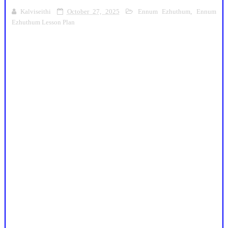
Kalviseithi
October 27, 2025
Ennum Ezhuthum
,
Ennum
Ezhuthum Lesson Plan