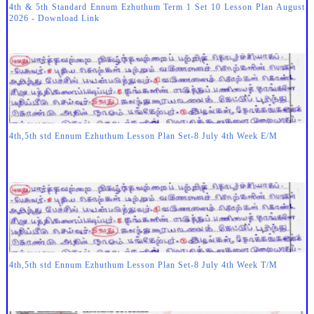
4th & 5th Standard Ennum Ezhuthum Term 1 Set 10 Lesson Plan August
2026 - Download Link
4th,5th std Ennum Ezhuthum Lesson Plan Set-8 July 4th Week E/M
4th,5th std Ennum Ezhuthum Lesson Plan Set-8 July 4th Week T/M