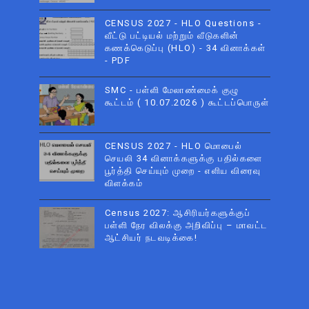
CENSUS 2027 - HLO Questions -
வீட்டு பட்டியல் மற்றும் வீடுகளின்
கணக்கெடுப்பு (HLO) - 34 வினாக்கள்
- PDF
SMC - பள்ளி மேலாண்மைக் குழு
கூட்டம் ( 10.07.2026 ) கூட்டப்பொருள்
CENSUS 2027 - HLO மொபைல்
செயலி 34 வினாக்களுக்கு பதில்களை
பூர்த்தி செய்யும் முறை - எளிய விரைவு
விளக்கம்
Census 2027: ஆசிரியர்களுக்குப்
பள்ளி நேர விலக்கு அறிவிப்பு – மாவட்ட
ஆட்சியர் நடவடிக்கை!