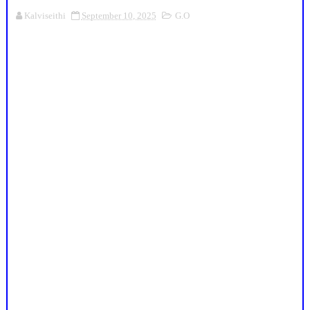
Kalviseithi
September 10, 2025
G.O