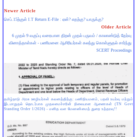
Newer Article
செப்.15ற்குள் I.T Return E-File : ஏன்? எதற்கு? யாருக்கு?
Older Article
6 முதல் 9 வகுப்பு வரையான திறன் முதல் பருவம் / காலாண்டுத் தேர்வு
வினாத்தாள்கள் - பணிமனை ஆசிரியர்கள் கலந்து கொள்ளுதல் சார்ந்து
SCERT Proceedings
தமிழ்நாடு அரசு ஊழியர்கள் கவனத்திற்கு: பணிநியமனம், பதவி உயர்வு மற்றும்
இடமாறுதல் தொடர்பாக முதலமைச்சரின் நிலையான ஆணைகள் (TN Govt
Standing Order 1/2026) - மனித வள மேலாண்மைத் துறை உத்தரவு!!