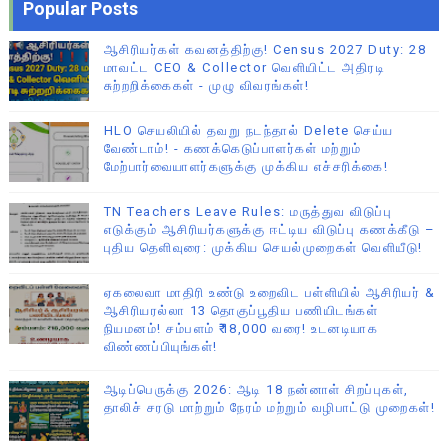
Popular Posts
ஆசிரியர்கள் கவனத்திற்கு! Census 2027 Duty: 28
மாவட்ட CEO & Collector வெளியிட்ட அதிரடி
சுற்றறிக்கைகள் - முழு விவரங்கள்!
HLO செயலியில் தவறு நடந்தால் Delete செய்ய
வேண்டாம்! - கணக்கெடுப்பாளர்கள் மற்றும்
மேற்பார்வையாளர்களுக்கு முக்கிய எச்சரிக்கை!
TN Teachers Leave Rules: மருத்துவ விடுப்பு
எடுக்கும் ஆசிரியர்களுக்கு ஈட்டிய விடுப்பு கணக்கீடு –
புதிய தெளிவுரை: முக்கிய செயல்முறைகள் வெளியீடு!
ஏகலைவா மாதிரி உண்டு உறைவிட பள்ளியில் ஆசிரியர் &
ஆசிரியரல்லா 13 தொகுப்பூதிய பணியிடங்கள்
நியமனம்! சம்பளம் ₹18,000 வரை! உடனடியாக
விண்ணப்பியுங்கள்!
ஆடிப்பெருக்கு 2026: ஆடி 18 நன்னாள் சிறப்புகள்,
தாலிச் சரடு மாற்றும் நேரம் மற்றும் வழிபாட்டு முறைகள்!