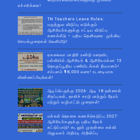
எச்சரிக்கை!
TN Teachers Leave Rules:
மருத்துவ விடுப்பு எடுக்கும்
ஆசிரியர்களுக்கு ஈட்டிய விடுப்பு
கணக்கீடு – புதிய தெளிவுரை: முக்கிய
செயல்முறைகள் வெளியீடு!
ஏகலைவா மாதிரி உண்டு உறைவிட
பள்ளியில் ஆசிரியர் & ஆசிரியரல்லா 13
தொகுப்பூதிய பணியிடங்கள் நியமனம்!
சம்பளம் ₹18,000 வரை! உடனடியாக
விண்ணப்பியுங்கள்!
ஆடிப்பெருக்கு 2026: ஆடி 18 நன்னாள்
சிறப்புகள், தாலிச் சரடு மாற்றும் நேரம்
மற்றும் வழிபாட்டு முறைகள்!
மக்கள் தொகை கணக்கெடுப்பு 2027:
ஆசிரியர்களுக்கு புதிய நேரக்
கட்டுப்பாடு! கடலூர் முதன்மை கல்வி
அலுவலர் அதிரடி அறிவிப்பு