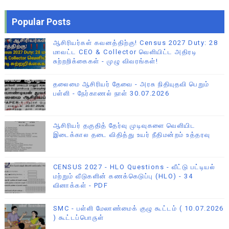
Popular Posts
ஆசிரியர்கள் கவனத்திற்கு! Census 2027 Duty: 28
மாவட்ட CEO & Collector வெளியிட்ட அதிரடி
சுற்றறிக்கைகள் - முழு விவரங்கள்!
தலைமை ஆசிரியர் தேவை - அரசு நிதியுதவி பெறும்
பள்ளி - நேர்காணல் நாள் 30.07.2026
ஆசிரியர் தகுதித் தேர்வு முடிவுகளை வெளியிட
இடைக்கால தடை விதித்து உயர் நீதிமன்றம் உத்தரவு
CENSUS 2027 - HLO Questions - வீட்டு பட்டியல்
மற்றும் வீடுகளின் கணக்கெடுப்பு (HLO) - 34
வினாக்கள் - PDF
SMC - பள்ளி மேலாண்மைக் குழு கூட்டம் ( 10.07.2026
) கூட்டப்பொருள்