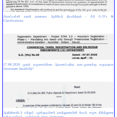
அரசுப்பள்ளி உதவி தலைமை ஆசிரியர் நியமித்தல் - All G.O's &
Clarifications
17.08.2026 முதல் வருகையில்லா ஆவணப்பதிவு நடைமுறைக்கு வருவதாக
அரசாணை வெளியீடு!
ஆதிதிராவிடர் மற்றும் பழங்குடியினர் நலத்துறையின் பெயர் சமூக நீதித்துறை
என்று மாற்றம் - தமிழ்நாடு அரசு அரசாணை