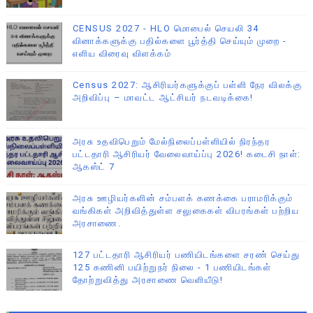
CENSUS 2027 - HLO மொபைல் செயலி 34
வினாக்களுக்கு பதில்களை பூர்த்தி செய்யும் முறை -
எளிய விரைவு விளக்கம்
Census 2027: ஆசிரியர்களுக்குப் பள்ளி நேர விலக்கு
அறிவிப்பு – மாவட்ட ஆட்சியர் நடவடிக்கை!
அரசு உதவிபெறும் மேல்நிலைப்பள்ளியில் நிரந்தர
பட்டதாரி ஆசிரியர் வேலைவாய்ப்பு 2026! கடைசி நாள்:
ஆகஸ்ட் 7
அரசு ஊழியர்களின் சம்பளக் கணக்கை பராமரிக்கும்
வங்கிகள் அறிவித்துள்ள சலுகைகள் விபரங்கள் பற்றிய
அரசாணை.
127 பட்டதாரி ஆசிரியர் பணியிடங்களை சரண் செய்து
125 கணினி பயிற்றுநர் நிலை - 1 பணியிடங்கள்
தோற்றுவித்து அரசாணை வெளியீடு!