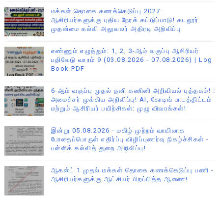
மக்கள் தொகை கணக்கெடுப்பு 2027:
ஆசிரியர்களுக்கு புதிய நேரக் கட்டுப்பாடு! கடலூர்
முதன்மை கல்வி அலுவலர் அதிரடி அறிவிப்பு
எண்ணும் எழுத்தும்: 1, 2, 3-ஆம் வகுப்பு ஆசிரியர்
பதிவேடு வாரம் 9 (03.08.2026 - 07.08.2026) | Log
Book PDF
6-ஆம் வகுப்பு முதல் தனி கணினி அறிவியல் புத்தகம்! :
அமைச்சர் முக்கிய அறிவிப்பு! AI, கோடிங் பாடத்திட்டம்
மற்றும் ஆசிரியர் பயிற்சிகள்: முழு விவரங்கள்!
இன்று 05.08.2026 - மகிழ் முற்றம் வாயிலாக
போதைப்பொருள் எதிர்ப்பு விழிப்புணர்வு நிகழ்ச்சிகள் -
பள்ளிக் கல்வித் துறை அறிவிப்பு!
ஆகஸ்ட் 1 முதல் மக்கள் தொகை கணக்கெடுப்பு பணி -
ஆசிரியர்களுக்கு ஆட்சியர் பிறப்பித்த ஆணை!