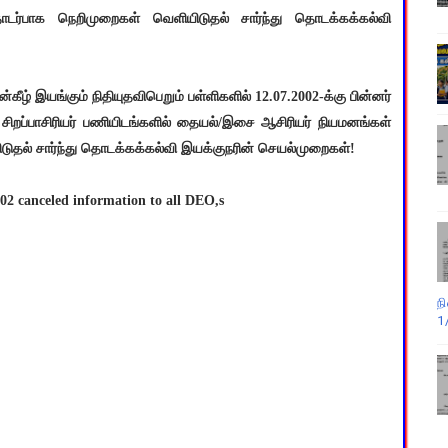
தொடர்பாக நெறிமுறைகள் வெளியிடுதல் சார்ந்து தொடக்கக்கல்வி
ீழ் இயங்கும் நிதியுதவிபெறும் பள்ளிகளில் 12.07.2002-க்கு பின்னர்
ிறப்பாசிரியர் பணியிடங்களில் தையல்/இசை ஆசிரியர் நியமனங்கள்
தல் சார்ந்து தொடக்கக்கல்வி இயக்குநரின் செயல்முறைகள்!
02 canceled information to all DEO,s
ந
1