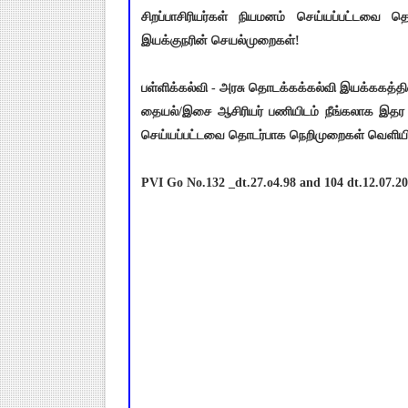
சிறப்பாசிரியர்கள் நியமனம் செய்யப்பட்டவை 
இயக்குநரின் செயல்முறைகள்!
பள்ளிக்கல்வி - அரசு தொடக்கக்கல்வி இயக்ககத்தின்க
தையல்/இசை ஆசிரியர் பணியிடம் நீங்கலாக இதர ச
செய்யப்பட்டவை தொடர்பாக நெறிமுறைகள் வெளியிடு
PVI Go No.132 _dt.27.o4.98 and 104 dt.12.07.20