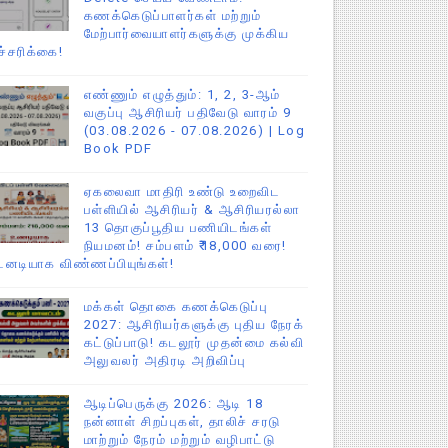
கணக்கெடுப்பாளர்கள் மற்றும்
மேற்பார்வையாளர்களுக்கு முக்கிய
ச்சரிக்கை!
எண்ணும் எழுத்தும்: 1, 2, 3-ஆம்
வகுப்பு ஆசிரியர் பதிவேடு வாரம் 9
(03.08.2026 - 07.08.2026) | Log
Book PDF
ஏகலைவா மாதிரி உண்டு உறைவிட
பள்ளியில் ஆசிரியர் & ஆசிரியரல்லா
13 தொகுப்பூதிய பணியிடங்கள்
நியமனம்! சம்பளம் ₹18,000 வரை!
டனடியாக விண்ணப்பியுங்கள்!
மக்கள் தொகை கணக்கெடுப்பு
2027: ஆசிரியர்களுக்கு புதிய நேரக்
கட்டுப்பாடு! கடலூர் முதன்மை கல்வி
அலுவலர் அதிரடி அறிவிப்பு
ஆடிப்பெருக்கு 2026: ஆடி 18
நன்னாள் சிறப்புகள், தாலிச் சரடு
மாற்றும் நேரம் மற்றும் வழிபாட்டு