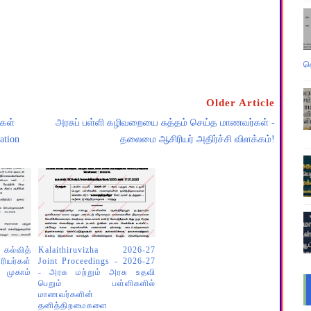
வ
Older Article
்கள்
அரசுப் பள்ளி கழிவறையை சுத்தம் செய்த மாணவர்கள் -
ation
தலைமை ஆசிரியர் அதிர்ச்சி விளக்கம்!
கல்வித்
Kalaithiruvizha 2026-27
ரியர்கள்
Joint Proceedings - 2026-27
் முகாம்
- அரசு மற்றும் அரசு உதவி
பெறும் பள்ளிகளில்
மாணவர்களின்
தனித்திறமைகளை