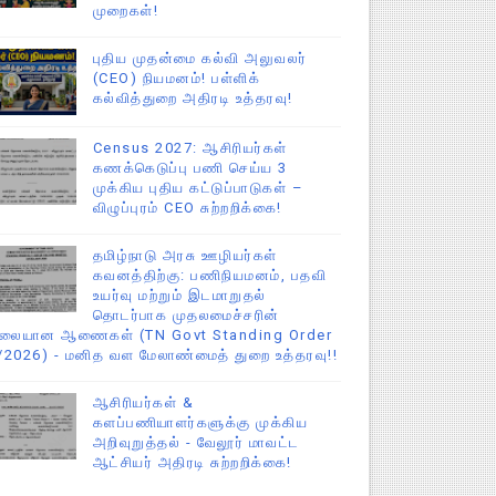
முறைகள்!
புதிய முதன்மை கல்வி அலுவலர்
(CEO) நியமனம்! பள்ளிக்
கல்வித்துறை அதிரடி உத்தரவு!
Census 2027: ஆசிரியர்கள்
கணக்கெடுப்பு பணி செய்ய 3
முக்கிய புதிய கட்டுப்பாடுகள் –
விழுப்புரம் CEO சுற்றறிக்கை!
தமிழ்நாடு அரசு ஊழியர்கள்
கவனத்திற்கு: பணிநியமனம், பதவி
உயர்வு மற்றும் இடமாறுதல்
தொடர்பாக முதலமைச்சரின்
ிலையான ஆணைகள் (TN Govt Standing Order
/2026) - மனித வள மேலாண்மைத் துறை உத்தரவு!!
ஆசிரியர்கள் &
களப்பணியாளர்களுக்கு முக்கிய
அறிவுறுத்தல் - வேலூர் மாவட்ட
ஆட்சியர் அதிரடி சுற்றறிக்கை!