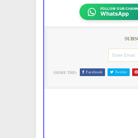
FOLLOW OUR CHANN
WhatsApp
SUBS
Facebook
Twitter
SHARE THIS: