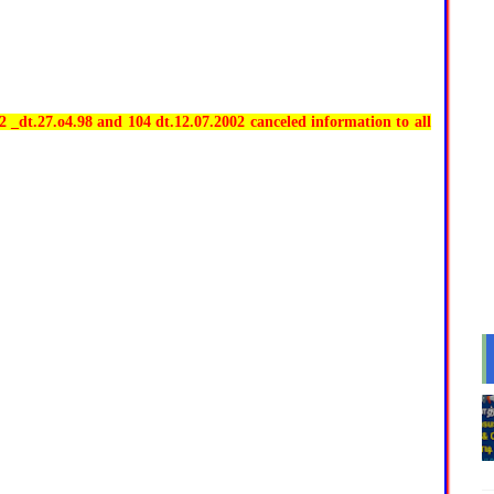
7.o4.98 and 104 dt.12.07.2002 canceled information to all