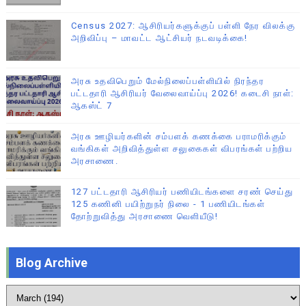
Census 2027: ஆசிரியர்களுக்குப் பள்ளி நேர விலக்கு
அறிவிப்பு – மாவட்ட ஆட்சியர் நடவடிக்கை!
அரசு உதவிபெறும் மேல்நிலைப்பள்ளியில் நிரந்தர
பட்டதாரி ஆசிரியர் வேலைவாய்ப்பு 2026! கடைசி நாள்:
ஆகஸ்ட் 7
அரசு ஊழியர்களின் சம்பளக் கணக்கை பராமரிக்கும்
வங்கிகள் அறிவித்துள்ள சலுகைகள் விபரங்கள் பற்றிய
அரசாணை.
127 பட்டதாரி ஆசிரியர் பணியிடங்களை சரண் செய்து
125 கணினி பயிற்றுநர் நிலை - 1 பணியிடங்கள்
தோற்றுவித்து அரசாணை வெளியீடு!
Blog Archive