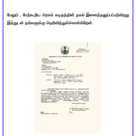
மேலும் , மேற்கூறிய அரசுக் கடிதத்தின் நகல் இனைத்தனுப்பப்படுகிறது
இத்துடன் தங்களுக்கு தெரிவித்துக்கொள்கிறேன்.