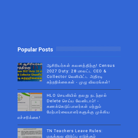
Popular Posts
ஆசிரியர்கள் கவனத்திற்கு! Census
2027 Duty: 28 மாவட்ட CEO &
Collector வெளியிட்ட அதிரடி
சுற்றறிக்கைகள் - முழு விவரங்கள்!
HLO செயலியில் தவறு நடந்தால்
Delete செய்ய வேண்டாம்! -
கணக்கெடுப்பாளர்கள் மற்றும்
மேற்பார்வையாளர்களுக்கு முக்கிய
எச்சரிக்கை!
TN Teachers Leave Rules:
மருத்துவ விடுப்பு எடுக்கும்