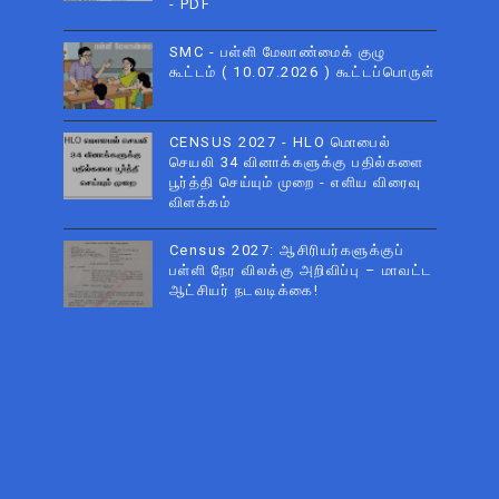
- PDF
SMC - பள்ளி மேலாண்மைக் குழு
கூட்டம் ( 10.07.2026 ) கூட்டப்பொருள்
CENSUS 2027 - HLO மொபைல்
செயலி 34 வினாக்களுக்கு பதில்களை
பூர்த்தி செய்யும் முறை - எளிய விரைவு
விளக்கம்
Census 2027: ஆசிரியர்களுக்குப்
பள்ளி நேர விலக்கு அறிவிப்பு – மாவட்ட
ஆட்சியர் நடவடிக்கை!