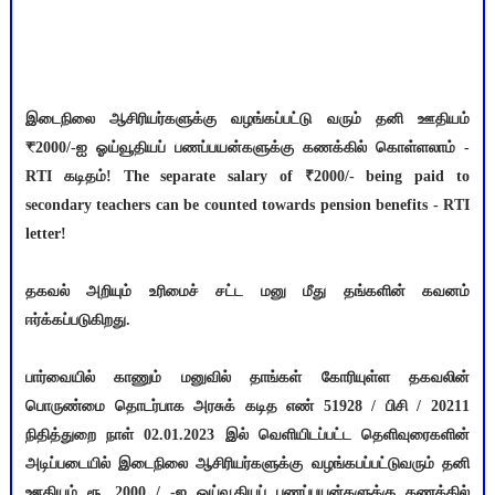
இடைநிலை ஆசிரியர்களுக்கு வழங்கப்பட்டு வரும் தனி ஊதியம்
₹2000/-ஐ ஓய்வூதியப் பணப்பயன்களுக்கு கணக்கில் கொள்ளலாம் -
RTI கடிதம்! The separate salary of ₹2000/- being paid to
secondary teachers can be counted towards pension benefits - RTI
letter!
தகவல் அறியும் உரிமைச் சட்ட மனு மீது தங்களின் கவனம்
ஈர்க்கப்படுகிறது.
பார்வையில் காணும் மனுவில் தாங்கள் கோரியுள்ள தகவலின்
பொருண்மை தொடர்பாக அரசுக் கடித எண் 51928 / பிசி / 20211
நிதித்துறை நாள் 02.01.2023 இல் வெளியிடப்பட்ட தெளிவுரைகளின்
அடிப்படையில் இடைநிலை ஆசிரியர்களுக்கு வழங்கபப்பட்டுவரும் தனி
ஊதியம் ரூ .2000 / -ஐ ஓய்வூதியப் பணப்பயன்களுக்கு கணக்கில்