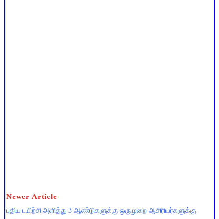
Newer Article
புதிய பயிற்சி அளித்து 3 ஆண்டுகளுக்கு ஒருமுறை ஆசிரியர்களுக்கு