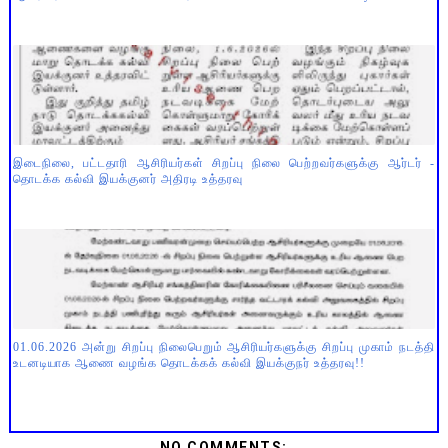
இடைநிலை, பட்டதாரி ஆசிரியர்கள் சிறப்பு நிலை பெற்றவர்களுக்கு ஆர்டர் -
தொடக்க கல்வி இயக்குனர் அதிரடி உத்தரவு
01.06.2026 அன்று சிறப்பு நிலைபெறும் ஆசிரியர்களுக்கு சிறப்பு முகாம் நடத்தி
உடனடியாக ஆணை வழங்க தொடக்கக் கல்வி இயக்குநர் உத்தரவு!!
NO COMMENTS: