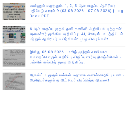
எண்ணும் எழுத்தும்: 1, 2, 3-ஆம் வகுப்பு ஆசிரியர்
பதிவேடு வாரம் 9 (03.08.2026 - 07.08.2026) | Log
Book PDF
6-ஆம் வகுப்பு முதல் தனி கணினி அறிவியல் புத்தகம்! :
அமைச்சர் முக்கிய அறிவிப்பு! AI, கோடிங் பாடத்திட்டம்
மற்றும் ஆசிரியர் பயிற்சிகள்: முழு விவரங்கள்!
இன்று 05.08.2026 - மகிழ் முற்றம் வாயிலாக
போதைப்பொருள் எதிர்ப்பு விழிப்புணர்வு நிகழ்ச்சிகள் -
பள்ளிக் கல்வித் துறை அறிவிப்பு!
ஆகஸ்ட் 1 முதல் மக்கள் தொகை கணக்கெடுப்பு பணி -
ஆசிரியர்களுக்கு ஆட்சியர் பிறப்பித்த ஆணை!