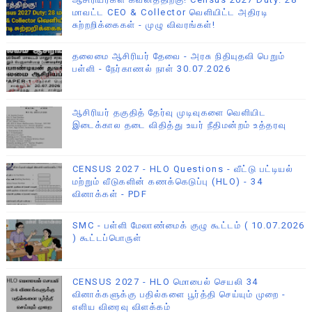
மாவட்ட CEO & Collector வெளியிட்ட அதிரடி
சுற்றறிக்கைகள் - முழு விவரங்கள்!
தலைமை ஆசிரியர் தேவை - அரசு நிதியுதவி பெறும்
பள்ளி - நேர்காணல் நாள் 30.07.2026
ஆசிரியர் தகுதித் தேர்வு முடிவுகளை வெளியிட
இடைக்கால தடை விதித்து உயர் நீதிமன்றம் உத்தரவு
CENSUS 2027 - HLO Questions - வீட்டு பட்டியல்
மற்றும் வீடுகளின் கணக்கெடுப்பு (HLO) - 34
வினாக்கள் - PDF
SMC - பள்ளி மேலாண்மைக் குழு கூட்டம் ( 10.07.2026
) கூட்டப்பொருள்
CENSUS 2027 - HLO மொபைல் செயலி 34
வினாக்களுக்கு பதில்களை பூர்த்தி செய்யும் முறை -
எளிய விரைவு விளக்கம்