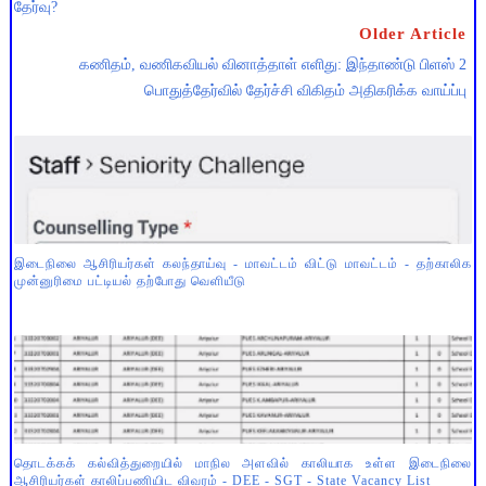
தேர்வு?
Older Article
கணிதம், வணிகவியல் வினாத்தாள் எளிது: இந்தாண்டு பிளஸ் 2
பொதுத்தேர்வில் தேர்ச்சி விகிதம் அதிகரிக்க வாய்ப்பு
இடைநிலை ஆசிரியர்கள் கலந்தாய்வு - மாவட்டம் விட்டு மாவட்டம் - தற்காலிக
முன்னுரிமை பட்டியல் தற்போது வெளியீடு
தொடக்கக் கல்வித்துறையில் மாநில அளவில் காலியாக உள்ள இடைநிலை
ஆசிரியர்கள் காலிப்பணியிட விவரம் - DEE - SGT - State Vacancy List