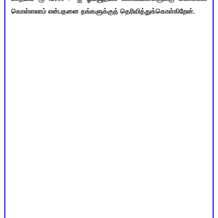
கொள்ளலாம் என்பதனை தங்களுக்குத் தெரிவித்துக்கொள்கிறேன்.