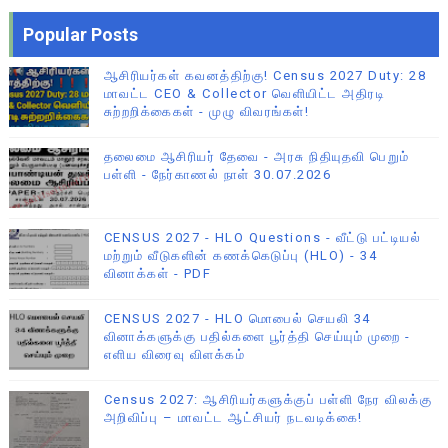
Popular Posts
ஆசிரியர்கள் கவனத்திற்கு! Census 2027 Duty: 28
மாவட்ட CEO & Collector வெளியிட்ட அதிரடி
சுற்றறிக்கைகள் - முழு விவரங்கள்!
தலைமை ஆசிரியர் தேவை - அரசு நிதியுதவி பெறும்
பள்ளி - நேர்காணல் நாள் 30.07.2026
CENSUS 2027 - HLO Questions - வீட்டு பட்டியல்
மற்றும் வீடுகளின் கணக்கெடுப்பு (HLO) - 34
வினாக்கள் - PDF
CENSUS 2027 - HLO மொபைல் செயலி 34
வினாக்களுக்கு பதில்களை பூர்த்தி செய்யும் முறை -
எளிய விரைவு விளக்கம்
Census 2027: ஆசிரியர்களுக்குப் பள்ளி நேர விலக்கு
அறிவிப்பு – மாவட்ட ஆட்சியர் நடவடிக்கை!