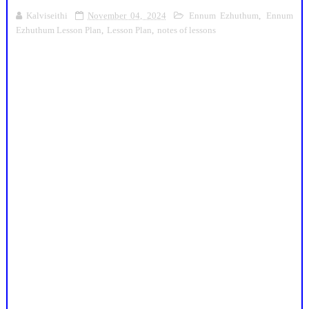
Kalviseithi
November 04, 2024
Ennum Ezhuthum
,
Ennum
Ezhuthum Lesson Plan
,
Lesson Plan
,
notes of lessons