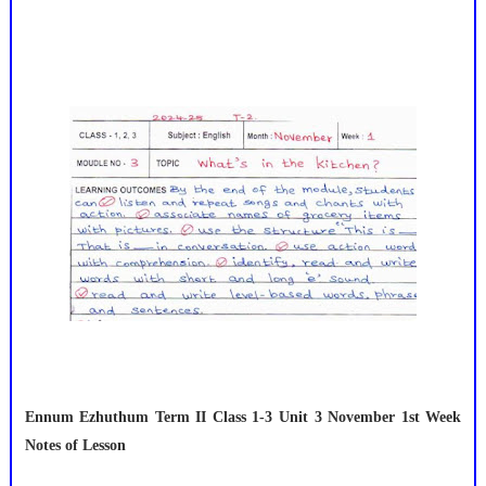
Ennum Ezhuthum Term II Class 1-3 Unit 3 November 1st Week
Notes of Lesson