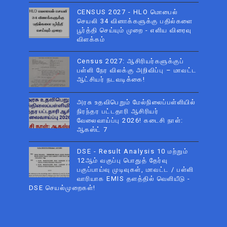
CENSUS 2027 - HLO மொபைல்
செயலி 34 வினாக்களுக்கு பதில்களை
பூர்த்தி செய்யும் முறை - எளிய விரைவு
விளக்கம்
Census 2027: ஆசிரியர்களுக்குப்
பள்ளி நேர விலக்கு அறிவிப்பு – மாவட்ட
ஆட்சியர் நடவடிக்கை!
அரசு உதவிபெறும் மேல்நிலைப்பள்ளியில்
நிரந்தர பட்டதாரி ஆசிரியர்
வேலைவாய்ப்பு 2026! கடைசி நாள்:
ஆகஸ்ட் 7
DSE - Result Analysis 10 மற்றும்
12ஆம் வகுப்பு பொதுத் தேர்வு
பகுப்பாய்வு முடிவுகள், மாவட்ட / பள்ளி
வாரியாக EMIS தளத்தில் வெளியீடு -
DSE செயல்முறைகள்!