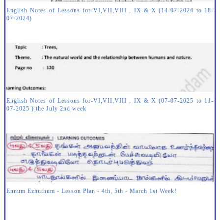
English Notes of Lessons for-VI,VII,VIII , IX & X (14-07-2024 to 18-
07-2024)
English Notes of Lessons for-VI,VII,VIII , IX & X (07-07-2025 to 11-
07-2025 ) the July 2nd week
Ennum Ezhuthum - Lesson Plan - 4th, 5th - March 1st Week!