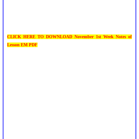
CLICK HERE TO DOWNLOAD November 1st Week Notes of
Lesson EM PDF