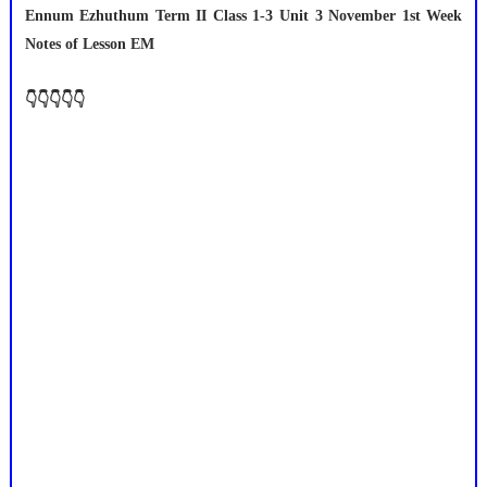
Ennum Ezhuthum Term II Class 1-3 Unit 3 November 1st Week
Notes of Lesson EM
👇👇👇👇👇