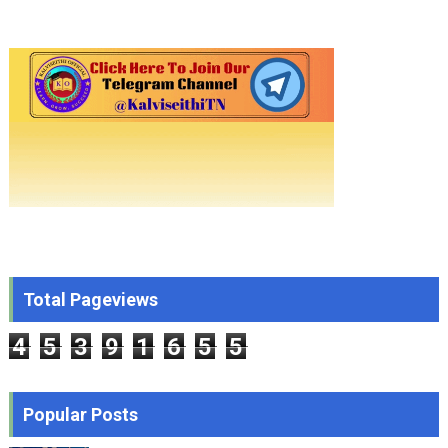
Total Pageviews
4
5
3
9
1
6
5
5
Popular Posts