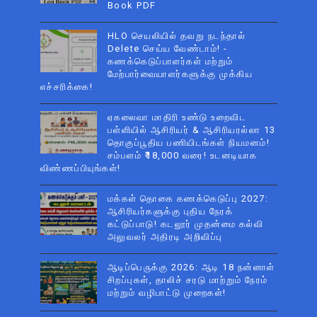
Book PDF
HLO செயலியில் தவறு நடந்தால்
Delete செய்ய வேண்டாம்! -
கணக்கெடுப்பாளர்கள் மற்றும்
மேற்பார்வையாளர்களுக்கு முக்கிய
எச்சரிக்கை!
ஏகலைவா மாதிரி உண்டு உறைவிட
பள்ளியில் ஆசிரியர் & ஆசிரியரல்லா 13
தொகுப்பூதிய பணியிடங்கள் நியமனம்!
சம்பளம் ₹18,000 வரை! உடனடியாக
விண்ணப்பியுங்கள்!
மக்கள் தொகை கணக்கெடுப்பு 2027:
ஆசிரியர்களுக்கு புதிய நேரக்
கட்டுப்பாடு! கடலூர் முதன்மை கல்வி
அலுவலர் அதிரடி அறிவிப்பு
ஆடிப்பெருக்கு 2026: ஆடி 18 நன்னாள்
சிறப்புகள், தாலிச் சரடு மாற்றும் நேரம்
மற்றும் வழிபாட்டு முறைகள்!