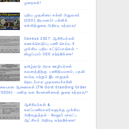
முறைகள்!
புதிய முதன்மை கல்வி அலுவலர்
(CEO) நியமனம்! பள்ளிக்
கல்வித்துறை அதிரடி உத்தரவு!
Census 2027: ஆசிரியர்கள்
கணக்கெடுப்பு பணி செய்ய 3
முக்கிய புதிய கட்டுப்பாடுகள் –
விழுப்புரம் CEO சுற்றறிக்கை!
தமிழ்நாடு அரசு ஊழியர்கள்
கவனத்திற்கு: பணிநியமனம், பதவி
உயர்வு மற்றும் இடமாறுதல்
தொடர்பாக முதலமைச்சரின்
ிலையான ஆணைகள் (TN Govt Standing Order
/2026) - மனித வள மேலாண்மைத் துறை உத்தரவு!!
ஆசிரியர்கள் &
களப்பணியாளர்களுக்கு முக்கிய
அறிவுறுத்தல் - வேலூர் மாவட்ட
ஆட்சியர் அதிரடி சுற்றறிக்கை!