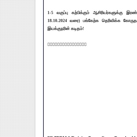
1-5 வகுப்பு கற்பிக்கும் ஆசிரியர்களுக்கு இர
18.10.2024 வரை) பங்கேற்க தெரிவிக்க கோருதல் 
இயக்குநரின் கடிதம்!
👇🏻👇🏻👇🏻👇🏻👇🏻👇🏻👇🏻👇🏻