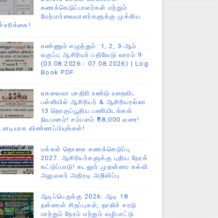
கணக்கெடுப்பாளர்கள் மற்றும்
மேற்பார்வையாளர்களுக்கு முக்கிய
ச்சரிக்கை!
எண்ணும் எழுத்தும்: 1, 2, 3-ஆம்
வகுப்பு ஆசிரியர் பதிவேடு வாரம் 9
(03.08.2026 - 07.08.2026) | Log
Book PDF
ஏகலைவா மாதிரி உண்டு உறைவிட
பள்ளியில் ஆசிரியர் & ஆசிரியரல்லா
13 தொகுப்பூதிய பணியிடங்கள்
நியமனம்! சம்பளம் ₹18,000 வரை!
டனடியாக விண்ணப்பியுங்கள்!
மக்கள் தொகை கணக்கெடுப்பு
2027: ஆசிரியர்களுக்கு புதிய நேரக்
கட்டுப்பாடு! கடலூர் முதன்மை கல்வி
அலுவலர் அதிரடி அறிவிப்பு
ஆடிப்பெருக்கு 2026: ஆடி 18
நன்னாள் சிறப்புகள், தாலிச் சரடு
மாற்றும் நேரம் மற்றும் வழிபாட்டு