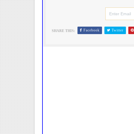
Facebook
Twitter
SHARE THIS: