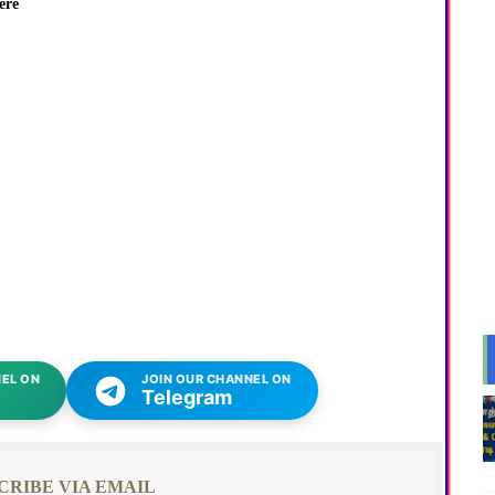
ere
EL ON
JOIN OUR CHANNEL ON
Telegram
CRIBE VIA EMAIL