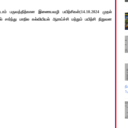
ண்டாம் பருவத்திற்கான இணையவழி பயிற்சிகள்(14.10.2024 முதல்
சார்ந்து மாநில கல்வியியல் ஆராய்ச்சி மற்றும் பயிற்சி நிறுவன
ந
1