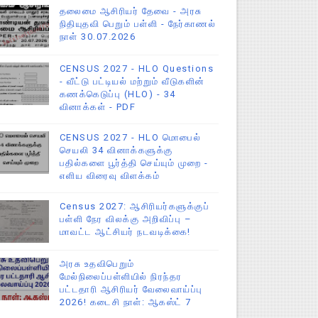
தலைமை ஆசிரியர் தேவை - அரசு
நிதியுதவி பெறும் பள்ளி - நேர்காணல்
நாள் 30.07.2026
CENSUS 2027 - HLO Questions
- வீட்டு பட்டியல் மற்றும் வீடுகளின்
கணக்கெடுப்பு (HLO) - 34
வினாக்கள் - PDF
CENSUS 2027 - HLO மொபைல்
செயலி 34 வினாக்களுக்கு
பதில்களை பூர்த்தி செய்யும் முறை -
எளிய விரைவு விளக்கம்
Census 2027: ஆசிரியர்களுக்குப்
பள்ளி நேர விலக்கு அறிவிப்பு –
மாவட்ட ஆட்சியர் நடவடிக்கை!
அரசு உதவிபெறும்
மேல்நிலைப்பள்ளியில் நிரந்தர
பட்டதாரி ஆசிரியர் வேலைவாய்ப்பு
2026! கடைசி நாள்: ஆகஸ்ட் 7