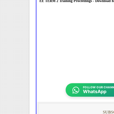
EE TERM 2 Training Proceedings - Download h
FOLLOW OUR CHANN
WhatsApp
SUBS