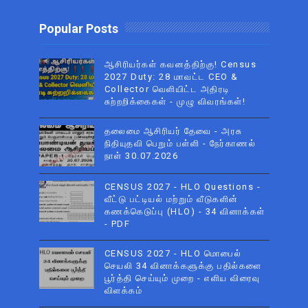
Popular Posts
ஆசிரியர்கள் கவனத்திற்கு! Census
2027 Duty: 28 மாவட்ட CEO &
Collector வெளியிட்ட அதிரடி
சுற்றறிக்கைகள் - முழு விவரங்கள்!
தலைமை ஆசிரியர் தேவை - அரசு
நிதியுதவி பெறும் பள்ளி - நேர்காணல்
நாள் 30.07.2026
CENSUS 2027 - HLO Questions -
வீட்டு பட்டியல் மற்றும் வீடுகளின்
கணக்கெடுப்பு (HLO) - 34 வினாக்கள்
- PDF
CENSUS 2027 - HLO மொபைல்
செயலி 34 வினாக்களுக்கு பதில்களை
பூர்த்தி செய்யும் முறை - எளிய விரைவு
விளக்கம்