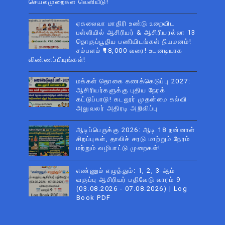
செயல்முறைகள் வெளியீடு!
ஏகலைவா மாதிரி உண்டு உறைவிட
பள்ளியில் ஆசிரியர் & ஆசிரியரல்லா 13
தொகுப்பூதிய பணியிடங்கள் நியமனம்!
சம்பளம் ₹18,000 வரை! உடனடியாக
விண்ணப்பியுங்கள்!
மக்கள் தொகை கணக்கெடுப்பு 2027:
ஆசிரியர்களுக்கு புதிய நேரக்
கட்டுப்பாடு! கடலூர் முதன்மை கல்வி
அலுவலர் அதிரடி அறிவிப்பு
ஆடிப்பெருக்கு 2026: ஆடி 18 நன்னாள்
சிறப்புகள், தாலிச் சரடு மாற்றும் நேரம்
மற்றும் வழிபாட்டு முறைகள்!
எண்ணும் எழுத்தும்: 1, 2, 3-ஆம்
வகுப்பு ஆசிரியர் பதிவேடு வாரம் 9
(03.08.2026 - 07.08.2026) | Log
Book PDF