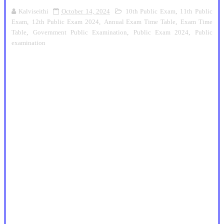
Kalviseithi
October 14, 2024
10th Public Exam
,
11th Public
Exam
,
12th Public Exam 2024
,
Annual Exam Time Table
,
Exam Time
Table
,
Government Public Examination
,
Public Exam 2024
,
Public
examination