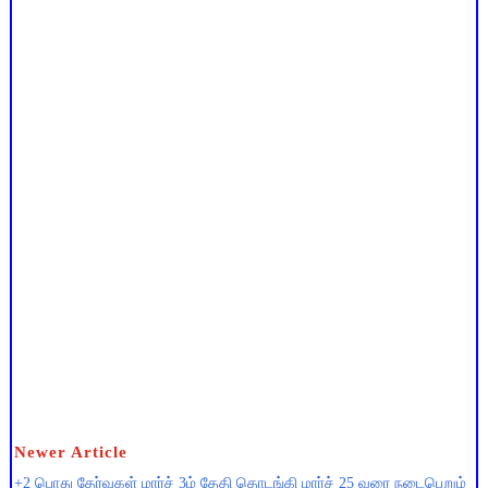
Newer Article
+2 பொது தேர்வுகள் மார்ச் 3ம் தேதி தொடங்கி மார்ச் 25 வரை நடைபெறும்