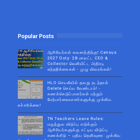
Popular Posts
ஆசிரியர்கள் கவனத்திற்கு! Census
2027 Duty: 28 மாவட்ட CEO &
Collector வெளியிட்ட அதிரடி
சுற்றறிக்கைகள் - முழு விவரங்கள்!
HLO செயலியில் தவறு நடந்தால்
Delete செய்ய வேண்டாம்! -
கணக்கெடுப்பாளர்கள் மற்றும்
மேற்பார்வையாளர்களுக்கு முக்கிய
எச்சரிக்கை!
TN Teachers Leave Rules:
மருத்துவ விடுப்பு எடுக்கும்
ஆசிரியர்களுக்கு ஈட்டிய விடுப்பு
கணக்கீடு – புதிய தெளிவுரை: முக்கிய