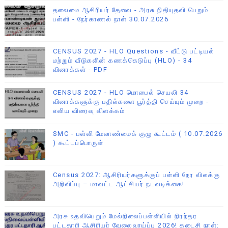
தலைமை ஆசிரியர் தேவை - அரசு நிதியுதவி பெறும்
பள்ளி - நேர்காணல் நாள் 30.07.2026
CENSUS 2027 - HLO Questions - வீட்டு பட்டியல்
மற்றும் வீடுகளின் கணக்கெடுப்பு (HLO) - 34
வினாக்கள் - PDF
CENSUS 2027 - HLO மொபைல் செயலி 34
வினாக்களுக்கு பதில்களை பூர்த்தி செய்யும் முறை -
எளிய விரைவு விளக்கம்
SMC - பள்ளி மேலாண்மைக் குழு கூட்டம் ( 10.07.2026
) கூட்டப்பொருள்
Census 2027: ஆசிரியர்களுக்குப் பள்ளி நேர விலக்கு
அறிவிப்பு – மாவட்ட ஆட்சியர் நடவடிக்கை!
அரசு உதவிபெறும் மேல்நிலைப்பள்ளியில் நிரந்தர
பட்டதாரி ஆசிரியர் வேலைவாய்ப்பு 2026! கடைசி நாள்: