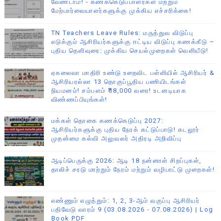
வேண்டாம்! - கணக்கெடுப்பாளர்கள் மற்றும்
மேற்பார்வையாளர்களுக்கு முக்கிய எச்சரிக்கை!
TN Teachers Leave Rules: மருத்துவ விடுப்பு
எடுக்கும் ஆசிரியர்களுக்கு ஈட்டிய விடுப்பு கணக்கீடு –
புதிய தெளிவுரை: முக்கிய செயல்முறைகள் வெளியீடு!
ஏகலைவா மாதிரி உண்டு உறைவிட பள்ளியில் ஆசிரியர் &
ஆசிரியரல்லா 13 தொகுப்பூதிய பணியிடங்கள்
நியமனம்! சம்பளம் ₹18,000 வரை! உடனடியாக
விண்ணப்பியுங்கள்!
மக்கள் தொகை கணக்கெடுப்பு 2027:
ஆசிரியர்களுக்கு புதிய நேரக் கட்டுப்பாடு! கடலூர்
முதன்மை கல்வி அலுவலர் அதிரடி அறிவிப்பு
ஆடிப்பெருக்கு 2026: ஆடி 18 நன்னாள் சிறப்புகள்,
தாலிச் சரடு மாற்றும் நேரம் மற்றும் வழிபாட்டு முறைகள்!
எண்ணும் எழுத்தும்: 1, 2, 3-ஆம் வகுப்பு ஆசிரியர்
பதிவேடு வாரம் 9 (03.08.2026 - 07.08.2026) | Log
Book PDF