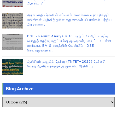
ஆகஸ்ட் 7
அரசு ஊழியர்களின் சம்பளக் கணக்கை பராமரிக்கும்
வங்கிகள் அறிவித்துள்ள சலுகைகள் விபரங்கள் பற்றிய
அரசாணை.
DSE - Result Analysis 10 மற்றும் 12ஆம் வகுப்பு
பொதுத் தேர்வு பகுப்பாய்வு முடிவுகள், மாவட்ட / பள்ளி
வாரியாக EMIS தளத்தில் வெளியீடு - DSE
செயல்முறைகள்!
ஆசிரியர் தகுதித் தேர்வு (TNTET–2025) தேர்ச்சி
பெற்ற ஆசிரியர்களுக்கு முக்கிய அறிவிப்பு
Blog Archive