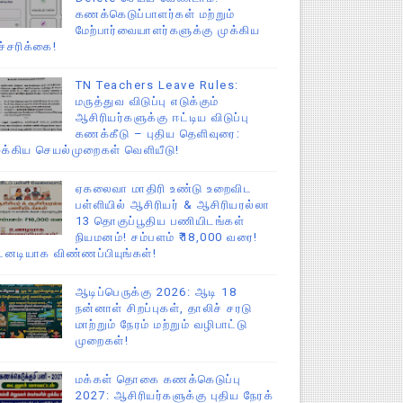
கணக்கெடுப்பாளர்கள் மற்றும்
மேற்பார்வையாளர்களுக்கு முக்கிய
ச்சரிக்கை!
TN Teachers Leave Rules:
மருத்துவ விடுப்பு எடுக்கும்
ஆசிரியர்களுக்கு ஈட்டிய விடுப்பு
கணக்கீடு – புதிய தெளிவுரை:
ுக்கிய செயல்முறைகள் வெளியீடு!
ஏகலைவா மாதிரி உண்டு உறைவிட
பள்ளியில் ஆசிரியர் & ஆசிரியரல்லா
13 தொகுப்பூதிய பணியிடங்கள்
நியமனம்! சம்பளம் ₹18,000 வரை!
டனடியாக விண்ணப்பியுங்கள்!
ஆடிப்பெருக்கு 2026: ஆடி 18
நன்னாள் சிறப்புகள், தாலிச் சரடு
மாற்றும் நேரம் மற்றும் வழிபாட்டு
முறைகள்!
மக்கள் தொகை கணக்கெடுப்பு
2027: ஆசிரியர்களுக்கு புதிய நேரக்