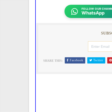
FOLLOW OUR CHANN
WhatsApp
SUBS
Facebook
Twitter
SHARE THIS: