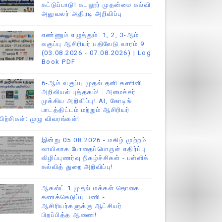
கட்டுப்பாடு! கடலூர் முதன்மை கல்வி
அலுவலர் அதிரடி அறிவிப்பு
எண்ணும் எழுத்தும்: 1, 2, 3-ஆம்
வகுப்பு ஆசிரியர் பதிவேடு வாரம் 9
(03.08.2026 - 07.08.2026) | Log
Book PDF
6-ஆம் வகுப்பு முதல் தனி கணினி
அறிவியல் புத்தகம்! : அமைச்சர்
முக்கிய அறிவிப்பு! AI, கோடிங்
பாடத்திட்டம் மற்றும் ஆசிரியர்
யிற்சிகள்: முழு விவரங்கள்!
இன்று 05.08.2026 - மகிழ் முற்றம்
வாயிலாக போதைப்பொருள் எதிர்ப்பு
விழிப்புணர்வு நிகழ்ச்சிகள் - பள்ளிக்
கல்வித் துறை அறிவிப்பு!
ஆகஸ்ட் 1 முதல் மக்கள் தொகை
கணக்கெடுப்பு பணி -
ஆசிரியர்களுக்கு ஆட்சியர்
பிறப்பித்த ஆணை!