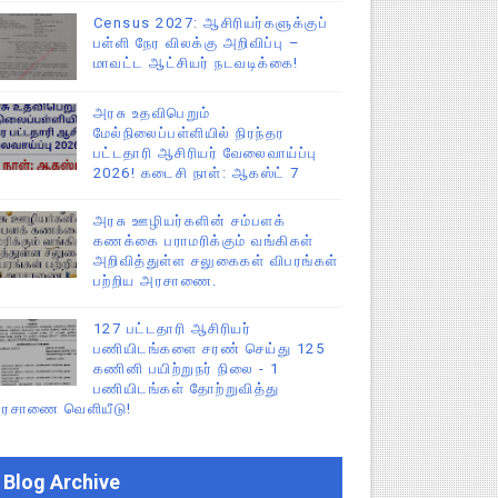
Census 2027: ஆசிரியர்களுக்குப்
பள்ளி நேர விலக்கு அறிவிப்பு –
மாவட்ட ஆட்சியர் நடவடிக்கை!
அரசு உதவிபெறும்
மேல்நிலைப்பள்ளியில் நிரந்தர
பட்டதாரி ஆசிரியர் வேலைவாய்ப்பு
2026! கடைசி நாள்: ஆகஸ்ட் 7
அரசு ஊழியர்களின் சம்பளக்
கணக்கை பராமரிக்கும் வங்கிகள்
அறிவித்துள்ள சலுகைகள் விபரங்கள்
பற்றிய அரசாணை.
127 பட்டதாரி ஆசிரியர்
பணியிடங்களை சரண் செய்து 125
கணினி பயிற்றுநர் நிலை - 1
பணியிடங்கள் தோற்றுவித்து
ரசாணை வெளியீடு!
Blog Archive