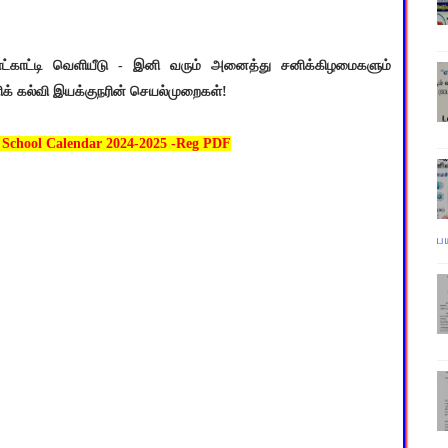
நாட்காட்டி வெளியீடு - இனி வரும் அனைத்து சனிக்கிழமைகளும்
ளிக் கல்வி இயக்குநரின் செயல்முறைகள்!
hool Calendar 2024-2025 -Reg PDF
ப