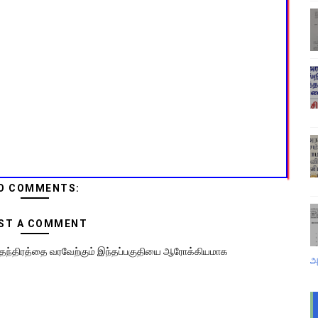
O COMMENTS:
ST A COMMENT
 சுதந்திரத்தை வரவேற்கும் இந்தப்பகுதியை ஆரோக்கியமாக
அ