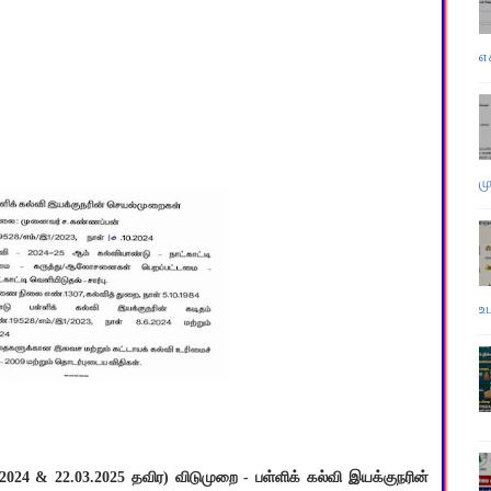
எ
ம
உ
24 & 22.03.2025 தவிர) விடுமுறை - பள்ளிக் கல்வி இயக்குநரின்