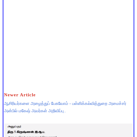
Newer Article
ஆசிரியர்களை அழைத்துப் பேசுவோம் - பள்ளிக்கல்வித்துறை அமைச்சர்
அன்பில் மகேஷ் அவர்கள் அறிவிப்பு..