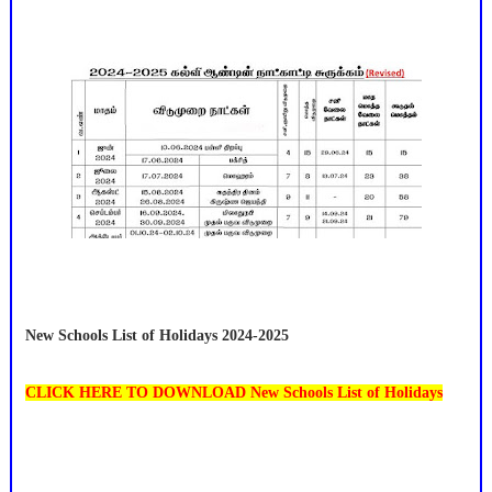
New Schools List of Holidays 2024-2025
CLICK HERE TO DOWNLOAD New Schools List of Holidays