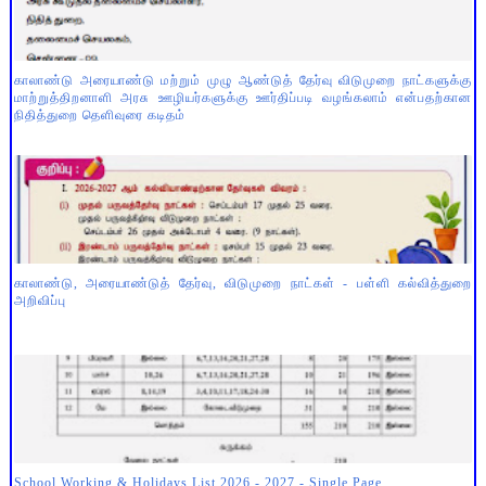
காலாண்டு அரையாண்டு மற்றும் முழு ஆண்டுத் தேர்வு விடுமுறை நாட்களுக்கு
மாற்றுத்திறனாளி அரசு ஊழியர்களுக்கு ஊர்திப்படி வழங்கலாம் என்பதற்கான
நிதித்துறை தெளிவுரை கடிதம்
காலாண்டு, அரையாண்டுத் தேர்வு, விடுமுறை நாட்கள் - பள்ளி கல்வித்துறை
அறிவிப்பு
School Working & Holidays List 2026 - 2027 - Single Page