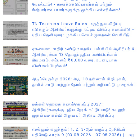
வேண்டாம்! - கணக்கெடுப்பாளர்கள் மற்றும்
மேற்பார்வையாளர்களுக்கு முக்கிய எச்சரிக்கை!
TN Teachers Leave Rules: மருத்துவ விடுப்பு
எடுக்கும் ஆசிரியர்களுக்கு ஈட்டிய விடுப்பு கணக்கீடு –
புதிய தெளிவுரை: முக்கிய செயல்முறைகள் வெளியீடு!
ஏகலைவா மாதிரி உண்டு உறைவிட பள்ளியில் ஆசிரியர் &
ஆசிரியரல்லா 13 தொகுப்பூதிய பணியிடங்கள்
நியமனம்! சம்பளம் ₹18,000 வரை! உடனடியாக
விண்ணப்பியுங்கள்!
ஆடிப்பெருக்கு 2026: ஆடி 18 நன்னாள் சிறப்புகள்,
தாலிச் சரடு மாற்றும் நேரம் மற்றும் வழிபாட்டு முறைகள்!
மக்கள் தொகை கணக்கெடுப்பு 2027:
ஆசிரியர்களுக்கு புதிய நேரக் கட்டுப்பாடு! கடலூர்
முதன்மை கல்வி அலுவலர் அதிரடி அறிவிப்பு
எண்ணும் எழுத்தும்: 1, 2, 3-ஆம் வகுப்பு ஆசிரியர்
பதிவேடு வாரம் 9 (03.08.2026 - 07.08.2026) | Log