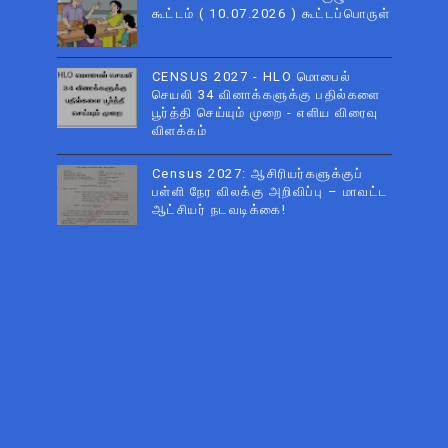
கூட்டம் ( 10.07.2026 ) கூட்டப்பொருள்
CENSUS 2027 - HLO மொபைல்
செயலி 34 வினாக்களுக்கு பதில்களை
பூர்த்தி செய்யும் முறை - எளிய விரைவு
விளக்கம்
Census 2027: ஆசிரியர்களுக்குப்
பள்ளி நேர விலக்கு அறிவிப்பு – மாவட்ட
ஆட்சியர் நடவடிக்கை!