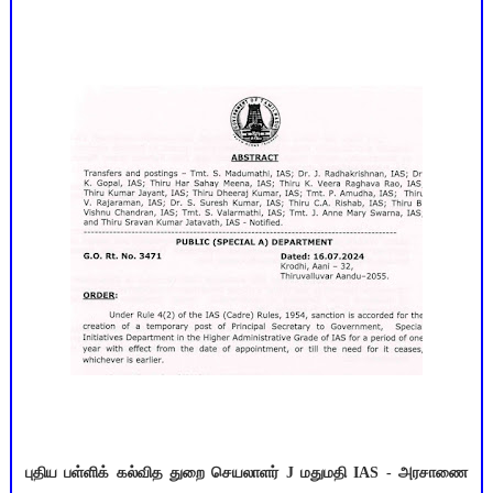
புதிய பள்ளிக் கல்வித துறை செயலாளர் J மதுமதி IAS - அரசாணை