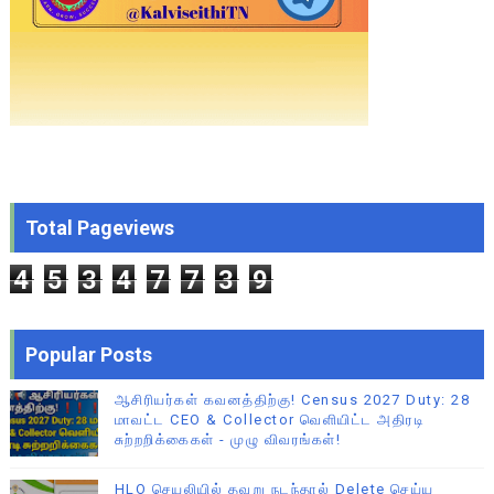
Total Pageviews
4
5
3
4
7
7
3
9
Popular Posts
ஆசிரியர்கள் கவனத்திற்கு! Census 2027 Duty: 28
மாவட்ட CEO & Collector வெளியிட்ட அதிரடி
சுற்றறிக்கைகள் - முழு விவரங்கள்!
HLO செயலியில் தவறு நடந்தால் Delete செய்ய