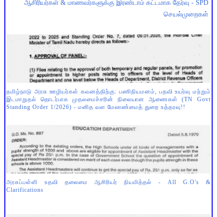
ஆசிரியர்கள் & மாணவர்களுக்கு இரண்டாம் கட்டமாக தேர்வு - SPD
செயல்முறைகள்
தமிழ்நாடு அரசு ஊழியர்கள் கவனத்திற்கு: பணிநியமனம், பதவி உயர்வு மற்றும்
இடமாறுதல் தொடர்பாக முதலமைச்சரின் நிலையான ஆணைகள் (TN Govt
Standing Order 1/2026) - மனித வள மேலாண்மைத் துறை உத்தரவு!!
அரசுப்பள்ளி உதவி தலைமை ஆசிரியர் நியமித்தல் - All G.O's &
Clarifications