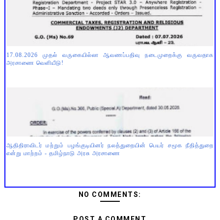
17.08.2026 முதல் வருகையில்லா ஆவணப்பதிவு நடைமுறைக்கு வருவதாக
அரசாணை வெளியீடு!
ஆதிதிராவிடர் மற்றும் பழங்குடியினர் நலத்துறையின் பெயர் சமூக நீதித்துறை
என்று மாற்றம் - தமிழ்நாடு அரசு அரசாணை
NO COMMENTS:
POST A COMMENT