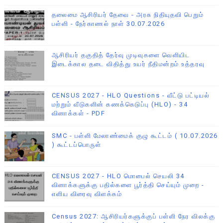
தலைமை ஆசிரியர் தேவை - அரசு நிதியுதவி பெறும்
பள்ளி - நேர்காணல் நாள் 30.07.2026
ஆசிரியர் தகுதித் தேர்வு முடிவுகளை வெளியிட
இடைக்கால தடை விதித்து உயர் நீதிமன்றம் உத்தரவு
CENSUS 2027 - HLO Questions - வீட்டு பட்டியல்
மற்றும் வீடுகளின் கணக்கெடுப்பு (HLO) - 34
வினாக்கள் - PDF
SMC - பள்ளி மேலாண்மைக் குழு கூட்டம் ( 10.07.2026
) கூட்டப்பொருள்
CENSUS 2027 - HLO மொபைல் செயலி 34
வினாக்களுக்கு பதில்களை பூர்த்தி செய்யும் முறை -
எளிய விரைவு விளக்கம்
Census 2027: ஆசிரியர்களுக்குப் பள்ளி நேர விலக்கு