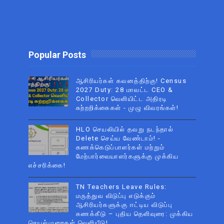
Popular Posts
ஆசிரியர்கள் கவனத்திற்கு! Census
2027 Duty: 28 மாவட்ட CEO &
Collector வெளியிட்ட அதிரடி
சுற்றறிக்கைகள் - முழு விவரங்கள்!
HLO செயலியில் தவறு நடந்தால்
Delete செய்ய வேண்டாம்! -
கணக்கெடுப்பாளர்கள் மற்றும்
மேற்பார்வையாளர்களுக்கு முக்கிய
எச்சரிக்கை!
TN Teachers Leave Rules:
மருத்துவ விடுப்பு எடுக்கும்
ஆசிரியர்களுக்கு ஈட்டிய விடுப்பு
கணக்கீடு – புதிய தெளிவுரை: முக்கிய
செயல்முறைகள் வெளியீடு!