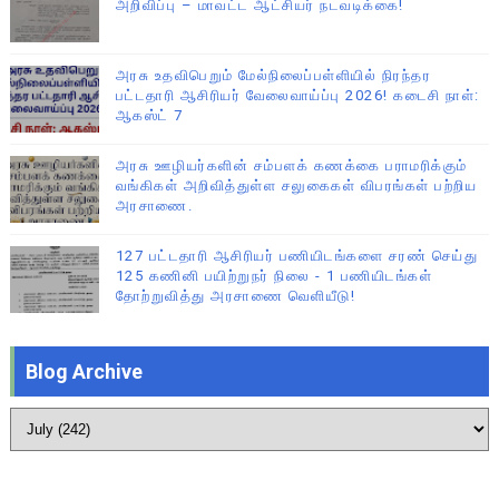
அறிவிப்பு – மாவட்ட ஆட்சியர் நடவடிக்கை!
அரசு உதவிபெறும் மேல்நிலைப்பள்ளியில் நிரந்தர
பட்டதாரி ஆசிரியர் வேலைவாய்ப்பு 2026! கடைசி நாள்:
ஆகஸ்ட் 7
அரசு ஊழியர்களின் சம்பளக் கணக்கை பராமரிக்கும்
வங்கிகள் அறிவித்துள்ள சலுகைகள் விபரங்கள் பற்றிய
அரசாணை.
127 பட்டதாரி ஆசிரியர் பணியிடங்களை சரண் செய்து
125 கணினி பயிற்றுநர் நிலை - 1 பணியிடங்கள்
தோற்றுவித்து அரசாணை வெளியீடு!
Blog Archive