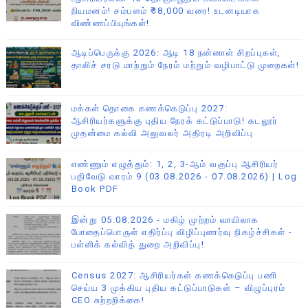
நியமனம்! சம்பளம் ₹18,000 வரை! உடனடியாக
விண்ணப்பியுங்கள்!
ஆடிப்பெருக்கு 2026: ஆடி 18 நன்னாள் சிறப்புகள்,
தாலிச் சரடு மாற்றும் நேரம் மற்றும் வழிபாட்டு முறைகள்!
மக்கள் தொகை கணக்கெடுப்பு 2027:
ஆசிரியர்களுக்கு புதிய நேரக் கட்டுப்பாடு! கடலூர்
முதன்மை கல்வி அலுவலர் அதிரடி அறிவிப்பு
எண்ணும் எழுத்தும்: 1, 2, 3-ஆம் வகுப்பு ஆசிரியர்
பதிவேடு வாரம் 9 (03.08.2026 - 07.08.2026) | Log
Book PDF
இன்று 05.08.2026 - மகிழ் முற்றம் வாயிலாக
போதைப்பொருள் எதிர்ப்பு விழிப்புணர்வு நிகழ்ச்சிகள் -
பள்ளிக் கல்வித் துறை அறிவிப்பு!
Census 2027: ஆசிரியர்கள் கணக்கெடுப்பு பணி
செய்ய 3 முக்கிய புதிய கட்டுப்பாடுகள் – விழுப்புரம்
CEO சுற்றறிக்கை!