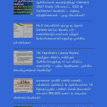
ஆசிரியர்கள் கவனத்திற்கு! Census
2027 Duty: 28 மாவட்ட CEO &
Collector வெளியிட்ட அதிரடி
சுற்றறிக்கைகள் - முழு விவரங்கள்!
HLO செயலியில் தவறு நடந்தால்
Delete செய்ய வேண்டாம்! -
கணக்கெடுப்பாளர்கள் மற்றும்
மேற்பார்வையாளர்களுக்கு முக்கிய
எச்சரிக்கை!
TN Teachers Leave Rules:
மருத்துவ விடுப்பு எடுக்கும்
ஆசிரியர்களுக்கு ஈட்டிய விடுப்பு
கணக்கீடு – புதிய தெளிவுரை: முக்கிய
செயல்முறைகள் வெளியீடு!
ஏகலைவா மாதிரி உண்டு உறைவிட
பள்ளியில் ஆசிரியர் & ஆசிரியரல்லா 13
தொகுப்பூதிய பணியிடங்கள் நியமனம்!
சம்பளம் ₹18,000 வரை! உடனடியாக
விண்ணப்பியுங்கள்!