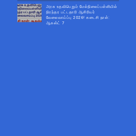
அரசு உதவிபெறும் மேல்நிலைப்பள்ளியில்
நிரந்தர பட்டதாரி ஆசிரியர்
வேலைவாய்ப்பு 2026! கடைசி நாள்:
ஆகஸ்ட் 7