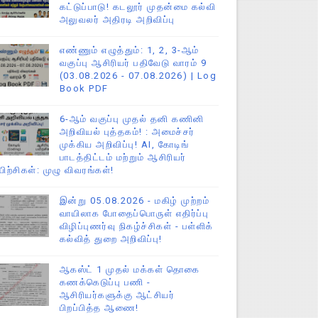
கட்டுப்பாடு! கடலூர் முதன்மை கல்வி
அலுவலர் அதிரடி அறிவிப்பு
எண்ணும் எழுத்தும்: 1, 2, 3-ஆம்
வகுப்பு ஆசிரியர் பதிவேடு வாரம் 9
(03.08.2026 - 07.08.2026) | Log
Book PDF
6-ஆம் வகுப்பு முதல் தனி கணினி
அறிவியல் புத்தகம்! : அமைச்சர்
முக்கிய அறிவிப்பு! AI, கோடிங்
பாடத்திட்டம் மற்றும் ஆசிரியர்
யிற்சிகள்: முழு விவரங்கள்!
இன்று 05.08.2026 - மகிழ் முற்றம்
வாயிலாக போதைப்பொருள் எதிர்ப்பு
விழிப்புணர்வு நிகழ்ச்சிகள் - பள்ளிக்
கல்வித் துறை அறிவிப்பு!
ஆகஸ்ட் 1 முதல் மக்கள் தொகை
கணக்கெடுப்பு பணி -
ஆசிரியர்களுக்கு ஆட்சியர்
பிறப்பித்த ஆணை!