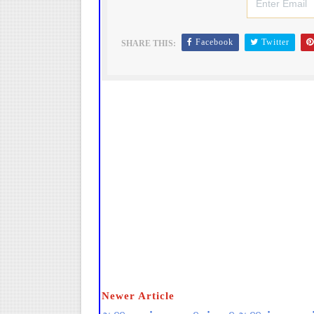
Facebook
Twitter
SHARE THIS:
Newer Article