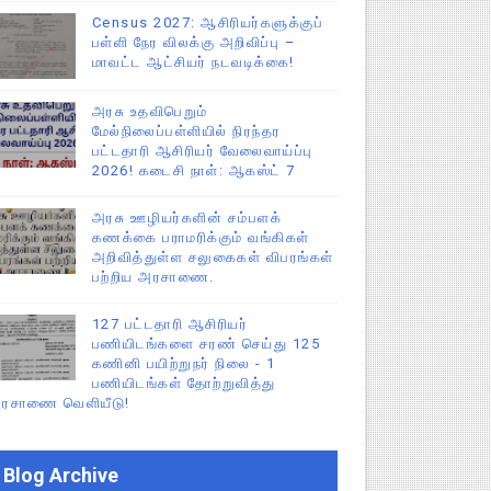
Census 2027: ஆசிரியர்களுக்குப்
பள்ளி நேர விலக்கு அறிவிப்பு –
மாவட்ட ஆட்சியர் நடவடிக்கை!
அரசு உதவிபெறும்
மேல்நிலைப்பள்ளியில் நிரந்தர
பட்டதாரி ஆசிரியர் வேலைவாய்ப்பு
2026! கடைசி நாள்: ஆகஸ்ட் 7
அரசு ஊழியர்களின் சம்பளக்
கணக்கை பராமரிக்கும் வங்கிகள்
அறிவித்துள்ள சலுகைகள் விபரங்கள்
பற்றிய அரசாணை.
127 பட்டதாரி ஆசிரியர்
பணியிடங்களை சரண் செய்து 125
கணினி பயிற்றுநர் நிலை - 1
பணியிடங்கள் தோற்றுவித்து
ரசாணை வெளியீடு!
Blog Archive