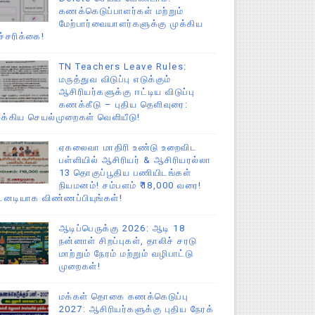
கணக்கெடுப்பாளர்கள் மற்றும்
மேற்பார்வையாளர்களுக்கு முக்கிய
ச்சரிக்கை!
TN Teachers Leave Rules:
மருத்துவ விடுப்பு எடுக்கும்
ஆசிரியர்களுக்கு ஈட்டிய விடுப்பு
கணக்கீடு – புதிய தெளிவுரை:
ுக்கிய செயல்முறைகள் வெளியீடு!
ஏகலைவா மாதிரி உண்டு உறைவிட
பள்ளியில் ஆசிரியர் & ஆசிரியரல்லா
13 தொகுப்பூதிய பணியிடங்கள்
நியமனம்! சம்பளம் ₹18,000 வரை!
டனடியாக விண்ணப்பியுங்கள்!
ஆடிப்பெருக்கு 2026: ஆடி 18
நன்னாள் சிறப்புகள், தாலிச் சரடு
மாற்றும் நேரம் மற்றும் வழிபாட்டு
முறைகள்!
மக்கள் தொகை கணக்கெடுப்பு
2027: ஆசிரியர்களுக்கு புதிய நேரக்