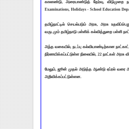
காலாண்டு, அரையாண்டுத் தேர்வு, விடுமுறை நாட
Examinations, Holidays - School Education D
தமிழ்நாட்டில் செயல்படும் அரசு, அரசு உதவிப்ப
வருடமும் தமிழ்நாடு பள்ளிக் கல்வித்துறை பள்ளி நா
அந்த வகையில், நடப்பு கல்வியாண்டிற்கான நாட்க
நிர்ணயிக்கப்பட்டுள்ள நிலையில், 22 நாட்கள் அரசு
மேலும், ஜூன் முதல் அடுத்த ஆண்டு ஏப்ரல் வரை 
அறிவிக்கப்பட்டுள்ளன.