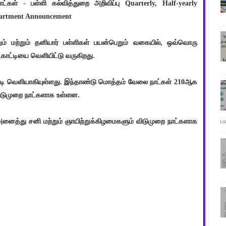
்கள் - பள்ளி கல்வித்துறை அறிவிப்பு Quarterly, Half-yearly
epartment Announcement
ெறும் மற்றும் தனியார் பள்ளிகள் பயன்பெறும் வகையில், ஒவ்வொரு
ட்காட்டியை வெளியிட்டு வருகிறது.
ாட்டி வெளியாகியுள்ளது. இந்தாண்டு மொத்தம் வேலை நாட்கள் 210ஆக
 விடுமுறை நாட்களாக உள்ளன.
ப
அனைத்து சனி மற்றும் ஞாயிற்றுக்கிழமைகளும் விடுமுறை நாட்களாக