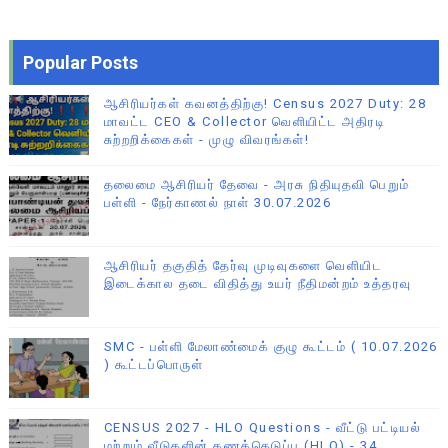
Popular Posts
ஆசிரியர்கள் கவனத்திற்கு! Census 2027 Duty: 28
மாவட்ட CEO & Collector வெளியிட்ட அதிரடி
சுற்றறிக்கைகள் - முழு விவரங்கள்!
தலைமை ஆசிரியர் தேவை - அரசு நிதியுதவி பெறும்
பள்ளி - நேர்காணல் நாள் 30.07.2026
ஆசிரியர் தகுதித் தேர்வு முடிவுகளை வெளியிட
இடைக்கால தடை விதித்து உயர் நீதிமன்றம் உத்தரவு
SMC - பள்ளி மேலாண்மைக் குழு கூட்டம் ( 10.07.2026
) கூட்டப்பொருள்
CENSUS 2027 - HLO Questions - வீட்டு பட்டியல்
மற்றும் வீடுகளின் கணக்கெடுப்பு (HLO) - 34