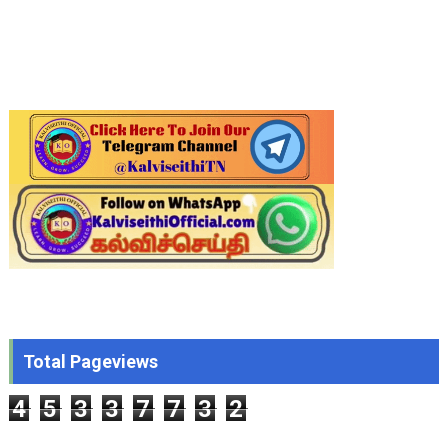
Total Pageviews
4
5
3
3
7
7
3
2