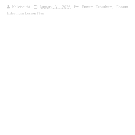
Kalviseithi
January 31, 2026
Ennum Ezhuthum
,
Ennum
Ezhuthum Lesson Plan