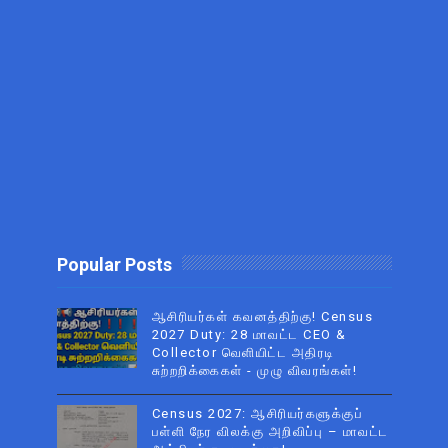
Popular Posts
ஆசிரியர்கள் கவனத்திற்கு! Census
2027 Duty: 28 மாவட்ட CEO &
Collector வெளியிட்ட அதிரடி
சுற்றறிக்கைகள் - முழு விவரங்கள்!
Census 2027: ஆசிரியர்களுக்குப்
பள்ளி நேர விலக்கு அறிவிப்பு – மாவட்ட