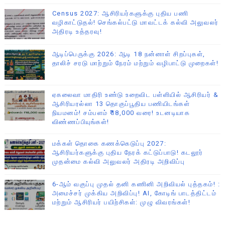
Census 2027: ஆசிரியர்களுக்கு புதிய பணி
வழிகாட்டுதல்! செங்கல்பட்டு மாவட்டக் கல்வி அலுவலர்
அதிரடி உத்தரவு!
ஆடிப்பெருக்கு 2026: ஆடி 18 நன்னாள் சிறப்புகள்,
தாலிச் சரடு மாற்றும் நேரம் மற்றும் வழிபாட்டு முறைகள்!
ஏகலைவா மாதிரி உண்டு உறைவிட பள்ளியில் ஆசிரியர் &
ஆசிரியரல்லா 13 தொகுப்பூதிய பணியிடங்கள்
நியமனம்! சம்பளம் ₹18,000 வரை! உடனடியாக
விண்ணப்பியுங்கள்!
மக்கள் தொகை கணக்கெடுப்பு 2027:
ஆசிரியர்களுக்கு புதிய நேரக் கட்டுப்பாடு! கடலூர்
முதன்மை கல்வி அலுவலர் அதிரடி அறிவிப்பு
6-ஆம் வகுப்பு முதல் தனி கணினி அறிவியல் புத்தகம்! :
அமைச்சர் முக்கிய அறிவிப்பு! AI, கோடிங் பாடத்திட்டம்
மற்றும் ஆசிரியர் பயிற்சிகள்: முழு விவரங்கள்!