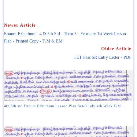
Newer Article
Ennum Ezhuthum - 4 & 5th Std - Term 3 - February 1st Week Lesson
Plan - Printed Copy - T/M & EM
Older Article
TET Pass SR Entry Letter - PDF
4th,5th std Ennum Ezhuthum Lesson Plan Set-8 July 4th Week E/M