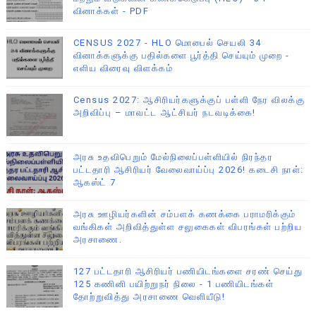
வினாக்கள் - PDF
CENSUS 2027 - HLO மொபைல் செயலி 34
வினாக்களுக்கு பதில்களை பூர்த்தி செய்யும் முறை -
எளிய விரைவு விளக்கம்
Census 2027: ஆசிரியர்களுக்குப் பள்ளி நேர விலக்கு
அறிவிப்பு – மாவட்ட ஆட்சியர் நடவடிக்கை!
அரசு உதவிபெறும் மேல்நிலைப்பள்ளியில் நிரந்தர
பட்டதாரி ஆசிரியர் வேலைவாய்ப்பு 2026! கடைசி நாள்:
ஆகஸ்ட் 7
அரசு ஊழியர்களின் சம்பளக் கணக்கை பராமரிக்கும்
வங்கிகள் அறிவித்துள்ள சலுகைகள் விபரங்கள் பற்றிய
அரசாணை.
127 பட்டதாரி ஆசிரியர் பணியிடங்களை சரண் செய்து
125 கணினி பயிற்றுநர் நிலை - 1 பணியிடங்கள்
தோற்றுவித்து அரசாணை வெளியீடு!