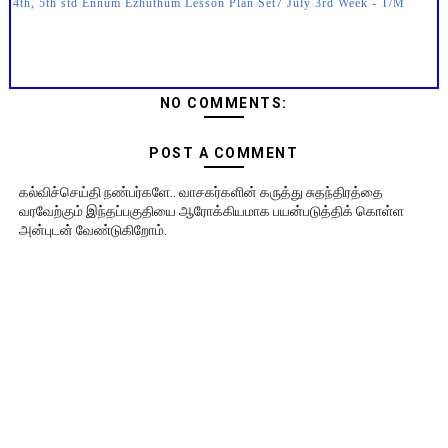
4th, 5th std Ennum Ezhuthum Lesson Plan Set7 July 3rd Week - T/M
NO COMMENTS:
POST A COMMENT
கல்விச்செய்தி நண்பர்களே.. வாசகர்களின் கருத்து சுதந்திரத்தை
வரவேற்கும் இந்தப்பகுதியை ஆரோக்கியமாக பயன்படுத்திக் கொள்ள
அன்புடன் வேண்டுகிறோம்.