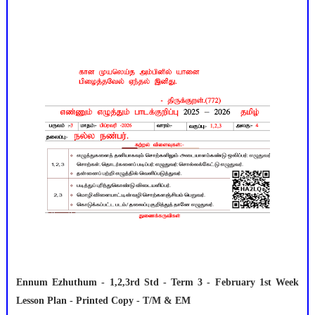
Ennum Ezhuthum - 1,2,3rd Std - Term 3 - February 1st Week
Lesson Plan - Printed Copy - T/M & EM