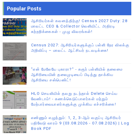
Popular Posts
ஆசிரியர்கள் கவனத்திற்கு! Census 2027 Duty: 28
மாவட்ட CEO & Collector வெளியிட்ட அதிரடி
சுற்றறிக்கைகள் - முழு விவரங்கள்!
Census 2027: ஆசிரியர்களுக்குப் பள்ளி நேர விலக்கு
அறிவிப்பு – மாவட்ட ஆட்சியர் நடவடிக்கை!
"என் மேலேயே புகாரா?" - கரூர் பள்ளியில் தலைமை
ஆசிரியையின் தலைமுடியைப் பிடித்து தாக்கிய
ஆசிரியை சஸ்பெண்ட்!
HLO செயலியில் தவறு நடந்தால் Delete செய்ய
வேண்டாம்! - கணக்கெடுப்பாளர்கள் மற்றும்
மேற்பார்வையாளர்களுக்கு முக்கிய எச்சரிக்கை!
எண்ணும் எழுத்தும்: 1, 2, 3-ஆம் வகுப்பு ஆசிரியர்
பதிவேடு வாரம் 9 (03.08.2026 - 07.08.2026) | Log
Book PDF