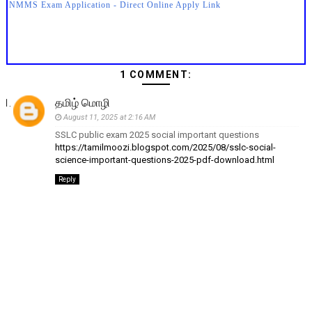
NMMS Exam Application - Direct Online Apply Link
1 COMMENT:
தமிழ் மொழி
August 11, 2025 at 2:16 AM
SSLC public exam 2025 social important questions
https://tamilmoozi.blogspot.com/2025/08/sslc-social-
science-important-questions-2025-pdf-download.html
Reply