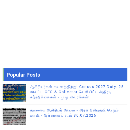
Popular Posts
ஆசிரியர்கள் கவனத்திற்கு! Census 2027 Duty: 28
மாவட்ட CEO & Collector வெளியிட்ட அதிரடி
சுற்றறிக்கைகள் - முழு விவரங்கள்!
தலைமை ஆசிரியர் தேவை - அரசு நிதியுதவி பெறும்
பள்ளி - நேர்காணல் நாள் 30.07.2026