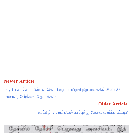
Newer Article
மத்திய கடல்சார் மீன்வள தொழில்நுட்ப பயிற்சி நிறுவனத்தில் 2025-27
மாணவர் சேர்க்கை தொடக்கம்
Older Article
காட்சித் தொடர்பியல் படிப்புக்கு வேலை வாய்ப்பு எப்படி?