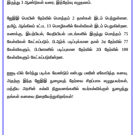
இருந்து 3 ஆண்டுகள் வரை, இத்தேர்வு எழுதலாம்.
ஜேஇஇ மெயின் தேர்வில் மொத்தம் 2 தாள்கள் இடம் பெற்றுள்ளன.
தமிழ், ஆங்கிலம் உட்பட 13 மொழிகளில் கேள்விகள் இடம் பெறுகின்றன.
கணக்கு, இயற்பியல், வேதியியல் பாடங்களில் இருந்து மொத்தம் 75
கேள்விகள் கேட்கப்படும். பி.ஆர்க் படிப்புக்கான தாள் 2ஏ தேர்வில் 77
கேள்விகளும், பி.பிளானிங் படிப்புகான தேர்வில் 2பி தேர்வில் 100
கேள்விகளும் கேட்கப்படுகின்றன.
ஐஐடி-யில் சேர்ந்து படிக்க வேண்டும் என்பது பலரின் ஏகோபித்த கனவு.
அதற்கு இந்த ஜேஇஇ நுழைவுத் தேர்வை சிறப்பாக எழுதுபவர்கள்,
மத்திய அரசின் கல்வி நிறுவனங்களில் உயர்கல்விக்குள் நுழைந்து
தங்கள் கனவை நிறைவேற்றுகிறார்கள்!