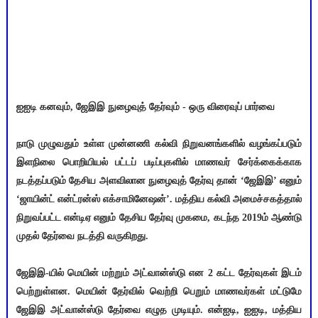
ஐஐடி கனவும், ஜேஇஇ நுழைவுத் தேர்வும் - ஒரு விரைவுப் பார்வை
நாடு முழுவதும் உள்ள முன்னணி கல்வி நிறுவனங்களில் வழங்கப்படும்
இளநிலை பொறியியல் பட்டப் படிப்புகளில் மாணவர் சேர்க்கைக்காக
நடத்தப்படும் தேசிய அளவிலான நுழைவுத் தேர்வு தான் ‘ஜேஇஇ’ எனும்
‘ஜாயின்ட் என்ட்ரன்ஸ் எக்‌சாமினேஷன்’. மத்திய கல்வி அமைச்சகத்தால்
நிறுவப்பட்ட என்டிஏ எனும் தேசிய தேர்வு முகமை, கடந்த 2019ம் ஆண்டு
முதல் தேர்வை நடத்தி வருகிறது.
ஜேஇஇ-யில் மெயின் மற்றும் அட்வான்ஸ்டு என 2 கட்ட தேர்வுகள் இடம்
பெற்றுள்ளன. மெயின் தேர்வில் வெற்றி பெறும் மாணவர்கள் மட்டுமே
ஜேஇஇ அட்வான்ஸ்டு தேர்வை எழுத முடியும். என்ஐடி, ஐஐடி, மத்திய