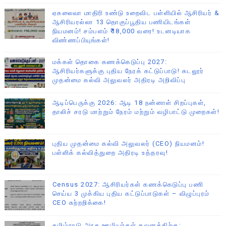
ஏகலைவா மாதிரி உண்டு உறைவிட பள்ளியில் ஆசிரியர் &
ஆசிரியரல்லா 13 தொகுப்பூதிய பணியிடங்கள்
நியமனம்! சம்பளம் ₹18,000 வரை! உடனடியாக
விண்ணப்பியுங்கள்!
மக்கள் தொகை கணக்கெடுப்பு 2027:
ஆசிரியர்களுக்கு புதிய நேரக் கட்டுப்பாடு! கடலூர்
முதன்மை கல்வி அலுவலர் அதிரடி அறிவிப்பு
ஆடிப்பெருக்கு 2026: ஆடி 18 நன்னாள் சிறப்புகள்,
தாலிச் சரடு மாற்றும் நேரம் மற்றும் வழிபாட்டு முறைகள்!
புதிய முதன்மை கல்வி அலுவலர் (CEO) நியமனம்!
பள்ளிக் கல்வித்துறை அதிரடி உத்தரவு!
Census 2027: ஆசிரியர்கள் கணக்கெடுப்பு பணி
செய்ய 3 முக்கிய புதிய கட்டுப்பாடுகள் – விழுப்புரம்
CEO சுற்றறிக்கை!
தமிழ்நாடு அரசு ஊழியர்கள் கவனத்திற்கு: