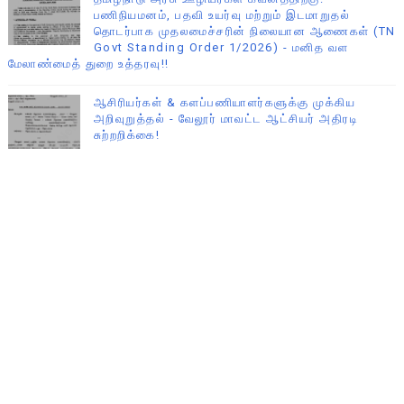
பணிநியமனம், பதவி உயர்வு மற்றும் இடமாறுதல்
தொடர்பாக முதலமைச்சரின் நிலையான ஆணைகள் (TN
Govt Standing Order 1/2026) - மனித வள
மேலாண்மைத் துறை உத்தரவு!!
ஆசிரியர்கள் & களப்பணியாளர்களுக்கு முக்கிய
அறிவுறுத்தல் - வேலூர் மாவட்ட ஆட்சியர் அதிரடி
சுற்றறிக்கை!