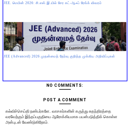
JEE. மெயின் 2026: சி.எஸ்.இ.யில் சேர கட்-ஆஃப் ரேங்க் விவரம்
JEE (Advanced) 2026 முதன்மைத் தேர்வு குறித்த முக்கிய அறிவிப்புகள்
NO COMMENTS:
POST A COMMENT
கல்விச்செய்தி நண்பர்களே.. வாசகர்களின் கருத்து சுதந்திரத்தை
வரவேற்கும் இந்தப்பகுதியை ஆரோக்கியமாக பயன்படுத்திக் கொள்ள
அன்புடன் வேண்டுகிறோம்.