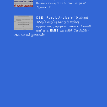
வேலைவாய்ப்பு 2026! கடைசி நாள்:
ஆகஸ்ட் 7
DSE - Result Analysis 10 மற்றும்
12ஆம் வகுப்பு பொதுத் தேர்வு
பகுப்பாய்வு முடிவுகள், மாவட்ட / பள்ளி
வாரியாக EMIS தளத்தில் வெளியீடு -
DSE செயல்முறைகள்!