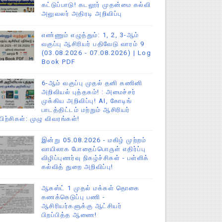
கட்டுப்பாடு! கடலூர் முதன்மை கல்வி
அலுவலர் அதிரடி அறிவிப்பு
எண்ணும் எழுத்தும்: 1, 2, 3-ஆம்
வகுப்பு ஆசிரியர் பதிவேடு வாரம் 9
(03.08.2026 - 07.08.2026) | Log
Book PDF
6-ஆம் வகுப்பு முதல் தனி கணினி
அறிவியல் புத்தகம்! : அமைச்சர்
முக்கிய அறிவிப்பு! AI, கோடிங்
பாடத்திட்டம் மற்றும் ஆசிரியர்
யிற்சிகள்: முழு விவரங்கள்!
இன்று 05.08.2026 - மகிழ் முற்றம்
வாயிலாக போதைப்பொருள் எதிர்ப்பு
விழிப்புணர்வு நிகழ்ச்சிகள் - பள்ளிக்
கல்வித் துறை அறிவிப்பு!
ஆகஸ்ட் 1 முதல் மக்கள் தொகை
கணக்கெடுப்பு பணி -
ஆசிரியர்களுக்கு ஆட்சியர்
பிறப்பித்த ஆணை!