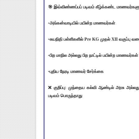
🎯 இவ்விண்ணப்பப் படிவம் கீழ்க்கண்ட மாணவர்களுக
▫️அங்கன்வாடியில் பயின்ற மாணவர்கள்
▫️சுயநிதி பள்ளிகளில் Pre KG முதல் XII வகுப்பு 
▫️பிற மாநில அல்லது பிற நாட்டில் பயின்ற மாணவர்கள்
▫️புதிய நேரடி மாணவர் சேர்க்கை
❌ குறிப்பு: முந்தைய கல்வி ஆண்டில் அரசு அல்லத
படிவம் பொருந்தாது