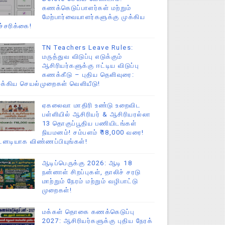
கணக்கெடுப்பாளர்கள் மற்றும்
மேற்பார்வையாளர்களுக்கு முக்கிய
ச்சரிக்கை!
TN Teachers Leave Rules:
மருத்துவ விடுப்பு எடுக்கும்
ஆசிரியர்களுக்கு ஈட்டிய விடுப்பு
கணக்கீடு – புதிய தெளிவுரை:
ுக்கிய செயல்முறைகள் வெளியீடு!
ஏகலைவா மாதிரி உண்டு உறைவிட
பள்ளியில் ஆசிரியர் & ஆசிரியரல்லா
13 தொகுப்பூதிய பணியிடங்கள்
நியமனம்! சம்பளம் ₹18,000 வரை!
டனடியாக விண்ணப்பியுங்கள்!
ஆடிப்பெருக்கு 2026: ஆடி 18
நன்னாள் சிறப்புகள், தாலிச் சரடு
மாற்றும் நேரம் மற்றும் வழிபாட்டு
முறைகள்!
மக்கள் தொகை கணக்கெடுப்பு
2027: ஆசிரியர்களுக்கு புதிய நேரக்