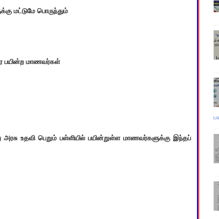
்கு மட்டுமே பொருந்தும்
வரை பயின்ற மாணவர்கள்
ப
ு அரசு உதவி பெறும் பள்ளியில் பயின்றுள்ள மாணவர்களுக்கு இந்தப்