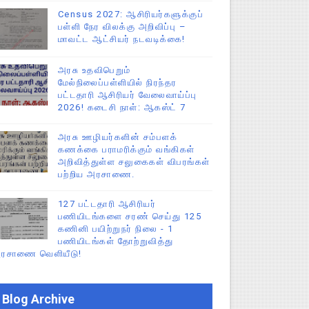
Census 2027: ஆசிரியர்களுக்குப்
பள்ளி நேர விலக்கு அறிவிப்பு –
மாவட்ட ஆட்சியர் நடவடிக்கை!
அரசு உதவிபெறும்
மேல்நிலைப்பள்ளியில் நிரந்தர
பட்டதாரி ஆசிரியர் வேலைவாய்ப்பு
2026! கடைசி நாள்: ஆகஸ்ட் 7
அரசு ஊழியர்களின் சம்பளக்
கணக்கை பராமரிக்கும் வங்கிகள்
அறிவித்துள்ள சலுகைகள் விபரங்கள்
பற்றிய அரசாணை.
127 பட்டதாரி ஆசிரியர்
பணியிடங்களை சரண் செய்து 125
கணினி பயிற்றுநர் நிலை - 1
பணியிடங்கள் தோற்றுவித்து
ரசாணை வெளியீடு!
Blog Archive