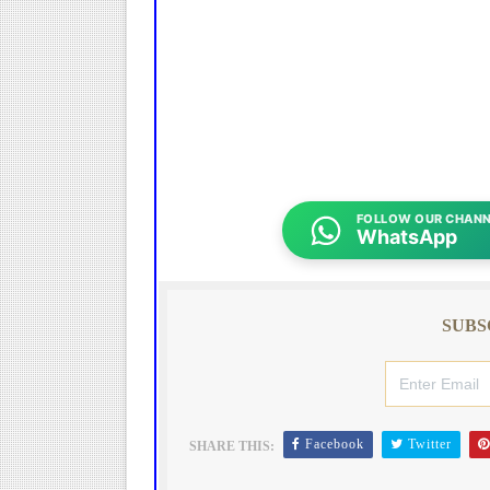
FOLLOW OUR CHANN
WhatsApp
SUBS
Facebook
Twitter
SHARE THIS: