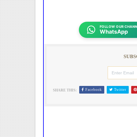
FOLLOW OUR CHANN
WhatsApp
SUBS
Facebook
Twitter
SHARE THIS: