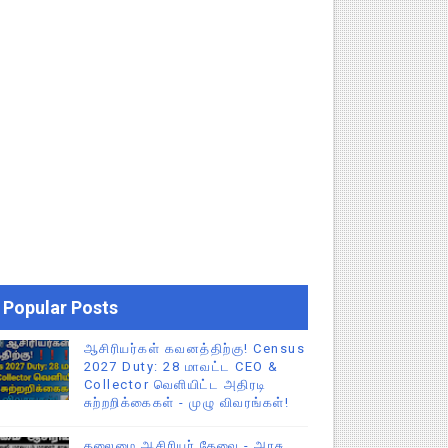
Popular Posts
ஆசிரியர்கள் கவனத்திற்கு! Census
2027 Duty: 28 மாவட்ட CEO &
Collector வெளியிட்ட அதிரடி
சுற்றறிக்கைகள் - முழு விவரங்கள்!
தலைமை ஆசிரியர் தேவை - அரசு