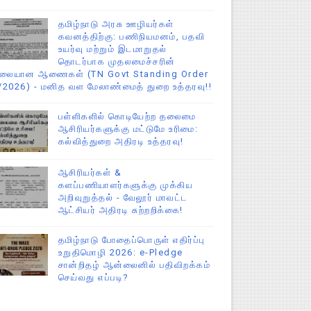
தமிழ்நாடு அரசு ஊழியர்கள்
கவனத்திற்கு: பணிநியமனம், பதவி
உயர்வு மற்றும் இடமாறுதல்
தொடர்பாக முதலமைச்சரின்
ிலையான ஆணைகள் (TN Govt Standing Order
/2026) - மனித வள மேலாண்மைத் துறை உத்தரவு!!
பள்ளிகளில் கொடியேற்ற தலைமை
ஆசிரியர்களுக்கு மட்டுமே உரிமை:
கல்வித்துறை அதிரடி உத்தரவு!
ஆசிரியர்கள் &
களப்பணியாளர்களுக்கு முக்கிய
அறிவுறுத்தல் - வேலூர் மாவட்ட
ஆட்சியர் அதிரடி சுற்றறிக்கை!
தமிழ்நாடு போதைப்பொருள் எதிர்ப்பு
உறுதிமொழி 2026: e-Pledge
சான்றிதழ் ஆன்லைனில் பதிவிறக்கம்
செய்வது எப்படி?