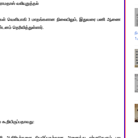
ராமதாஸ் வலியுறுத்தல்
ுடிவுகள் வெளியாகி 3 மாதங்களான நிலையிலும், இதுவரை பணி ஆணை
்டனம் தெரிவித்துள்ளார்.
ந
1
கூறியிருப்பதாவது:
தாரி ஆசிரியர்களை நியமிப்பதற்கான அனைத்து ஏற்பாடுகளும் பல