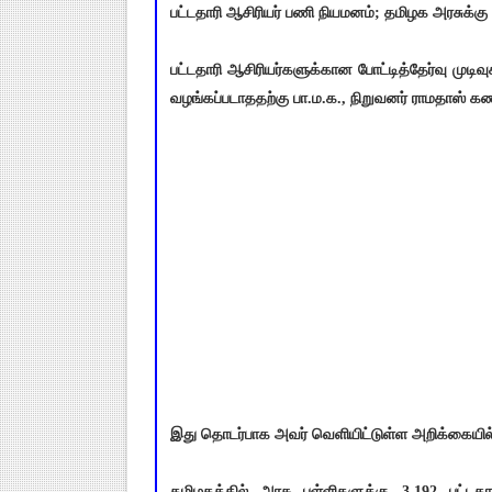
பட்டதாரி ஆசிரியர் பணி நியமனம்; தமிழக அரசுக்கு 
பட்டதாரி ஆசிரியர்களுக்கான போட்டித்தேர்வு ம
வழங்கப்படாததற்கு பா.ம.க., நிறுவனர் ராமதாஸ் கண
இது தொடர்பாக அவர் வெளியிட்டுள்ள அறிக்கையில் 
தமிழகத்தில் அரசு பள்ளிகளுக்கு 3,192 பட்ட