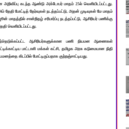
ன அறிவிப்பு கடந்த ஆண்டு அக்டோபர் மாதம் 25ல் வெளியிடப்பட்டது.
ம் தேதி போட்டித் தேர்வுகள் நடத்தப்பட்டு, அதன் முடிவுகள் மே மாதம்
 மாதத்தில் சான்றிதழ் சரிபார்ப்பு நடத்தப்பட்டு, ஆசிரியர் பணிக்கு
தேதி வெளியிடப்பட்டது.
ர்ந்தெடுக்கப்பட்ட ஆசிரியர்களுக்கான பணி நியமன ஆணைகள்
டிக்காட்டிய பாட்டாளி மக்கள் கட்சி, தமிழக அரசு கடுமையான நிதி
மனத்தை கிடப்பில் போட்டிருப்பதாக குற்றஞ்சாட்டியது.