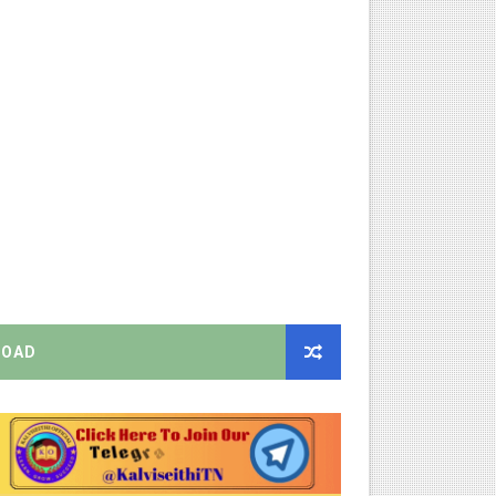
் செய்யும் முறை!
்பு மாணவர்கள் பங்கேற்க தமிழ்நாடு பள்ளிக்கல்வி இணை இயக்குநர் 
 Link
ங்கள்!
னுமதி - ஆட்சியர் சுற்றறிக்கை!
ரியர்களுக்கு புதிய விதிகள்!
றிக்கை வெளியீடு!
OAD
ிண்ணப்பியுங்கள்!
ியை சஸ்பெண்ட்!