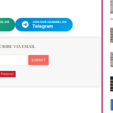
வ
EL ON
JOIN OUR CHANNEL ON
Telegram
CRIBE VIA EMAIL
Pinterest