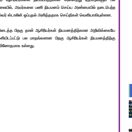
 நிலையில், அவர்களை பணி நியமனம் செய்ய அண்மையில் நடைபெற்ற
ல்வர் ஸ்டாலின் ஒப்புதல் அளித்ததாக செய்திகள் வெளியாகியுள்ளன.
ைத்த பிறகு தான் ஆசிரியர்கள் நியமனத்திற்கான அறிவிக்கையே
ளியிடப்பட்டு பல மாதங்களான பிறகு ஆசிரியர்கள் நியமனத்திற்கு
து வினோதமாக உள்ளது.