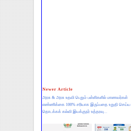
Newer Article
அரசு & அரசு உதவி பெறும் பள்ளிகளில் மாணவர்கள்
எண்ணிக்கை 100% சரியாக இருப்பதை உறுதி செய்ய
தொடக்கக் கல்வி இயக்குநர் உத்தரவு...