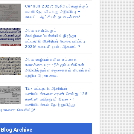
Census 2027: ஆசிரியர்களுக்குப்
பள்ளி நேர விலக்கு அறிவிப்பு –
மாவட்ட ஆட்சியர் நடவடிக்கை!
அரசு உதவிபெறும்
மேல்நிலைப்பள்ளியில் நிரந்தர
பட்டதாரி ஆசிரியர் வேலைவாய்ப்பு
2026! கடைசி நாள்: ஆகஸ்ட் 7
அரசு ஊழியர்களின் சம்பளக்
கணக்கை பராமரிக்கும் வங்கிகள்
அறிவித்துள்ள சலுகைகள் விபரங்கள்
பற்றிய அரசாணை.
127 பட்டதாரி ஆசிரியர்
பணியிடங்களை சரண் செய்து 125
கணினி பயிற்றுநர் நிலை - 1
பணியிடங்கள் தோற்றுவித்து
ரசாணை வெளியீடு!
Blog Archive