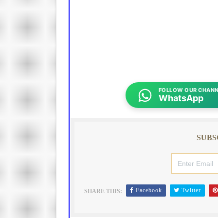
FOLLOW OUR CHANN
WhatsApp
SUBS
Facebook
Twitter
SHARE THIS: