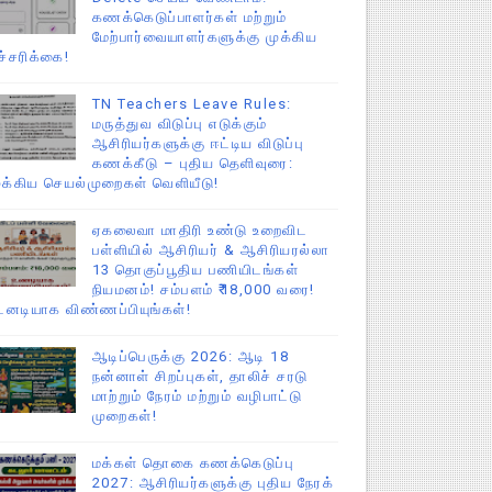
கணக்கெடுப்பாளர்கள் மற்றும்
மேற்பார்வையாளர்களுக்கு முக்கிய
ச்சரிக்கை!
TN Teachers Leave Rules:
மருத்துவ விடுப்பு எடுக்கும்
ஆசிரியர்களுக்கு ஈட்டிய விடுப்பு
கணக்கீடு – புதிய தெளிவுரை:
ுக்கிய செயல்முறைகள் வெளியீடு!
ஏகலைவா மாதிரி உண்டு உறைவிட
பள்ளியில் ஆசிரியர் & ஆசிரியரல்லா
13 தொகுப்பூதிய பணியிடங்கள்
நியமனம்! சம்பளம் ₹18,000 வரை!
டனடியாக விண்ணப்பியுங்கள்!
ஆடிப்பெருக்கு 2026: ஆடி 18
நன்னாள் சிறப்புகள், தாலிச் சரடு
மாற்றும் நேரம் மற்றும் வழிபாட்டு
முறைகள்!
மக்கள் தொகை கணக்கெடுப்பு
2027: ஆசிரியர்களுக்கு புதிய நேரக்