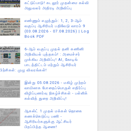
கட்டுப்பாடு! கடலூர் முதன்மை கல்வி
அலுவலர் அதிரடி அறிவிப்பு
எண்ணும் எழுத்தும்: 1, 2, 3-ஆம்
வகுப்பு ஆசிரியர் பதிவேடு வாரம் 9
(03.08.2026 - 07.08.2026) | Log
Book PDF
6-ஆம் வகுப்பு முதல் தனி கணினி
அறிவியல் புத்தகம்! : அமைச்சர்
முக்கிய அறிவிப்பு! AI, கோடிங்
பாடத்திட்டம் மற்றும் ஆசிரியர்
யிற்சிகள்: முழு விவரங்கள்!
இன்று 05.08.2026 - மகிழ் முற்றம்
வாயிலாக போதைப்பொருள் எதிர்ப்பு
விழிப்புணர்வு நிகழ்ச்சிகள் - பள்ளிக்
கல்வித் துறை அறிவிப்பு!
ஆகஸ்ட் 1 முதல் மக்கள் தொகை
கணக்கெடுப்பு பணி -
ஆசிரியர்களுக்கு ஆட்சியர்
பிறப்பித்த ஆணை!