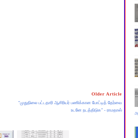
Older Article
“முதுநிலை பட்டதாரி ஆசிரியர் பணிக்கான போட்டித் தேர்வை
உடனே நடத்திடுக” - ராமதாஸ்
அ