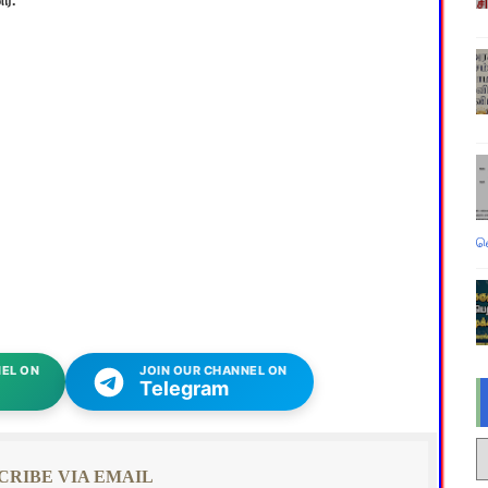
ர்.
வ
EL ON
JOIN OUR CHANNEL ON
Telegram
CRIBE VIA EMAIL