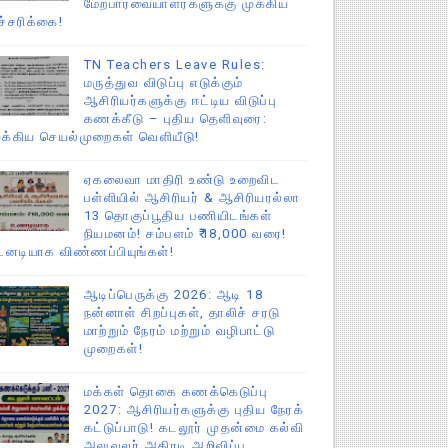
மேற்பார்வையாளர்களுக்கு முக்கிய
ச்சரிக்கை!
TN Teachers Leave Rules:
மருத்துவ விடுப்பு எடுக்கும்
ஆசிரியர்களுக்கு ஈட்டிய விடுப்பு
கணக்கீடு – புதிய தெளிவுரை:
ுக்கிய செயல்முறைகள் வெளியீடு!
ஏகலைவா மாதிரி உண்டு உறைவிட
பள்ளியில் ஆசிரியர் & ஆசிரியரல்லா
13 தொகுப்பூதிய பணியிடங்கள்
நியமனம்! சம்பளம் ₹18,000 வரை!
டனடியாக விண்ணப்பியுங்கள்!
ஆடிப்பெருக்கு 2026: ஆடி 18
நன்னாள் சிறப்புகள், தாலிச் சரடு
மாற்றும் நேரம் மற்றும் வழிபாட்டு
முறைகள்!
மக்கள் தொகை கணக்கெடுப்பு
2027: ஆசிரியர்களுக்கு புதிய நேரக்
கட்டுப்பாடு! கடலூர் முதன்மை கல்வி
அலுவலர் அதிரடி அறிவிப்பு