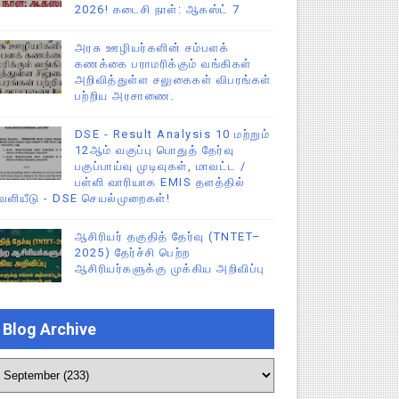
2026! கடைசி நாள்: ஆகஸ்ட் 7
அரசு ஊழியர்களின் சம்பளக்
கணக்கை பராமரிக்கும் வங்கிகள்
அறிவித்துள்ள சலுகைகள் விபரங்கள்
பற்றிய அரசாணை.
DSE - Result Analysis 10 மற்றும்
12ஆம் வகுப்பு பொதுத் தேர்வு
பகுப்பாய்வு முடிவுகள், மாவட்ட /
பள்ளி வாரியாக EMIS தளத்தில்
ெளியீடு - DSE செயல்முறைகள்!
ஆசிரியர் தகுதித் தேர்வு (TNTET–
2025) தேர்ச்சி பெற்ற
ஆசிரியர்களுக்கு முக்கிய அறிவிப்பு
Blog Archive