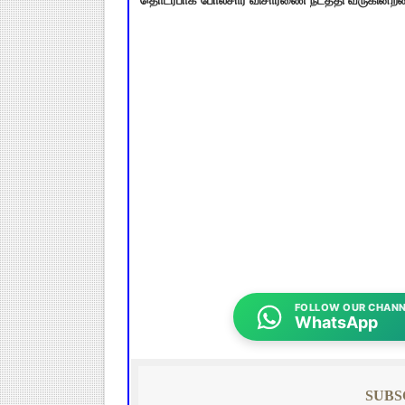
தொடர்பாக போலீசார் விசாரணை நடத்தி வருகின்றன
FOLLOW OUR CHANN
WhatsApp
SUBS