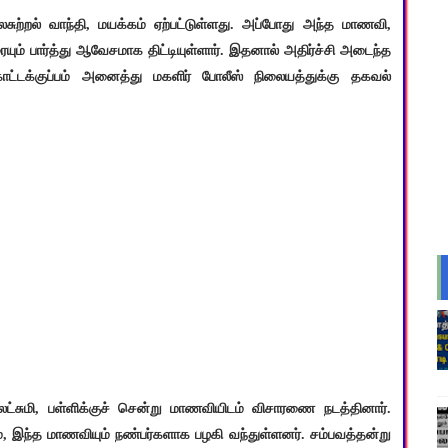
்றல் வாந்தி, மயக்கம் ஏற்பட்டுள்ளது. அப்போது அந்த மாணவி,
ம் பார்த்து ஆவேசமாக திட்டியுள்ளார். இதனால் அதிர்ச்சி அடைந்த
ோட்டக்குப்பம் அனைத்து மகளிர் போலீஸ் நிலையத்துக்கு தகவல்
ுலட்சுமி, பள்ளிக்குச் சென்று மாணவியிடம் விசாரணை நடத்தினார்.
், இந்த மாணவியும் நண்பர்களாக பழகி வந்துள்ளனர். சம்பவத்தன்று