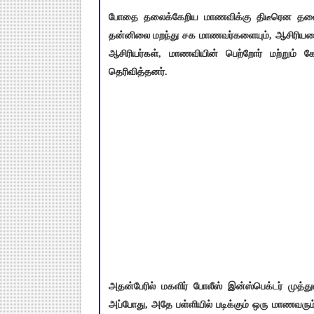
போதை தலைக்கேறிய மாணவிக்கு திடீரென தலைசுற
தன்னிலை மறந்து சக மாணவர்களையும், ஆசிரியரையு
ஆசிரியர்கள், மாணவியின் பெற்றோர் மற்றும் க
தெரிவித்தனர்.
அதன்பேரில் மகளிர் போலீஸ் இன்ஸ்பெக்டர் முத்த
அப்போது, அதே பள்ளியில் படிக்கும் ஒரு மாணவரும