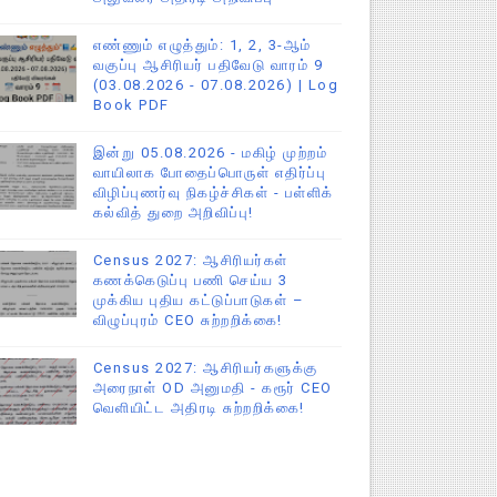
எண்ணும் எழுத்தும்: 1, 2, 3-ஆம்
வகுப்பு ஆசிரியர் பதிவேடு வாரம் 9
(03.08.2026 - 07.08.2026) | Log
Book PDF
இன்று 05.08.2026 - மகிழ் முற்றம்
வாயிலாக போதைப்பொருள் எதிர்ப்பு
விழிப்புணர்வு நிகழ்ச்சிகள் - பள்ளிக்
கல்வித் துறை அறிவிப்பு!
Census 2027: ஆசிரியர்கள்
கணக்கெடுப்பு பணி செய்ய 3
முக்கிய புதிய கட்டுப்பாடுகள் –
விழுப்புரம் CEO சுற்றறிக்கை!
Census 2027: ஆசிரியர்களுக்கு
அரைநாள் OD அனுமதி - கரூர் CEO
வெளியிட்ட அதிரடி சுற்றறிக்கை!