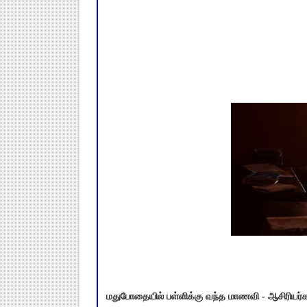
மதுபோதையில் பள்ளிக்கு வந்த மாணவி - ஆசிரியர்கள