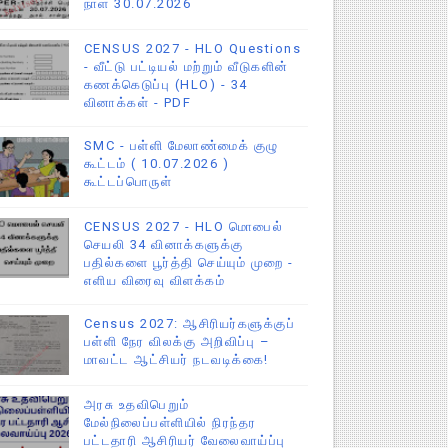
நாள் 30.07.2026
CENSUS 2027 - HLO Questions
- வீட்டு பட்டியல் மற்றும் வீடுகளின்
கணக்கெடுப்பு (HLO) - 34
வினாக்கள் - PDF
SMC - பள்ளி மேலாண்மைக் குழு
கூட்டம் ( 10.07.2026 )
கூட்டப்பொருள்
CENSUS 2027 - HLO மொபைல்
செயலி 34 வினாக்களுக்கு
பதில்களை பூர்த்தி செய்யும் முறை -
எளிய விரைவு விளக்கம்
Census 2027: ஆசிரியர்களுக்குப்
பள்ளி நேர விலக்கு அறிவிப்பு –
மாவட்ட ஆட்சியர் நடவடிக்கை!
அரசு உதவிபெறும்
மேல்நிலைப்பள்ளியில் நிரந்தர
பட்டதாரி ஆசிரியர் வேலைவாய்ப்பு