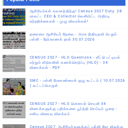
ஆசிரியர்கள் கவனத்திற்கு! Census 2027 Duty: 28
மாவட்ட CEO & Collector வெளியிட்ட அதிரடி
சுற்றறிக்கைகள் - முழு விவரங்கள்!
தலைமை ஆசிரியர் தேவை - அரசு நிதியுதவி பெறும்
பள்ளி - நேர்காணல் நாள் 30.07.2026
CENSUS 2027 - HLO Questions - வீட்டு பட்டியல்
மற்றும் வீடுகளின் கணக்கெடுப்பு (HLO) - 34
வினாக்கள் - PDF
SMC - பள்ளி மேலாண்மைக் குழு கூட்டம் ( 10.07.2026
) கூட்டப்பொருள்
CENSUS 2027 - HLO மொபைல் செயலி 34
வினாக்களுக்கு பதில்களை பூர்த்தி செய்யும் முறை -
எளிய விரைவு விளக்கம்
Census 2027: ஆசிரியர்களுக்குப் பள்ளி நேர விலக்கு