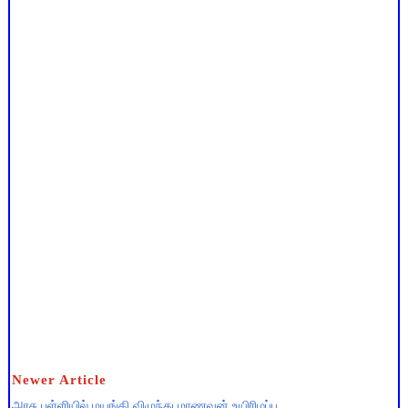
Newer Article
அரசு பள்ளியில் மயங்கி விழுந்து மாணவன் உயிரிழப்பு