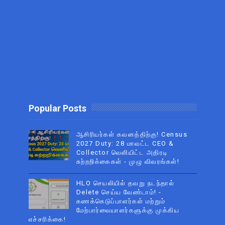
Popular Posts
ஆசிரியர்கள் கவனத்திற்கு! Census
2027 Duty: 28 மாவட்ட CEO &
Collector வெளியிட்ட அதிரடி
சுற்றறிக்கைகள் - முழு விவரங்கள்!
HLO செயலியில் தவறு நடந்தால்
Delete செய்ய வேண்டாம்! -
கணக்கெடுப்பாளர்கள் மற்றும்
மேற்பார்வையாளர்களுக்கு முக்கிய
எச்சரிக்கை!