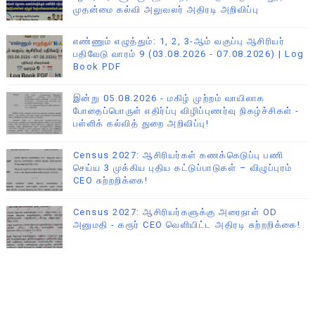
முதன்மை கல்வி அலுவலர் அதிரடி அறிவிப்பு
எண்ணும் எழுத்தும்: 1, 2, 3-ஆம் வகுப்பு ஆசிரியர்
பதிவேடு வாரம் 9 (03.08.2026 - 07.08.2026) | Log
Book PDF
இன்று 05.08.2026 - மகிழ் முற்றம் வாயிலாக
போதைப்பொருள் எதிர்ப்பு விழிப்புணர்வு நிகழ்ச்சிகள் -
பள்ளிக் கல்வித் துறை அறிவிப்பு!
Census 2027: ஆசிரியர்கள் கணக்கெடுப்பு பணி
செய்ய 3 முக்கிய புதிய கட்டுப்பாடுகள் – விழுப்புரம்
CEO சுற்றறிக்கை!
Census 2027: ஆசிரியர்களுக்கு அரைநாள் OD
அனுமதி - கரூர் CEO வெளியிட்ட அதிரடி சுற்றறிக்கை!