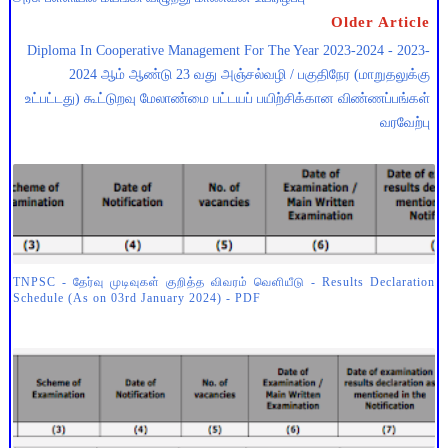
Older Article
Diploma In Cooperative Management For The Year 2023-2024 - 2023-
2024 ஆம் ஆண்டு 23 வது அஞ்சல்வழி / பகுதிநேர (மாறுதலுக்கு
உட்பட்டது) கூட்டுறவு மேலாண்மை பட்டயப் பயிற்சிக்கான விண்ணப்பங்கள்
வரவேற்பு
TNPSC - தேர்வு முடிவுகள் குறித்த விவரம் வெளியீடு - Results Declaration
Schedule (As on 03rd January 2024) - PDF