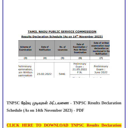
TNPSC தேர்வு முடிவுகள் அட்டவணை - TNPSC Results Declaration
Schedule (As on 14th November 2023) - PDF
CLICK HERE TO DOWNLOAD TNPSC Results Declaration