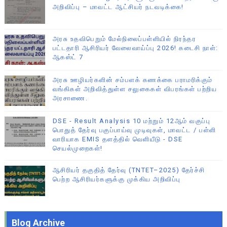
அறிவிப்பு – மாவட்ட ஆட்சியர் நடவடிக்கை!
அரசு உதவிபெறும் மேல்நிலைப்பள்ளியில் நிரந்தர
பட்டதாரி ஆசிரியர் வேலைவாய்ப்பு 2026! கடைசி நாள்:
ஆகஸ்ட் 7
அரசு ஊழியர்களின் சம்பளக் கணக்கை பராமரிக்கும்
வங்கிகள் அறிவித்துள்ள சலுகைகள் விபரங்கள் பற்றிய
அரசாணை.
DSE - Result Analysis 10 மற்றும் 12ஆம் வகுப்பு
பொதுத் தேர்வு பகுப்பாய்வு முடிவுகள், மாவட்ட / பள்ளி
வாரியாக EMIS தளத்தில் வெளியீடு - DSE
செயல்முறைகள்!
ஆசிரியர் தகுதித் தேர்வு (TNTET–2025) தேர்ச்சி
பெற்ற ஆசிரியர்களுக்கு முக்கிய அறிவிப்பு
Blog Archive