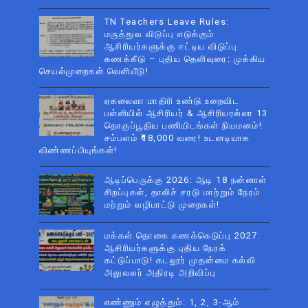
TN Teachers Leave Rules:
மருத்துவ விடுப்பு எடுக்கும்
ஆசிரியர்களுக்கு ஈட்டிய விடுப்பு
கணக்கீடு – புதிய தெளிவுரை: முக்கிய
செயல்முறைகள் வெளியீடு!
ஏகலைவா மாதிரி உண்டு உறைவிட
பள்ளியில் ஆசிரியர் & ஆசிரியரல்லா 13
தொகுப்பூதிய பணியிடங்கள் நியமனம்!
சம்பளம் ₹18,000 வரை! உடனடியாக
விண்ணப்பியுங்கள்!
ஆடிப்பெருக்கு 2026: ஆடி 18 நன்னாள்
சிறப்புகள், தாலிச் சரடு மாற்றும் நேரம்
மற்றும் வழிபாட்டு முறைகள்!
மக்கள் தொகை கணக்கெடுப்பு 2027:
ஆசிரியர்களுக்கு புதிய நேரக்
கட்டுப்பாடு! கடலூர் முதன்மை கல்வி
அலுவலர் அதிரடி அறிவிப்பு
எண்ணும் எழுத்தும்: 1, 2, 3-ஆம்