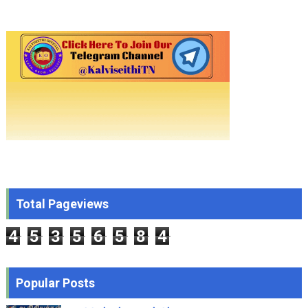
Total Pageviews
4
5
3
5
6
5
8
4
Popular Posts